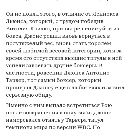
Он не понял этого, в отличие от Леннокса
Льюиса, который, с трудом победив
Виталия Кличко, принял решение уйти из
бокса. Джонс решил вновь вернуться в
полутяжелый вес, вновь стать королем
своей любимой весовой категории, хотя за
время его отсутствия высшие титулы в ней
успели завоевать другие боксеры. В
частности, ровесник Джонса Антонио
Тарвер, тот самый боксер, который
проиграл Джонсу еще в любителях и затаил
серьезную обиду.
Именно с ним выпало встретиться Рою
после возвращения в полутяжи. Джонс
намеревался отнять у Тарвера титул
чемпиона мира по версии WBC. Но