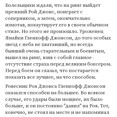
Болельщики ждали, что на ринг выйдет
прежний Рой Джонс, поиграет с
соперником, а затем, окончательно
измотав, нокаутирует его в своем обычном
стиле. Но этого не произошло. Уроженец
Ямайки Гленкофф Джонсон, до того особых
звезд с неба не хватавший, но всегда
бывший очень старательным и боевитым,
вышел на ринг, взяв с собой главное -
отсутствие страха перед великим боксером.
Перед боем он сказал, что постарается
показать все лучшее, на что способен.
Ровесник Роя Джонса Гленкофф Джонсон
оказался способен на большее. Во всяком
случае, его удары были мощнее, их было
больше, и он постоянно "давил" на Роя. Тот,
конечно, не стоял на месте и не напоминал