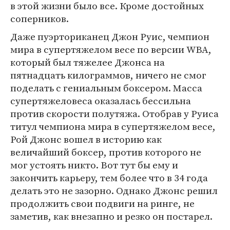
в этой жизни было все. Кроме достойных
соперников.
Даже пуэрториканец Джон Руис, чемпион
мира в супертяжелом весе по версии WBA,
который был тяжелее Джонса на
пятнадцать килограммов, ничего не смог
поделать с гениальным боксером. Масса
супертяжеловеса оказалась бессильна
против скорости полутяжа. Отобрав у Руиса
титул чемпиона мира в супертяжелом весе,
Рой Джонс вошел в историю как
величайший боксер, против которого не
мог устоять никто. Вот тут бы ему и
закончить карьеру, тем более что в 34 года
делать это не зазорно. Однако Джонс решил
продолжить свои подвиги на ринге, не
заметив, как внезапно и резко он постарел.