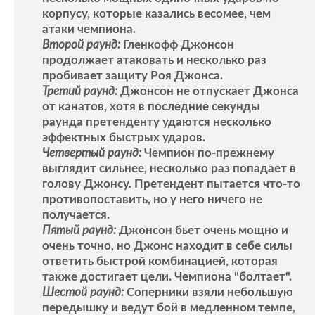
корпусу, которые казались весомее, чем
атаки чемпиона.
Второй раунд:
Гленкофф Джонсон
продолжает атаковать и несколько раз
пробивает защиту Роя Джонса.
Третий раунд:
Джонсон не отпускает Джонса
от канатов, хотя в последние секунды
раунда претенденту удаются несколько
эффектных быстрых ударов.
Четвертый раунд:
Чемпион по-прежнему
выглядит сильнее, несколько раз попадает в
голову Джонсу. Претендент пытается что-то
противопоставить, но у него ничего не
получается.
Пятый раунд:
Джонсон бьет очень мощно и
очень точно, но Джонс находит в себе силы
ответить быстрой комбинацией, которая
также достигает цели. Чемпиона "болтает".
Шестой раунд:
Соперники взяли небольшую
передышку и ведут бой в медленном темпе,