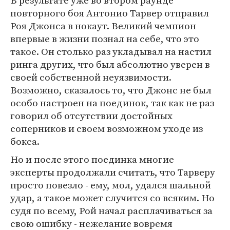
В результате уже во втором раунде
повторного боя Антонио Тарвер отправил
Роя Джонса в нокаут. Великий чемпион
впервые в жизни познал на себе, что это
такое. Он столько раз укладывал на настил
ринга других, что был абсолютно уверен в
своей собственной неуязвимости.
Возможно, сказалось то, что Джонс не был
особо настроен на поединок, так как не раз
говорил об отсутствии достойных
соперников и своем возможном уходе из
бокса.
Но и после этого поединка многие
эксперты продолжали считать, что Тарверу
просто повезло - ему, мол, удался шальной
удар, а такое может случится со всяким. Но
судя по всему, Рой начал расплачиваться за
свою ошибку - нежелание вовремя