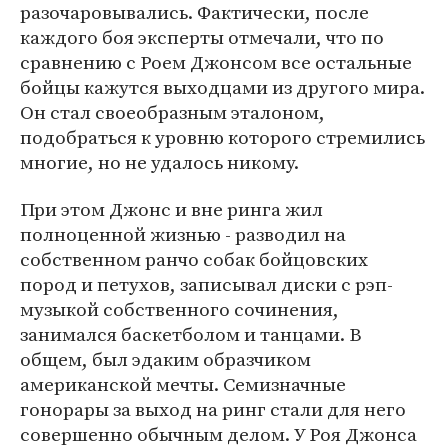
разочаровывались. Фактически, после
каждого боя эксперты отмечали, что по
сравнению с Роем Джонсом все остальные
бойцы кажутся выходцами из другого мира.
Он стал своеобразным эталоном,
подобраться к уровню которого стремились
многие, но не удалось никому.
При этом Джонс и вне ринга жил
полноценной жизнью - разводил на
собственном ранчо собак бойцовских
пород и петухов, записывал диски с рэп-
музыкой собственного сочинения,
занимался баскетболом и танцами. В
общем, был эдаким образчиком
американской мечты. Семизначные
гонорары за выход на ринг стали для него
совершенно обычным делом. У Роя Джонса