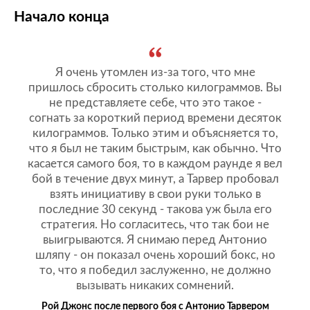
Начало конца
Я очень утомлен из-за того, что мне
пришлось сбросить столько килограммов. Вы
не представляете себе, что это такое -
согнать за короткий период времени десяток
килограммов. Только этим и объясняется то,
что я был не таким быстрым, как обычно. Что
касается самого боя, то в каждом раунде я вел
бой в течение двух минут, а Тарвер пробовал
взять инициативу в свои руки только в
последние 30 секунд - такова уж была его
стратегия. Но согласитесь, что так бои не
выигрываются. Я снимаю перед Антонио
шляпу - он показал очень хороший бокс, но
то, что я победил заслуженно, не должно
вызывать никаких сомнений.
Рой Джонс после первого боя с Антонио Тарвером