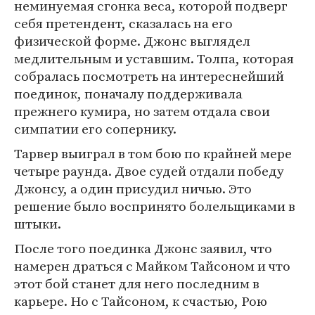
неминуемая сгонка веса, которой подверг
себя претендент, сказалась на его
физической форме. Джонс выглядел
медлительным и уставшим. Толпа, которая
собралась посмотреть на интереснейший
поединок, поначалу поддерживала
прежнего кумира, но затем отдала свои
симпатии его сопернику.
Тарвер выиграл в том бою по крайней мере
четыре раунда. Двое судей отдали победу
Джонсу, а один присудил ничью. Это
решение было воспринято болельщиками в
штыки.
После того поединка Джонс заявил, что
намерен драться с Майком Тайсоном и что
этот бой станет для него последним в
карьере. Но с Тайсоном, к счастью, Рою