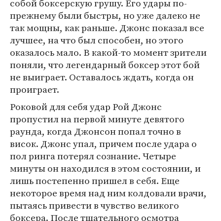
собой боксерскую грушу. Его удары по-
прежнему были быстры, но уже далеко не
так мощны, как раньше. Джонс показал все
лучшее, на что был способен, но этого
оказалось мало. В какой-то момент зрители
поняли, что легендарный боксер этот бой
не выиграет. Оставалось ждать, когда он
проиграет.
Роковой для себя удар Рой Джонс
пропустил на первой минуте девятого
раунда, когда Джонсон попал точно в
висок. Джонс упал, причем после удара о
пол ринга потерял сознание. Четыре
минуты он находился в этом состоянии, и
лишь постепенно пришел в себя. Еще
некоторое время над ним колдовали врачи,
пытаясь привести в чувство великого
боксера. После тщательного осмотра