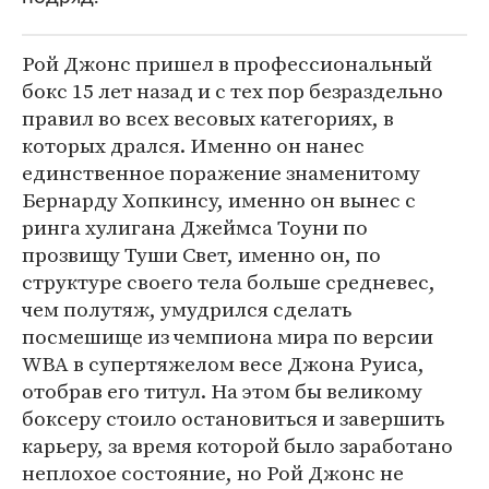
Рой Джонс пришел в профессиональный
бокс 15 лет назад и с тех пор безраздельно
правил во всех весовых категориях, в
которых дрался. Именно он нанес
единственное поражение знаменитому
Бернарду Хопкинсу, именно он вынес с
ринга хулигана Джеймса Тоуни по
прозвищу Туши Свет, именно он, по
структуре своего тела больше средневес,
чем полутяж, умудрился сделать
посмешище из чемпиона мира по версии
WBA в супертяжелом весе Джона Руиса,
отобрав его титул. На этом бы великому
боксеру стоило остановиться и завершить
карьеру, за время которой было заработано
неплохое состояние, но Рой Джонс не