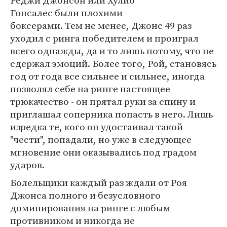
Реджи Джонсон или Хулио
Гонсалес были плохими
боксерами. Тем не менее, Джонс 49 раз
уходил с ринга победителем и проиграл
всего однажды, да и то лишь потому, что не
сдержал эмоций. Более того, Рой, становясь
год от года все сильнее и сильнее, иногда
позволял себе на ринге настоящее
трюкачество - он прятал руки за спину и
приглашал соперника попасть в него. Лишь
изредка те, кого он удостаивал такой
"чести", попадали, но уже в следующее
мгновение они оказывались под градом
ударов.
Болельщики каждый раз ждали от Роя
Джонса полного и безусловного
доминирования на ринге с любым
противником и никогда не