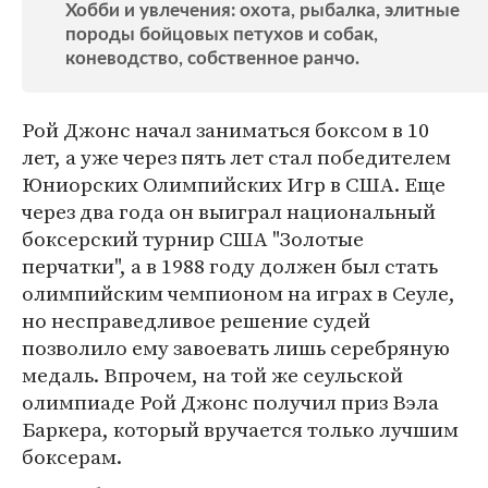
Хобби и увлечения: охота, рыбалка, элитные
породы бойцовых петухов и собак,
коневодство, собственное ранчо.
Рой Джонс начал заниматься боксом в 10
лет, а уже через пять лет стал победителем
Юниорских Олимпийских Игр в США. Еще
через два года он выиграл национальный
боксерский турнир США "Золотые
перчатки", а в 1988 году должен был стать
олимпийским чемпионом на играх в Сеуле,
но несправедливое решение судей
позволило ему завоевать лишь серебряную
медаль. Впрочем, на той же сеульской
олимпиаде Рой Джонс получил приз Вэла
Баркера, который вручается только лучшим
боксерам.