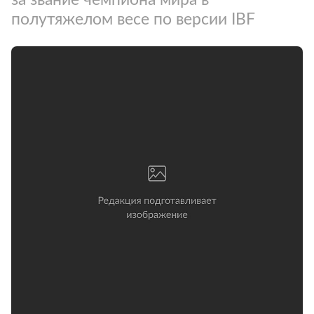
полутяжелом весе по версии IBF