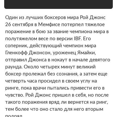
Один из лучших боксеров мира Рой Джонс
26 сентября в Мемфисе потерпел тяжелое
поражение в бою за звание чемпиона мира в
полутяжелом весе по версии IBF. Его
соперник, действующий чемпион мира
Гленкофф Джонсон, уроженец Ямайки,
отправил Джонса в нокаут в начале девятого
раунда. Около четырех минут великий
боксер пролежал без сознания, а затем еще
четверть часа просидел в своем углу на
ринге, пока врачи пытались привести его в
чувство. Рой Джонс пришел в себя, но после
такого поражения вряд ли вернется на ринг,
тем более что оно стало для него вторым
подряд.