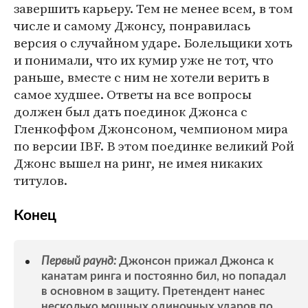
завершить карьеру. Тем не менее всем, в том
числе и самому Джонсу, понравилась
версия о случайном ударе. Болельщики хоть
и понимали, что их кумир уже не тот, что
раньше, вместе с ним не хотели верить в
самое худшее. Ответы на все вопросы
должен был дать поединок Джонса с
Гленкоффом Джонсоном, чемпионом мира
по версии IBF. В этом поединке великий Рой
Джонс вышел на ринг, не имея никаких
титулов.
Конец
Первый раунд:
Джонсон прижал Джонса к
канатам ринга и постоянно бил, но попадал
в основном в защиту. Претендент нанес
несколько мощных одиночных ударов по