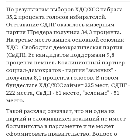
По результатам выборов ХДС/ХСС набрала
35,2 процента голосов избирателей.
Отставание СДПГ оказалось мизерным -
партия Шредера получила 34,3 процента.
На третье место вышел основной союзник
ХДС - Свободная демократическая партия
(СвДП). Ее кандидатов поддержали 9,8
процента немцев. Коалиционный партнер
социал-демократов - партия "зеленых" -
получила 8,1 процента голосов. В новом
бундестаге ХДС/ХСС займет 225 мест, СДПГ -
222 места, СвДП - 61 место, "зеленые" - 51
место.
Такой расклад означает, что ни одна из
партий и сложившихся коалиций не имеет
большинства в парламенте и не может
сформировать правительство. Вопрос о