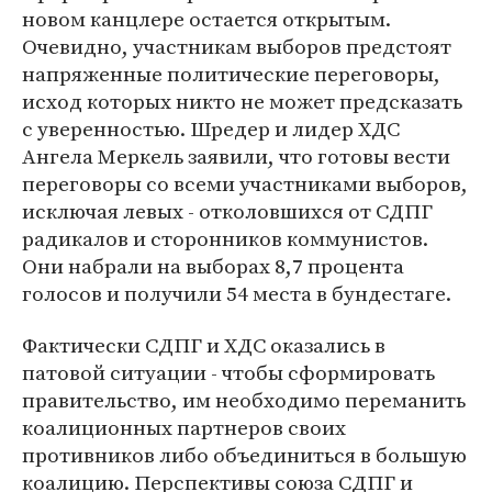
новом канцлере остается открытым.
Очевидно, участникам выборов предстоят
напряженные политические переговоры,
исход которых никто не может предсказать
с уверенностью. Шредер и лидер ХДС
Ангела Меркель заявили, что готовы вести
переговоры со всеми участниками выборов,
исключая левых - отколовшихся от СДПГ
радикалов и сторонников коммунистов.
Они набрали на выборах 8,7 процента
голосов и получили 54 места в бундестаге.
Фактически СДПГ и ХДС оказались в
патовой ситуации - чтобы сформировать
правительство, им необходимо переманить
коалиционных партнеров своих
противников либо объединиться в большую
коалицию. Перспективы союза СДПГ и