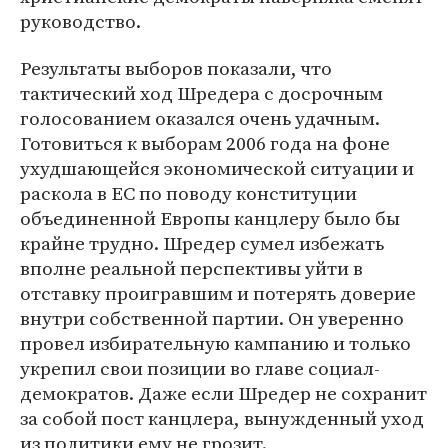
руководство.
Результаты выборов показали, что
тактический ход Шредера с досрочным
голосованием оказался очень удачным.
Готовиться к выборам 2006 года на фоне
ухудшающейся экономической ситуации и
раскола в ЕС по поводу конституции
объединенной Европы канцлеру было бы
крайне трудно. Шредер сумел избежать
вполне реальной перспективы уйти в
отставку проигравшим и потерять доверие
внутри собственной партии. Он уверенно
провел избирательную кампанию и только
укрепил свои позиции во главе социал-
демократов. Даже если Шредер не сохранит
за собой пост канцлера, вынужденный уход
из политики ему не грозит.