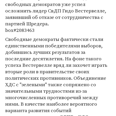
свободных демократов уже успел
осложнить лидер СвДП Гидо Вестервелле,
заявивший об отказе от сотрудничества с
партией Шредера.
box#2083463
Свободные демократы фактически стали
единственными победителями выборов,
добившись лучших результатов за
последние десятилетия. На фоне такого
успеха Вестервелле вряд ли захочет играть
вторые роли в правительстве своих
политических противников. Объединение
ХДС с "зелеными" также сопряжено со
значительными трудностями из-за
многочисленных противоречий между
ними. В качестве наиболее вероятного
варианта развития событий