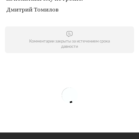
Дмитрий Томилов
Комментарии закрыты за истечением срока
давности