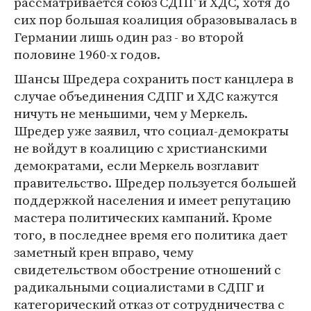
рассматривается союз СДПГ и ХДС, хотя до
сих пор большая коалиция образовывалась в
Германии лишь один раз - во второй
половине 1960-х годов.
Шансы Шредера сохранить пост канцлера в
случае объединения СДПГ и ХДС кажутся
ничуть не меньшими, чем у Меркель.
Шредер уже заявил, что социал-демократы
не войдут в коалицию с христианскими
демократами, если Меркель возглавит
правительство. Шредер пользуется большей
поддержкой населения и имеет репутацию
мастера политических кампаний. Кроме
того, в последнее время его политика дает
заметный крен вправо, чему
свидетельством обострение отношений с
радикальными социалистами в СДПГ и
категорический отказ от сотрудничества с