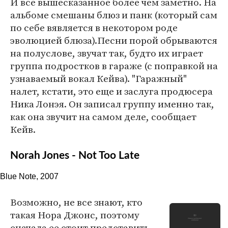
И все вышесказанное более чем заметно. На
альбоме смешаны блюз и панк (который сам
по себе вявляется в некотором роде
эволюцией блюза).Песни порой обрываются
на полуслове, звучат так, будто их играет
группа подростков в гараже (с поправкой на
узнаваемый вокал Кейва). "Гаражный"
налет, кстати, это еще и заслуга продюсера
Ника Лонэя. Он записал группу именно так,
как она звучит на самом деле, сообщает
Кейв.
Norah Jones - Not Too Late
Blue Note, 2007
Возможно, не все знают, кто
такая Нора Джонс, поэтому
сначала ее стоит представить.