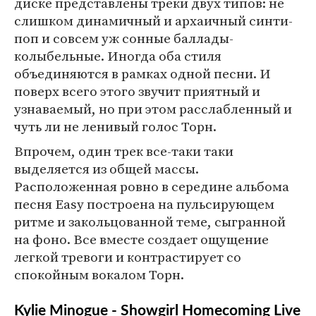
диске представлены треки двух типов: не
слишком динамичный и архаичный синти-
поп и совсем уж сонные баллады-
колыбельные. Иногда оба стиля
объединяются в рамках одной песни. И
поверх всего этого звучит приятный и
узнаваемый, но при этом расслабленный и
чуть ли не ленивый голос Торн.
Впрочем, один трек все-таки таки
выделяется из общей массы.
Расположенная ровно в середине альбома
песня Easy построена на пульсирующем
ритме и закольцованной теме, сыгранной
на фоно. Все вместе создает ощущение
легкой тревоги и контрастирует со
спокойным вокалом Торн.
Kylie Minogue - Showgirl Homecoming Live