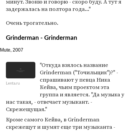
минут. Звоню и говорю - скоро буду. А тут я
задержалась на полтора года..."
Очень трогательно.
Grinderman - Grinderman
Mute, 2007
"Откуда взялось название
Grinderman ("Точильщик")?" -
спрашивают у певца Ника
Lenta.ru
Кейва, чьим проектом эта
группа и является. "Да музыка у
нас такая, - отвечает музыкант. -
Скрежещущая."
Кроме самого Кейва, в Grinderman
скрежещут и шумят еще три музыканта -