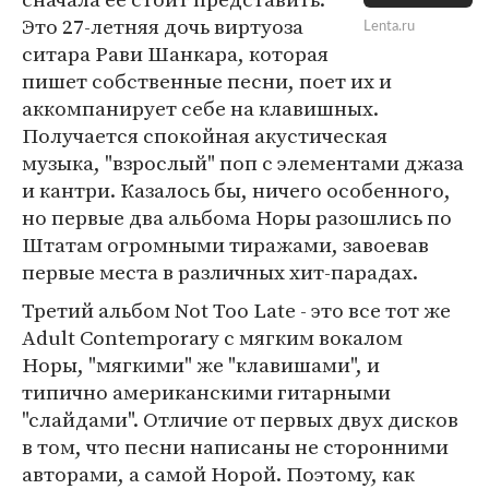
Это 27-летняя дочь виртуоза
Lenta.ru
ситара Рави Шанкара, которая
пишет собственные песни, поет их и
аккомпанирует себе на клавишных.
Получается спокойная акустическая
музыка, "взрослый" поп с элементами джаза
и кантри. Казалось бы, ничего особенного,
но первые два альбома Норы разошлись по
Штатам огромными тиражами, завоевав
первые места в различных хит-парадах.
Третий альбом Not Too Late - это все тот же
Adult Contemporary с мягким вокалом
Норы, "мягкими" же "клавишами", и
типично американскими гитарными
"слайдами". Отличие от первых двух дисков
в том, что песни написаны не сторонними
авторами, а самой Норой. Поэтому, как