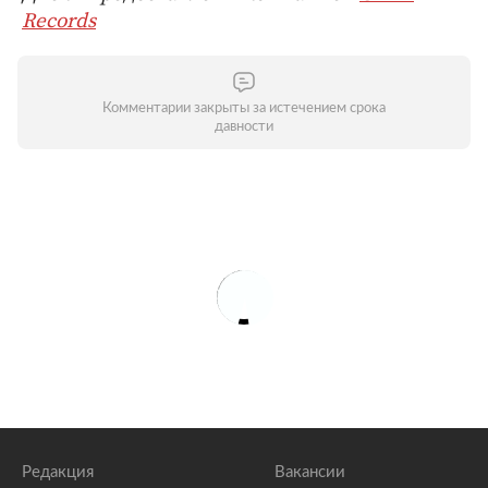
Records
Комментарии закрыты за истечением срока
давности
Редакция
Вакансии