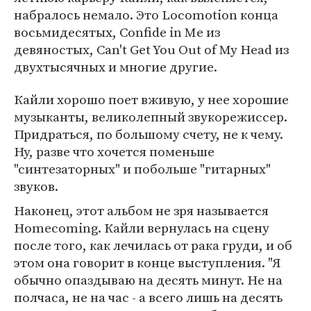
набралось немало. Это Locomotion конца
восьмидесятых, Confide in Me из
девяностых, Can't Get You Out of My Head из
двухтысячных и многие другие.
Кайли хорошо поет вживую, у нее хорошие
музыканты, великолепный звукорежиссер.
Придраться, по большому счету, не к чему.
Ну, разве что хочется поменьше
"синтезаторных" и побольше "гитарных"
звуков.
Наконец, этот альбом не зря называется
Homecoming. Кайли вернулась на сцену
после того, как лечилась от рака груди, и об
этом она говорит в конце выступления. "Я
обычно опаздываю на десять минут. Не на
полчаса, не на час - а всего лишь на десять