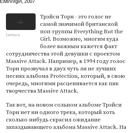
EMI/Virgin, 2007
Трэйси Торн - это голос не
самой значимой британской
поп-группы Everything But the
Lenta.ru
Girl. Возможно, многим куда
более важным кажется факт
сотрудничества этой девушки с проектом
Massive Attack. Например, в 1994 году голос
Торн прозвучал в двух чуть ли не лучших
песнях альбома Protection, который, в свою
очередь, многими расценивается как пик
творчества Massive Attack.
Так вот, на новом сольном альбоме Трэйси
Торн нет ни одного трека, который хоть
сколько-нибудь скрасил ожидание
запаздывающего альбома Massive Attack. На