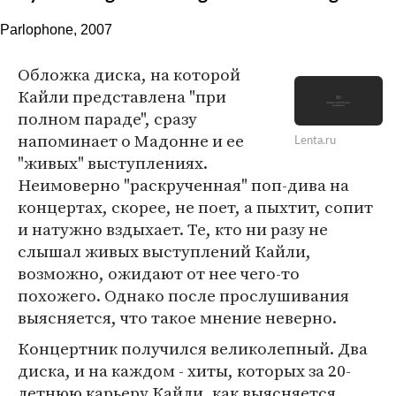
Parlophone, 2007
Обложка диска, на которой
Кайли представлена "при
полном параде", сразу
напоминает о Мадонне и ее
Lenta.ru
"живых" выступлениях.
Неимоверно "раскрученная" поп-дива на
концертах, скорее, не поет, а пыхтит, сопит
и натужно вздыхает. Те, кто ни разу не
слышал живых выступлений Кайли,
возможно, ожидают от нее чего-то
похожего. Однако после прослушивания
выясняется, что такое мнение неверно.
Концертник получился великолепный. Два
диска, и на каждом - хиты, которых за 20-
летнюю карьеру Кайли, как выясняется,