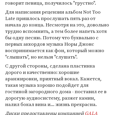
говорит певица, получилось "грустно".
Для написания рецензии альбом Not Too
Late пришлось прослушать пять раз от
начала до конца. Несмотря на это, довольно
трудно вспомнить, а тем более напеть хотя
бы одну песню. Потому что буквально с
первых аккордов музыка Норы Джонс
воспринимается как фон, который можно
"слышать", но нельзя "слушать".
С другой стороны, сделана пластинка
дорого и качественно: хорошие
аранжировки, приятный вокал. Кажется,
такая музыка хорошо подойдет для
гостиной загородного дома - поставил ее в
дорогую аудиосистему, разжег камин,
налил бокал вина и... жизнь прекрасна.
Диски предоставлены компанией
GALA