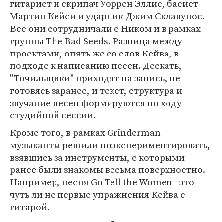
гитарист и скрипач Уоррен Эллис, басист
Мартин Кейси и ударник Джим Склавунос.
Все они сотрудничали с Ником и в рамках
группы The Bad Seeds. Разница между
проектами, опять же со слов Кейва, в
подходе к написанию песен. Дескать,
"Точильщики" приходят на запись, не
готовясь заранее, и текст, структура и
звучание песен формируются по ходу
студийной сессии.
Кроме того, в рамках Grinderman
музыканты решили поэкспериментировать,
взявшись за инструменты, с которыми
ранее были знакомы весьма поверхностно.
Например, песня Go Tell the Women - это
чуть ли не первые упражнения Кейва с
гитарой.