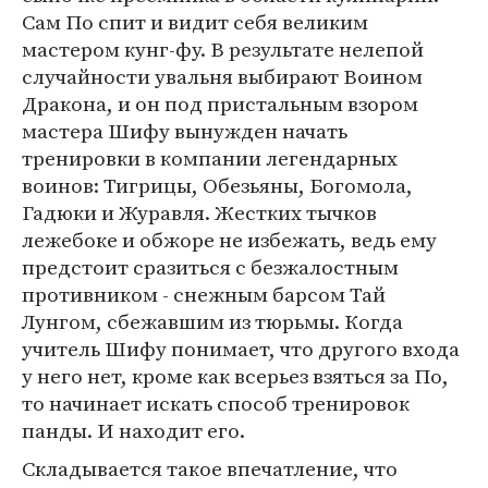
Сам По спит и видит себя великим
мастером кунг-фу. В результате нелепой
случайности увальня выбирают Воином
Дракона, и он под пристальным взором
мастера Шифу вынужден начать
тренировки в компании легендарных
воинов: Тигрицы, Обезьяны, Богомола,
Гадюки и Журавля. Жестких тычков
лежебоке и обжоре не избежать, ведь ему
предстоит сразиться с безжалостным
противником - снежным барсом Тай
Лунгом, сбежавшим из тюрьмы. Когда
учитель Шифу понимает, что другого входа
у него нет, кроме как всерьез взяться за По,
то начинает искать способ тренировок
панды. И находит его.
Складывается такое впечатление, что