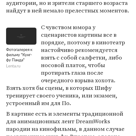
аудитории, но и зрители старшего возраста
найдут в ней немало прелестных моментов.
С чувством юмора у
сценаристов картины все в
порядке, поэтому в кинотеатр
настойчиво рекомендуется
Фотогалерея к
фильму "Кунг-
взять с собой салфетки, либо
фу Панда"
носовой платок, чтобы
Lenta.ru
протирать глаза после
очередного взрыва хохота.
Взять хотя бы сцены, в которых Шифу
тренирует своего ученика, или экзамен,
устроенный им для По.
В картине есть и элементы традиционной
для анимационных лент DreamWorks
пародии на кинофильмы, в данном случае