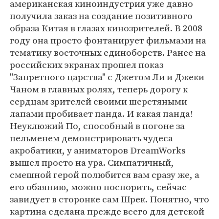
американская киноиндустрия уже давно
получила заказ на создание позитивного
образа Китая в глазах кинозрителей. В 2008
году она просто фонтанирует фильмами на
тематику восточных единоборств. Ранее на
российских экранах прошел показ
"Запретного царства" с Джетом Ли и Джеки
Чаном в главных ролях, теперь дорогу к
сердцам зрителей своими шерстяными
лапами пробивает панда. И какая панда!
Неуклюжий По, способный в погоне за
пельменем демонстрировать чудеса
акробатики, у аниматоров DreamWorks
вышел просто на ура. Симпатичный,
смешной герой полюбится вам сразу же, а
его обаянию, можно поспорить, сейчас
завидует в сторонке сам Шрек. Понятно, что
картина сделана прежде всего для детской