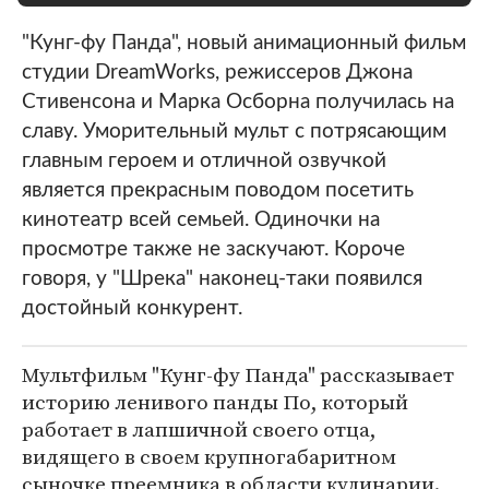
"Кунг-фу Панда", новый анимационный фильм
студии DreamWorks, режиссеров Джона
Стивенсона и Марка Осборна получилась на
славу. Уморительный мульт с потрясающим
главным героем и отличной озвучкой
является прекрасным поводом посетить
кинотеатр всей семьей. Одиночки на
просмотре также не заскучают. Короче
говоря, у "Шрека" наконец-таки появился
достойный конкурент.
Мультфильм "Кунг-фу Панда" рассказывает
историю ленивого панды По, который
работает в лапшичной своего отца,
видящего в своем крупногабаритном
сыночке преемника в области кулинарии.