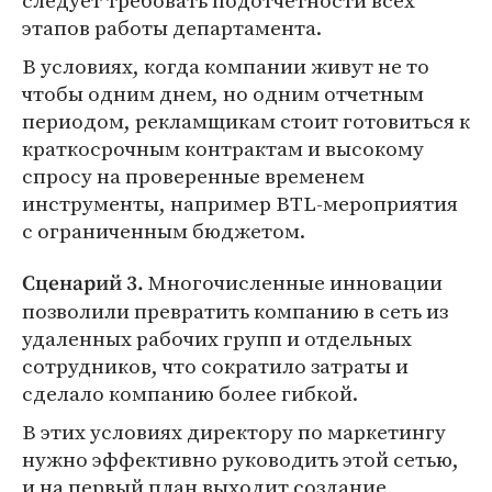
следует требовать подотчетности всех
этапов работы департамента.
В условиях, когда компании живут не то
чтобы одним днем, но одним отчетным
периодом, рекламщикам стоит готовиться к
краткосрочным контрактам и высокому
спросу на проверенные временем
инструменты, например BTL-мероприятия
с ограниченным бюджетом.
Многочисленные инновации
Сценарий 3.
позволили превратить компанию в сеть из
удаленных рабочих групп и отдельных
сотрудников, что сократило затраты и
сделало компанию более гибкой.
В этих условиях директору по маркетингу
нужно эффективно руководить этой сетью,
и на первый план выходит создание