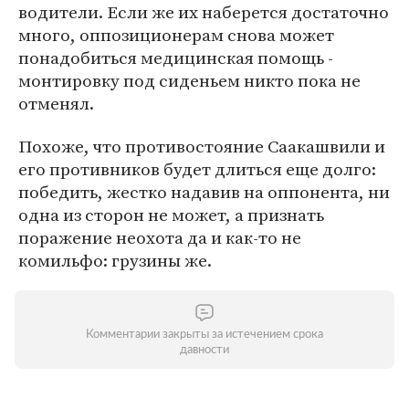
водители. Если же их наберется достаточно
много, оппозиционерам снова может
понадобиться медицинская помощь -
монтировку под сиденьем никто пока не
отменял.
Похоже, что противостояние Саакашвили и
его противников будет длиться еще долго:
победить, жестко надавив на оппонента, ни
одна из сторон не может, а признать
поражение неохота да и как-то не
комильфо: грузины же.
Комментарии закрыты за истечением срока
давности