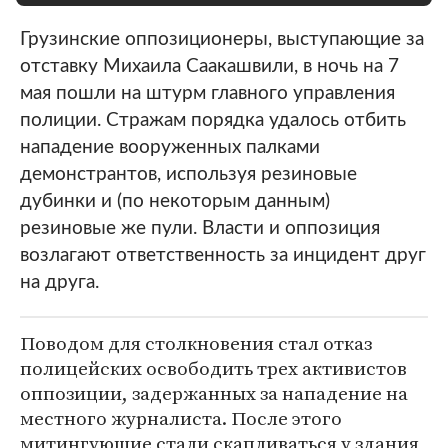
Грузинские оппозиционеры, выступающие за
отставку Михаила Саакашвили, в ночь на 7
мая пошли на штурм главного управления
полиции. Стражам порядка удалось отбить
нападение вооруженных палками
демонстрантов, используя резиновые
дубинки и (по некоторым данным)
резиновые же пули. Власти и оппозиция
возлагают ответственность за инцидент друг
на друга.
Поводом для столкновения стал отказ
полицейских освободить трех активистов
оппозиции, задержанных за нападение на
местного журналиста. После этого
митингующие стали скапливаться у здания