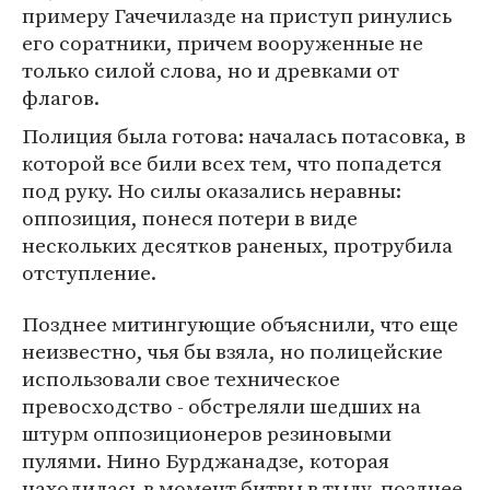
примеру Гачечилазде на приступ ринулись
его соратники, причем вооруженные не
только силой слова, но и древками от
флагов.
Полиция была готова: началась потасовка, в
которой все били всех тем, что попадется
под руку. Но силы оказались неравны:
оппозиция, понеся потери в виде
нескольких десятков раненых, протрубила
отступление.
Позднее митингующие объяснили, что еще
неизвестно, чья бы взяла, но полицейские
использовали свое техническое
превосходство - обстреляли шедших на
штурм оппозиционеров резиновыми
пулями. Нино Бурджанадзе, которая
находилась в момент битвы в тылу, позднее