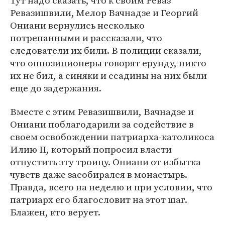
Тут надо сказать, что к своим Реваз
Ревазишвили, Мелор Вачнадзе и Георгий
Ониани вернулись несколько
потрепанными и рассказали, что
следователи их били. В полиции сказали,
что оппозиционеры говорят ерунду, никто
их не бил, а синяки и ссадины на них были
еще до задержания.
Вместе с этим Ревазишвили, Вачнадзе и
Ониани поблагодарили за содействие в
своем освобождении патриарха-католикоса
Илию II, который попросил власти
отпустить эту троицу. Ониани от избытка
чувств даже засобирался в монастырь.
Правда, всего на неделю и при условии, что
патриарх его благословит на этот шаг.
Блажен, кто верует.