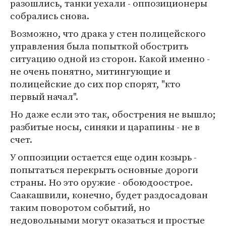
разошлись, танки уехали - оппозиционеры
собрались снова.
Возможно, что драка у стен полицейского
управления была попыткой обострить
ситуацию одной из сторон. Какой именно -
не очень понятно, митингующие и
полицейские до сих пор спорят, "кто
первый начал".
Но даже если это так, обострения не вышло;
разбитые носы, синяки и царапины - не в
счет.
У оппозиции остается еще один козырь -
попытаться перекрыть основные дороги
страны. Но это оружие - обоюдоострое.
Саакашвили, конечно, будет раздосадован
таким поворотом событий, но
недовольными могут оказаться и простые