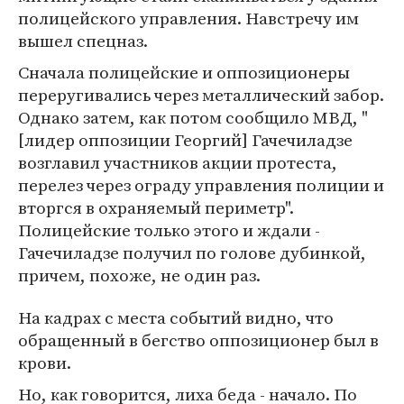
полицейского управления. Навстречу им
вышел спецназ.
Сначала полицейские и оппозиционеры
переругивались через металлический забор.
Однако затем, как потом сообщило МВД, "
[лидер оппозиции Георгий] Гачечиладзе
возглавил участников акции протеста,
перелез через ограду управления полиции и
вторгся в охраняемый периметр".
Полицейские только этого и ждали -
Гачечиладзе получил по голове дубинкой,
причем, похоже, не один раз.
На кадрах с места событий видно, что
обращенный в бегство оппозиционер был в
крови.
Но, как говорится, лиха беда - начало. По