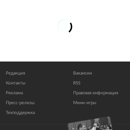
Редакция
Вакансии
Контакты
RSS
Реклама
Правовая информация
Пресс-релизы
Мини-игры
Техподдержка