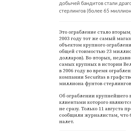
добычей бандитов стали драг
стерлингов (более 65 миллион
Это ограбление стало вторым,
2003 году тот же самый магаз
объектом крупного ограблен
общей стоимостью 23 миллио
долларов). Во-вторых, недавн
самых крупных в истории Ве
в 2006 году во время ограб
компании Securitas в графств
миллиона фунтов стерлингов 
Об ограблении крупнейшего 
клиентами которого являютс
не сразу. Только 11 августа
сообщили журналистам, что 6
налет.