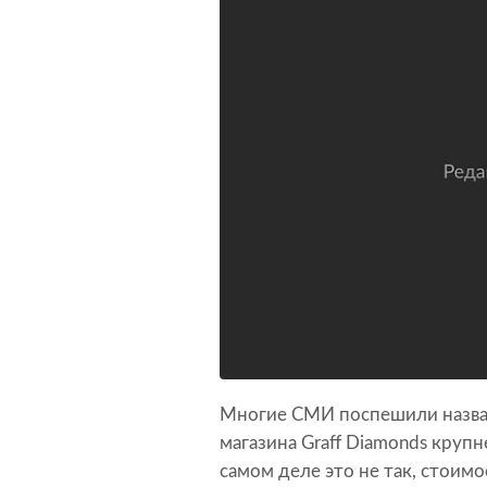
Многие СМИ поспешили назва
магазина Graff Diamonds круп
самом деле это не так, стоим