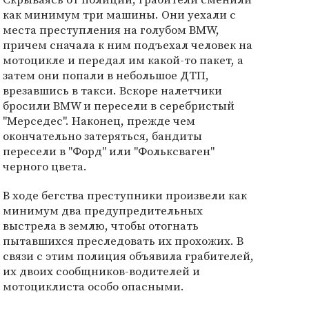
как минимум три машины. Они уехали с
места преступления на голубом BMW,
причем сначала к ним подъехал человек на
мотоцикле и передал им какой-то пакет, а
затем они попали в небольшое ДТП,
врезавшись в такси. Вскоре налетчики
бросили BMW и пересели в серебристый
"Мерседес". Наконец, прежде чем
окончательно затеряться, бандиты
пересели в "Форд" или "Фольксваген"
черного цвета.
В ходе бегства преступники произвели как
минимум два предупредительных
выстрела в землю, чтобы отогнать
пытавшихся преследовать их прохожих. В
связи с этим полиция объявила грабителей,
их двоих сообщников-водителей и
мотоциклиста особо опасными.