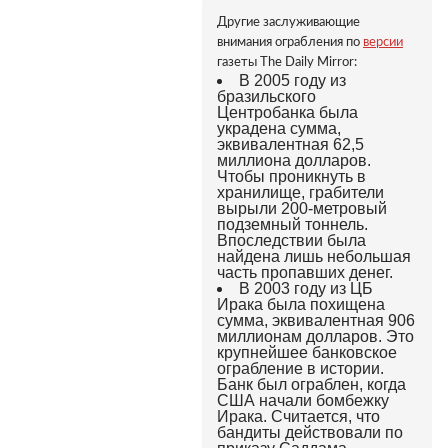
Другие заслуживающие
внимания ограбления по
версии
газеты The Daily Mirror:
В 2005 году из
бразильского
Центробанка была
украдена сумма,
эквивалентная 62,5
миллиона долларов.
Чтобы проникнуть в
хранилище, грабители
вырыли 200-метровый
подземный тоннель.
Впоследствии была
найдена лишь небольшая
часть пропавших денег.
В 2003 году из ЦБ
Ирака была похищена
сумма, эквивалентная 906
миллионам долларов. Это
крупнейшее банковское
ограбление в истории.
Банк был ограблен, когда
США начали бомбежку
Ирака. Считается, что
бандиты действовали по