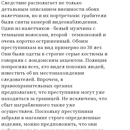
Следствие располагает не только
детальным описанием внешности обоих
налетчиков, но и их портретами: грабители
были сняты камерой видеонаблюдения.
Один из налетчиков - белый мужчина с
темными волосами, второй - темнокожий и
очень коротко остриженный. Обоим
преступникам на вид примерно по 30 лет.
Они были одеты в строгие серые костюмы и
говорили с лондонским акцентом. Полиция
попросила всех, кто видел похожих людей,
известить об их местонахождении
следователей. Впрочем, в
правоохранительных органах
предполагают, что преступники могут уже
находиться за границей. Не исключено, что
сбыт награбленного также уже
осуществлен. Поскольку преступники
забрали в магазине строго определенные
изделия, можно предположить, что они