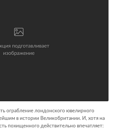
ть ограбление лондонского ювелирного
нейшим в истории Великобритании. И, хотя на
ость похищенного действительно впечатляет: