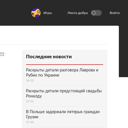
Игры
Лента добра
Войти
Последние новости
Раскрыты детали разговора Лаврова и
Рубио по Украине
16:12
Раскрыты детали предстоящей свадьбы
Роналду
17:11
В Польше задержали пятерых граждан
Грузии
17:10