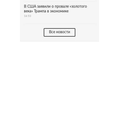
В США заявили о провале «золотого
века» Трампа в экономике
16:53
Все новости