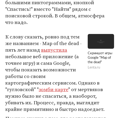
большими пиктограммами, кнопкой
"Спастись!" вместо "Найти" рядом с
поисковой строкой. В общем, атмосфера
что надо.
К слову сказать, ровно под тем
же названием - Map of the dead -
пять лет назад
выпустила
Скриншот игры
небольшое веб-приложение (а
Google "Map of
точнее игру) и сама Google,
the dead"
Lenta.ru
чтобы показать возможности
работы со своим
картографическим сервисом. Однако в
"гугловской" "
зомби-карте
" от мертвяков
нужно было не спасаться, а наоборот,
убивать их. Процесс, правда, выглядит
крайне примитивно и быстро надоедает.