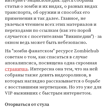
интернет-энциклопедия: здесь собраны
статьи о зомби и их видах, о разных видах
транспорта, об оружии и способах его
применения и так далее. Главное, не
увлечься чтением всех этих материалов и
переходами по ссылкам (как это порой
случается с посетителями "Википедии") - за
окном ведь может быть небезопасно.
На "зомби-фанатском" ресурсе Zombiehub
советам о том, как спасаться в случае
апокалипсиса, посвящена одна скромная
страничка
. Интересна она тем, что на ней
собраны также девять видеороликов, в
которых наглядно рассказывается о борьбе
с восставшими мертвецами. Но это уже для
VIP-выживших с быстрым интернетом.
Оторваться от стула