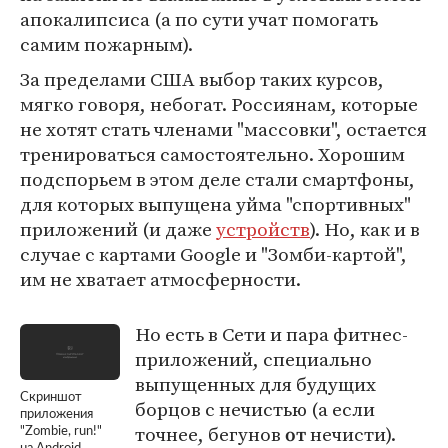
апокалипсиса (а по сути учат помогать
самим пожарным).
За пределами США выбор таких курсов,
мягко говоря, небогат. Россиянам, которые
не хотят стать членами "массовки", остается
тренироваться самостоятельно. Хорошим
подспорьем в этом деле стали смартфоны,
для которых выпущена уйма "спортивных"
приложений (и даже
устройств
). Но, как и в
случае с картами Google и "Зомби-картой",
им не хватает атмосферности.
Но есть в Сети и пара фитнес-
приложений, специально
выпущенных для будущих
Скриншот
борцов с нечистью (а если
приложения
точнее, бегунов
нечисти).
от
"Zombie, run!"