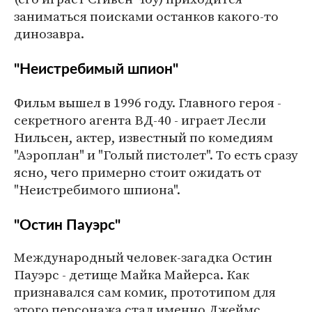
заниматься поисками останков какого-то
динозавра.
"Неистребимый шпион"
Фильм вышел в 1996 году. Главного героя -
секретного агента ВД-40 - играет Лесли
Нильсен, актер, известный по комедиям
"Аэроплан" и "Голый пистолет". То есть сразу
ясно, чего примерно стоит ожидать от
"Неистребимого шпиона".
"Остин Пауэрс"
Международный человек-загадка Остин
Пауэрс - детище Майка Майерса. Как
признавался сам комик, прототипом для
этого персонажа стал именно Джеймс