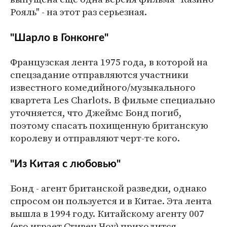
Рояль" - на этот раз серьезная.
"Шарло в Гонконге"
Французская лента 1975 года, в которой на
спецзадание отправляются участники
известного комедийного/музыкального
квартета Les Charlots. В фильме специально
уточняется, что Джеймс Бонд погиб,
поэтому спасать похищенную британскую
королеву и отправляют черт-те кого.
"Из Китая с любовью"
Бонд - агент британской разведки, однако
спросом он пользуется и в Китае. Эта лента
вышла в 1994 году. Китайскому агенту 007
(его играет Стивен Чоу) приходится