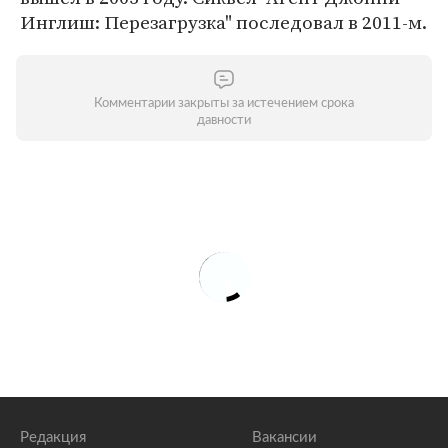
Инглиш: Перезагрузка" последовал в 2011-м.
Комментарии закрыты за истечением срока
давности
Редакция
Вакансии