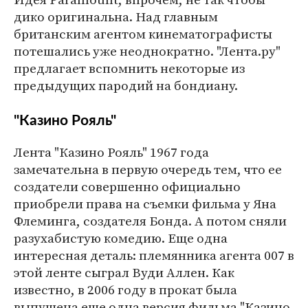
дико оригинальна. Над главным
британским агентом кинематографисты
потешались уже неоднократно. "Лента.ру"
предлагает вспомнить некоторые из
предыдущих пародий на бондиану.
"Казино Рояль"
Лента "Казино Рояль" 1967 года
замечательна в первую очередь тем, что ее
создатели совершенно официально
приобрели права на съемки фильма у Яна
Флеминга, создателя Бонда. А потом сняли
разухабистую комедию. Еще одна
интересная деталь: племянника агента 007 в
этой ленте сыграл Вуди Аллен. Как
известно, в 2006 году в прокат была
выпущена еще одна версия фильма "Казино