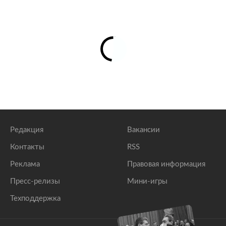
Редакция
Вакансии
Контакты
RSS
Реклама
Правовая информация
Пресс-релизы
Мини-игры
Техподдержка