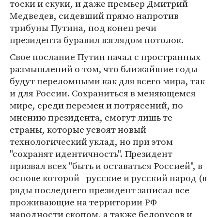
тоски и скуки, и даже премьер Дмитрий
Медведев, сидевший прямо напротив
трибуны Путина, под конец речи
президента буравил взглядом потолок.
Свое послание Путин начал с пространных
размышлений о том, что ближайшие годы
будут переломными как для всего мира, так
и для России. Сохраниться в меняющемся
мире, среди перемен и потрясений, по
мнению президента, смогут лишь те
страны, которые усвоят новый
технологический уклад, но при этом
"сохранят идентичность". Президент
призвал всех "быть и оставаться Россией", в
основе которой - русские и русский народ (в
ряды последнего президент записал все
проживающие на территории РФ
народности скопом, а также белорусов и