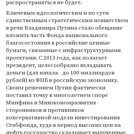
распространяться не будет.
Ключевым идеологическим и по сути
единственным стратегическим новшеством
в речи Владимира Путина стало обещание
вложить часть Фонда национального
благосостояния в российские ценные
бумаги, связанные с инфраструктурными
проектами. С 2013 года, как полагает
президент, целесообразно вкладывать
деньги (для начала - до 100 миллиардов
рублей) из ФНБ в российскую экономику.
Своим решением Путин фактически
поставил точку в многолетнем споре
Минфина и Минэкономразвития -
сторонников и противников
консервативной модели инвестирования
Стабфонда, куда в период высоких цен на
нефть государство складывает вырученные