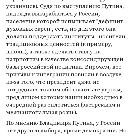
украинцев). Судя по выступлению Путина,
надежда выкарабкаться у России,
население которой испытывает "дефицит
духовных скреп", есть, но для этого она
должна поддержать институты - носители
традиционных ценностей (к примеру,
школы), а также сделать ставку на
патриотизм в качестве консолидирующей
базы российской политики. Впрочем, все
призывы к интеграции повисли в воздухе
из-за того, что президент даже не
потрудился толком обозначить те угрозы,
пред лицом которых нации необходимо в
очередной раз сплотиться (экстремизм и
межнациональная рознь).
По мнению Владимира Путина, у России
нет другого выбора, кроме демократии. Но