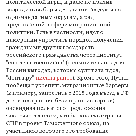
политической игры, и даже не призыв
возродить выборы депутатов Госдумы по
одномандатным округам, а ряд
предложений в сфере миграционной
политики. Речь в частности, идет о
намерении упростить порядок получения
гражданами других государств
российского гражданства через институт
"соотечественников" (о сомнительных для
России выгодах, которые сулит эта идея,
"Лента.ру"
писала ранее
). Кроме того, Путин
пообещал укрепить миграционные барьеры
(к примеру, запретить с 2015 года въезд в РФ
для иностранцев без загранпаспортов) -
очевидная цель этого предложения
заключается в том, чтобы вовлечь страны
СНГ в проект Таможенного союза, на
участников которого это требование