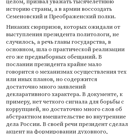
целом, призвал уважать тысячелетнюю
историю страны, а в армии воссоздать
Семеновский и Преображенский полки.
Никаких сюрпризов, которых ожидали от
выступления президента политологи, не
случилось, а речь главы государства, в
основном, шла о практической реализации
его же предвыборных обещаний. В
послании президента крайне мало
говорится о механизмах осуществления тех
или иных планов, но содержится
достаточно много заявлений
декларативного характера. В документе, к
примеру, нет четкого сигнала для борьбы с
коррупцией, но достаточно много слов об
абстрактном вмешательстве во внутренние
дела России. В своей речи президент сделал
акцент на формировании духовного,