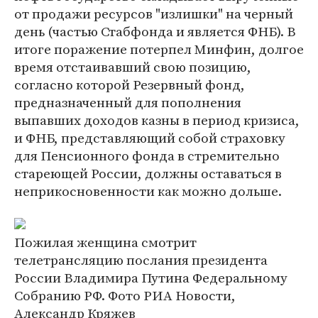
от продажи ресурсов "излишки" на черный
день (частью Стабфонда и является ФНБ). В
итоге поражение потерпел Минфин, долгое
время отстаивавший свою позицию,
согласно которой Резервный фонд,
предназначенный для пополнения
выпавших доходов казны в период кризиса,
и ФНБ, представляющий собой страховку
для Пенсионного фонда в стремительно
стареющей России, должны оставаться в
неприкосновенности как можно дольше.
Пожилая женщина смотрит
телетрансляцию послания президента
России Владимира Путина Федеральному
Собранию РФ. Фото РИА Новости,
Александр Кряжев