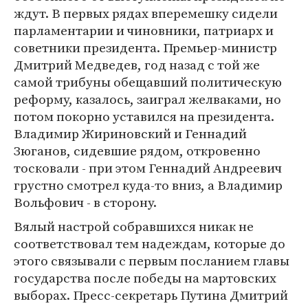
ждут. В первых рядах вперемешку сидели
парламентарии и чиновники, патриарх и
советники президента. Премьер-министр
Дмитрий Медведев, год назад с той же
самой трибуны обещавший политическую
реформу, казалось, заиграл желваками, но
потом покорно уставился на президента.
Владимир Жириновский и Геннадий
Зюганов, сидевшие рядом, откровенно
тосковали - при этом Геннадий Андреевич
грустно смотрел куда-то вниз, а Владимир
Вольфович - в сторону.
Вялый настрой собравшихся никак не
соответствовал тем надеждам, которые до
этого связывали с первым посланием главы
государства после победы на мартовских
выборах. Пресс-секретарь Путина Дмитрий