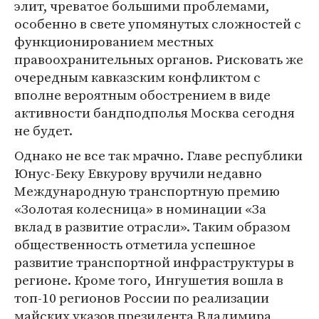
элит, чреватое большими проблемами,
особенно в свете упомянутых сложностей с
функционированием местных
правоохранительных органов. Рисковать же
очередным кавказским конфликтом с
вполне вероятным обострением в виде
активности бандподполья Москва сегодня
не будет.
Однако не все так мрачно. Главе республики
Юнус-Беку Евкурову вручили недавно
Международную транспортную премию
«Золотая колесница» в номинации «За
вклад в развитие отрасли». Таким образом
общественность отметила успешное
развитие транспортной инфраструктуры в
регионе. Кроме того, Ингушетия вошла в
топ-10 регионов России по реализации
майских указов президента Владимира