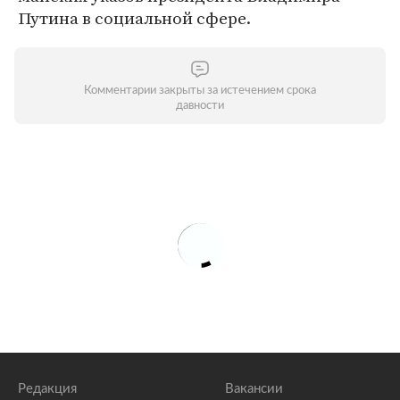
Путина в социальной сфере.
Комментарии закрыты за истечением срока
давности
Редакция
Вакансии