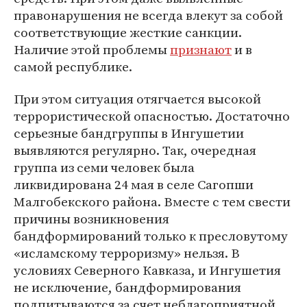
правонарушения не всегда влекут за собой
соответствующие жесткие санкции.
Наличие этой проблемы
признают
и в
самой республике.
При этом ситуация отягчается высокой
террористической опасностью. Достаточно
серьезные бандгруппы в Ингушетии
выявляются регулярно. Так, очередная
группа из семи человек была
ликвидирована 24 мая в селе Сагопши
Малгобекского района. Вместе с тем свести
причины возникновения
бандформирований только к пресловутому
«исламскому терроризму» нельзя. В
условиях Северного Кавказа, и Ингушетия
не исключение, бандформирования
подпитываются за счет неблагоприятной