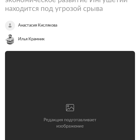
находится под угрозой срыва
Анастасия Кислякова
Илья Крамник