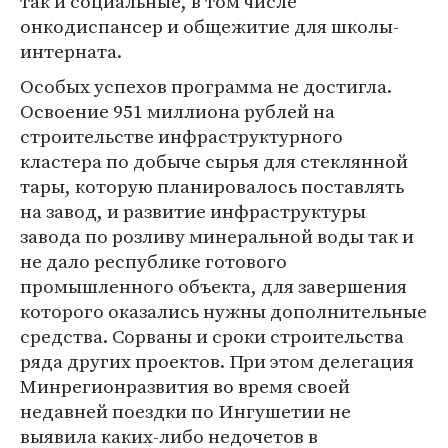
так и социальные, в том числе
онкодиспансер и общежитие для школы-
интерната.
Особых успехов программа не достигла.
Освоение 951 миллиона рублей на
строительстве инфраструктурного
кластера по добыче сырья для стеклянной
тары, которую планировалось поставлять
на завод, и развитие инфраструктуры
завода по розливу минеральной воды так и
не дало республике готового
промышленного объекта, для завершения
которого оказались нужны дополнительные
средства. Сорваны и сроки строительства
ряда других проектов. При этом делегация
Минрегионразвития во время своей
недавней поездки по Ингушетии не
выявила каких-либо недочетов в