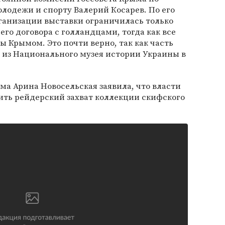
олодежи и спорту Валерий Косарев. По его
ганизации выставки ограничилась только
о договора с голландцами, тогда как все
 Крымом. Это почти верно, так как часть
а из Национального музея истории Украины в
а Арина Новосельская заявила, что власти
ть рейдерский захват коллекции скифского