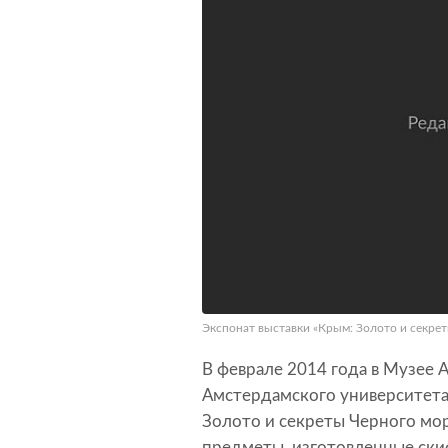
Экспонат выставки «Крым: Золото и секреты 
В феврале 2014 года в Музее 
Амстердамского университета
Золото и секреты Черного мор
предметы, изготовленные ски