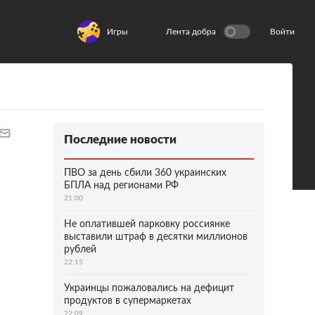
Игры
Лента добра
Войти
Последние новости
ПВО за день сбили 360 украинских
БПЛА над регионами РФ
21:00
Не оплатившей парковку россиянке
выставили штраф в десятки миллионов
рублей
22:15
Украинцы пожаловались на дефицит
продуктов в супермаркетах
22:09