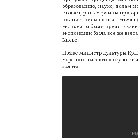
образованию, науке, делам м
словам, роль Украины при ор
подписанием соответствующег
экспонаты были представлены
экспозиции была все же взят
Киеве.
Позже министр культуры Крым
Украины пытаются осуществи
золота.