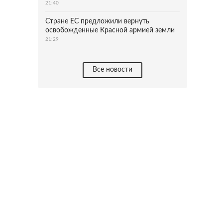
21:40
Стране ЕС предложили вернуть
освобожденные Красной армией земли
21:29
Все новости