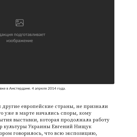
ке в Амстердаме. 4 апреля 2014 года.
 другие европейские страны, не признали
о уже в марте начались споры, кому
рытия выставки, которая продолжала работу
тр культуры Украины Евгений Нищук
тором говорилось, что всю экспозицию,