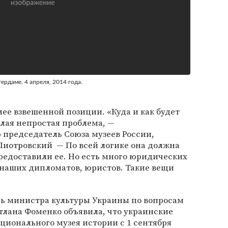
рдаме. 4 апреля, 2014 года.
ее взвешенной позиции. «Куда и как будет
лая непростая проблема, —
председатель Союза музеев России,
иотровский — По всей логике она должна
предоставили ее. Но есть много юридических
 наших дипломатов, юристов. Такие вещи
ель министра культуры Украины по вопросам
тлана Фоменко объявила, что украинские
ционального музея истории с 1 сентября