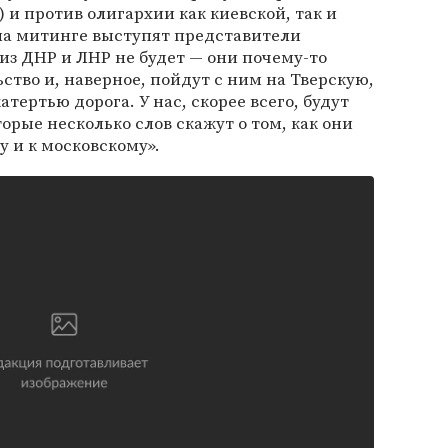
и против олигархии как киевской, так и
 на митинге выступят представители
из ДНР и ЛНР не будет — они почему-то
ство и, наверное, пойдут с ним на Тверскую,
атертью дорога. У нас, скорее всего, будут
орые несколько слов скажут о том, как они
у и к московскому».