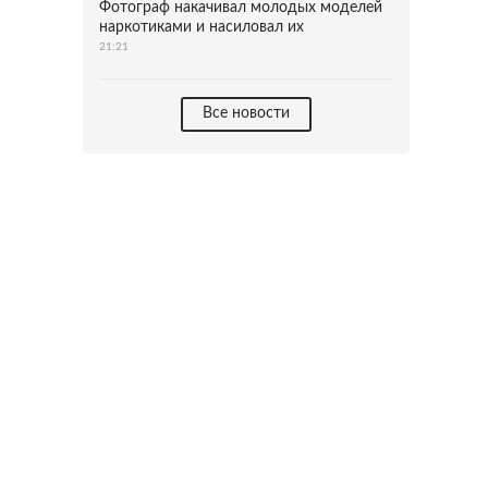
Фотограф накачивал молодых моделей
наркотиками и насиловал их
21:21
Все новости