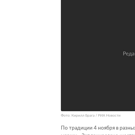
Фото: Кирилл Брага / РИА Новости
По традиции 4 ноября в разны