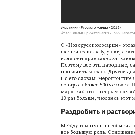
Участники «Русского марша - 2013»
Фото: Владимир Астапкович / РИА Новости
О «Новорусском марше» орга
скептически. «Ну, у нас, сла
если они правильно заявлен
Поэтому все эти народные, 
проводить можно. Другое дело
По его словам, мероприятие 
собирает более 500 человек. 
марш как что-то серьезное. «
10 раз больше, чем весь этот 
Раздробить и раствор
Между тем именно события н
все большую роль. Отношени