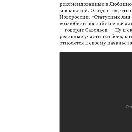
рекомендованные в Люблино) 
московской. Ожидается, что
Новороссии. «Статусных лиц 
возлюбили российское началь
— говорит Савельев. — Ну и ск
реальные участники боев, кот
относятся к своему начальств