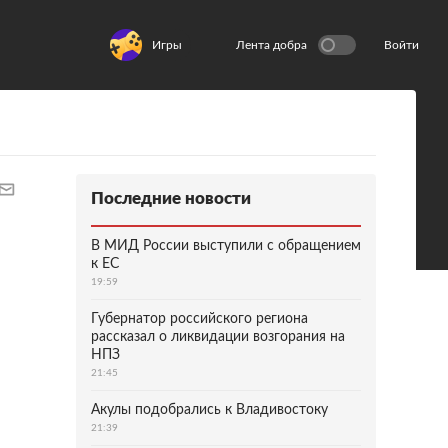
Игры
Лента добра
Войти
Последние новости
В МИД России выступили с обращением
к ЕС
19:59
Губернатор российского региона
рассказал о ликвидации возгорания на
НПЗ
21:45
Акулы подобрались к Владивостоку
21:39