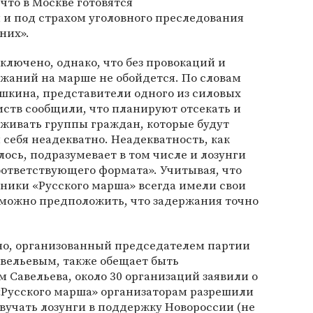
то в Москве готовятся
и под страхом уголовного преследования
них».
ключено, однако, что без провокаций и
жаний на марше не обойдется. По словам
шкина, представители одного из силовых
ств сообщили, что планируют отсекать и
живать группы граждан, которые будут
 себя неадекватно. Неадекватность, как
лось, подразумевает в том числе и лозунги
ответствующего формата». Учитывая, что
ники «Русского марша» всегда имели свои
 можно предположить, что задержания точно
о, организованный председателем партии
авельевым, также обещает быть
 Савельева, около 30 организаций заявили о
 «Русского марша» организаторам разрешили
звучать лозунги в поддержку Новороссии (не