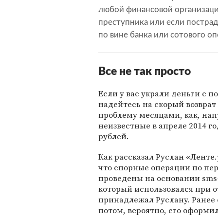
любой финансовой организации
преступника или если постра
по вине банка или сотового оп
Все не так просто
Если у вас украли деньги с 
надейтесь на скорый возврат
проблему месяцами, как, нап
неизвестные в апреле 2014 го
рублей.
Как рассказал Руслан «Ленте.
что спорные операции по пе
проведены на основании sms
который использовался при о
принадлежал Руслану. Ранее 
потом, вероятно, его оформил