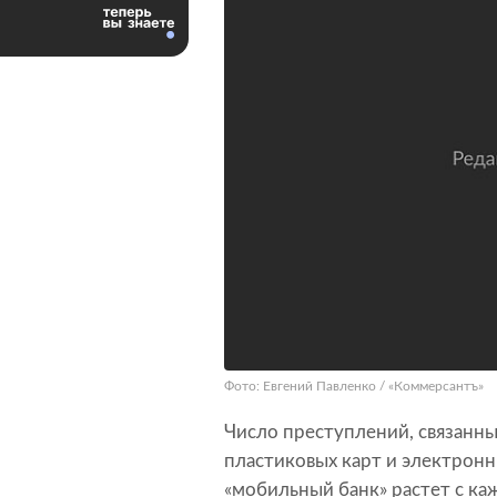
Фото: Евгений Павленко / «Коммерсантъ»
Число преступлений, связанн
пластиковых карт и электронн
«мобильный банк» растет с к