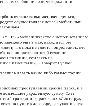
ять sms-сообщения о подтверждении
ербанк отказался выплачивать деньги,
 средств осуществлялся через «Мобильный
 законным.
59.3 УК РФ «Мошенничество с использованием
о заведено еще в мае, находится без
ждает, что пока не удается определить, кто
банк и оператор сотовой связи не
росы полиции, ссылаясь на
ий с клиентами», — говорит Руслан.
казались давать какие-либо комментарии
подобных преступлений крайне плоха, и в
не возмещают украденную сумму. Олег
дитый гражданин», рассказал «Ленте.ру»,
ются на пункт в договоре, где указано, что