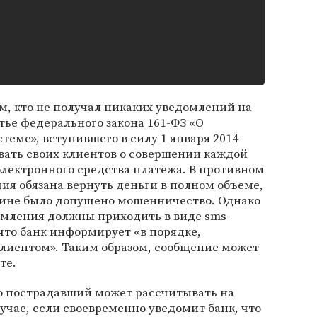
м, кто не получал никаких уведомлений на
тье федерального закона 161-ФЗ «О
еме», вступившего в силу 1 января 2014
вать своих клиентов о совершении каждой
лектронного средства платежа. В противном
ия обязана вернуть деньги в полном объеме,
 вине было допущено мошенничество. Однако
едомления должны приходить в виде sms-
что банк информирует «в порядке,
клиентом». Таким образом, сообщение может
те.
о пострадавший может рассчитывать на
учае, если своевременно уведомит банк, что