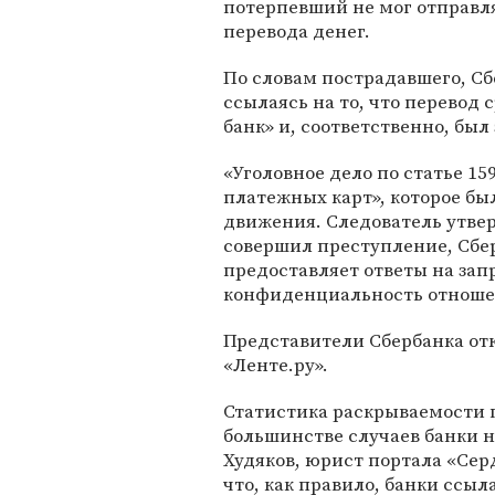
потерпевший не мог отправл
перевода денег.
По словам пострадавшего, Сб
ссылаясь на то, что перевод
банк» и, соответственно, был
«Уголовное дело по статье 1
платежных карт», которое был
движения. Следователь утвер
совершил преступление, Сбер
предоставляет ответы на зап
конфиденциальность отношен
Представители Сбербанка от
«Ленте.ру».
Статистика раскрываемости 
большинстве случаев банки 
Худяков, юрист портала «Сер
что, как правило, банки ссыла