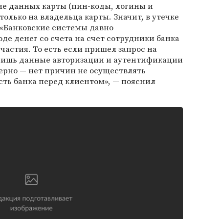
ие данных карты (пин-коды, логины и
 только на владельца карты. Значит, в утечке
 «Банковские системы давно
де денег со счета на счет сотрудники банка
астия. То есть если пришел запрос на
 лишь данные авторизации и аутентификации
верно — нет причин не осуществлять
ость банка перед клиентом», — пояснил