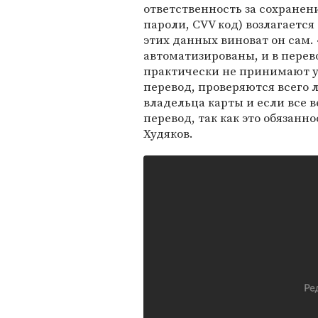
ответственность за сохранен
пароли, CVV код) возлагается
этих данных виноват он сам.
автоматизированы, и в перево
практически не принимают уч
перевод, проверяются всего
владельца карты и если все 
перевод, так как это обязанн
Худяков.