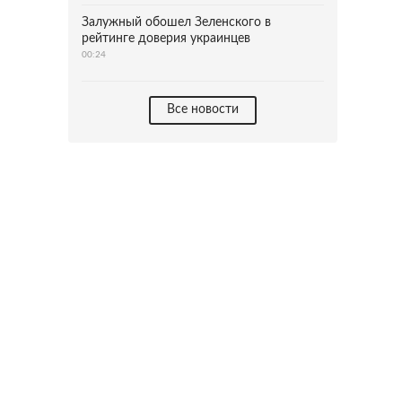
Залужный обошел Зеленского в
рейтинге доверия украинцев
00:24
Все новости