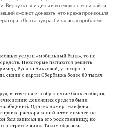
. Вернуть свои деньги возможно, если найти
давший сможет доказать, что кража произошла
ератора. «Лента.ру» разбиралась в проблеме.
помощью услуги «мобильный банк», то не
 средств. Некоторые пытаются решить
ример, Руслан Альховой, у которого
да сняли с карты Сбербанка более 80 тысяч
ру», в ответ на его обращение банк сообщил,
речислению денежных средств были
-сообщений. Однако номер телефона,
тправке распоряжений в тот момент, не
он был записан на его родственницу, но
и на третье лицо. Таким образом,