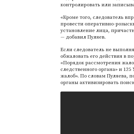
контролировать или записыв
«Кроме того, следователь в
провести оперативно-розыск
установление лица, причаст
— добавил Пуляев.
Если следователь не выполняе
обжаловать его действия в п
«Порядок рассмотрения жало
следственного органа» и 125
жалоб». По словам Пуляева, 
органы активизировать поис