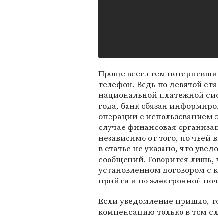
Проще всего тем потерпевши
телефон. Ведь по девятой ста
национальной платежной сист
года, банк обязан информиро
операции с использованием э
случае финансовая организац
независимо от того, по чьей
в статье не указано, что ув
сообщений. Говорится лишь, 
установленном договором с 
прийти и по электронной поч
Если уведомление пришло, т
компенсацию только в том сл