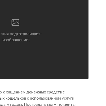
ых с хищением денежных средств с
ых кошельков с использованием услуги
аждым годом. Пострадать могут клиенты