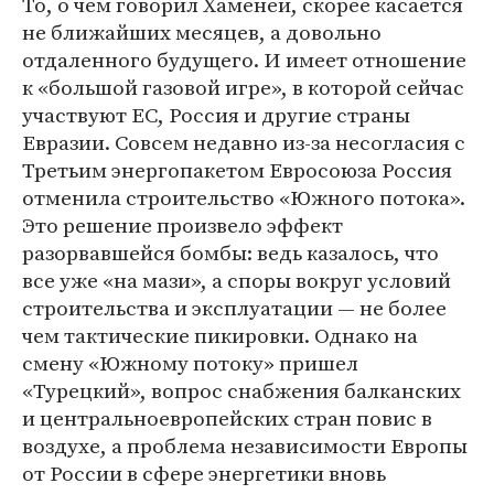
То, о чем говорил Хаменеи, скорее касается
не ближайших месяцев, а довольно
отдаленного будущего. И имеет отношение
к «большой газовой игре», в которой сейчас
участвуют ЕС, Россия и другие страны
Евразии. Совсем недавно из-за несогласия с
Третьим энергопакетом Евросоюза Россия
отменила строительство «Южного потока».
Это решение произвело эффект
разорвавшейся бомбы: ведь казалось, что
все уже «на мази», а споры вокруг условий
строительства и эксплуатации — не более
чем тактические пикировки. Однако на
смену «Южному потоку» пришел
«Турецкий», вопрос снабжения балканских
и центральноевропейских стран повис в
воздухе, а проблема независимости Европы
от России в сфере энергетики вновь