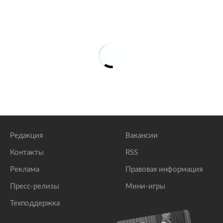
Редакция
Вакансии
Контакты
RSS
Реклама
Правовая информация
Пресс-релизы
Мини-игры
Техподдержка