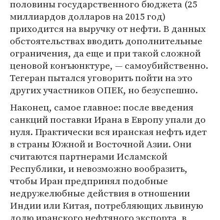
половины государственного бюджета (25
миллиардов долларов на 2015 год)
приходится на выручку от нефти. В данных
обстоятельствах вводить дополнительные
ограничения, да еще и при такой сложной
ценовой конъюнктуре, — самоубийственно.
Тегеран пытался уговорить пойти на это
других участников ОПЕК, но безуспешно.
Наконец, самое главное: после введения
санкций поставки Ирана в Европу упали до
нуля. Практически вся иранская нефть идет
в страны Южной и Восточной Азии. Они
считаются партнерами Исламской
Республики, и невозможно вообразить,
чтобы Иран предпринял подобные
недружелюбные действия в отношении
Индии или Китая, потребляющих львиную
долю иранского нефтяного экспорта, в