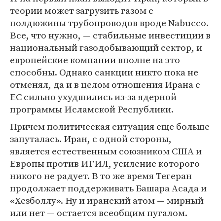
теории может загрузить газом с
полдюжины трубопроводов вроде Nabucco.
Все, что нужно, — стабильные инвестиции в
национальный газодобывающий сектор, и
европейские компании вполне на это
способны. Однако санкции никто пока не
отменял, да и в целом отношения Ирана с
ЕС сильно ухудшились из-за ядерной
программы Исламской Республики.
Причем политическая ситуация еще больше
запуталась. Иран, с одной стороны,
является естественным союзником США и
Европы против ИГИЛ, усиление которого
никого не радует. В то же время Тегеран
продолжает поддерживать Башара Асада и
«Хезболлу». Ну и иранский атом — мирный
или нет — остается всеобщим пугалом.