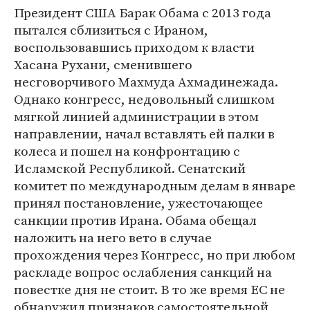
Президент США Барак Обама с 2013 года
пытался сблизиться с Ираном,
воспользовавшись приходом к власти
Хасана Рухани, сменившего
несговорчивого Махмуда Ахмадинежада.
Однако конгресс, недовольный слишком
мягкой линией администрации в этом
направлении, начал вставлять ей палки в
колеса и пошел на конфронтацию с
Исламской Республикой. Сенатский
комитет по международным делам в январе
принял постановление, ужесточающее
санкции против Ирана. Обама обещал
наложить на него вето в случае
прохождения через Конгресс, но при любом
раскладе вопрос ослабления санкций на
повестке дня не стоит. В то же время ЕС не
обнаружил признаков самостоятельной