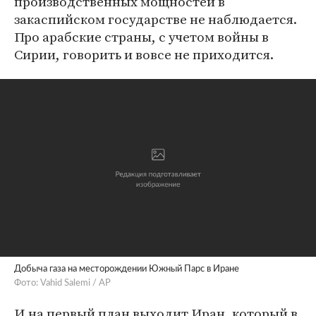
производственных мощностей в
закаспийском государстве не наблюдается.
Про арабские страны, с учетом войны в
Сирии, говорить и вовсе не приходится.
Добыча газа на месторождении Южный Парс в Иране
Фото: Vahid Salemi / AP
И на первый план выходит Иран, который в