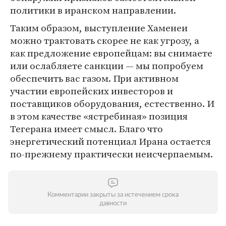
политики в иранском направлении.
Таким образом, выступление Хаменеи
можно трактовать скорее не как угрозу, а
как предложение европейцам: вы снимаете
или ослабляете санкции — мы попробуем
обеспечить вас газом. При активном
участии европейских инвесторов и
поставщиков оборудования, естественно. И
в этом качестве «ястребиная» позиция
Тегерана имеет смысл. Благо что
энергетический потенциал Ирана остается
по-прежнему практически неисчерпаемым.
Комментарии закрыты за истечением срока
давности