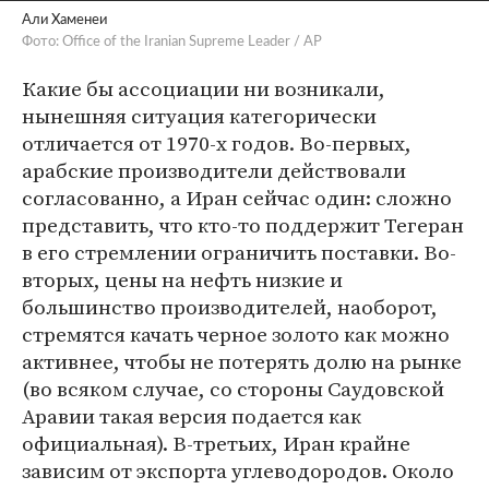
Али Хаменеи
Фото: Office of the Iranian Supreme Leader / AP
Какие бы ассоциации ни возникали,
нынешняя ситуация категорически
отличается от 1970-х годов. Во-первых,
арабские производители действовали
согласованно, а Иран сейчас один: сложно
представить, что кто-то поддержит Тегеран
в его стремлении ограничить поставки. Во-
вторых, цены на нефть низкие и
большинство производителей, наоборот,
стремятся качать черное золото как можно
активнее, чтобы не потерять долю на рынке
(во всяком случае, со стороны Саудовской
Аравии такая версия подается как
официальная). В-третьих, Иран крайне
зависим от экспорта углеводородов. Около