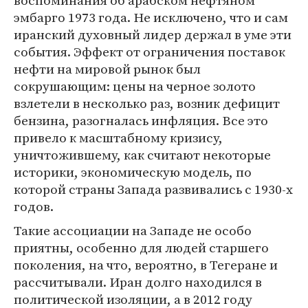
воспоминания об арабском нефтяном
эмбарго 1973 года. Не исключено, что и сам
иранский духовный лидер держал в уме эти
события. Эффект от ограничения поставок
нефти на мировой рынок был
сокрушающим: цены на черное золото
взлетели в несколько раз, возник дефицит
бензина, разогналась инфляция. Все это
привело к масштабному кризису,
уничтожившему, как считают некоторые
историки, экономическую модель, по
которой страны Запада развивались с 1930-х
годов.
Такие ассоциации на Западе не особо
приятны, особенно для людей старшего
поколения, на что, вероятно, в Тегеране и
рассчитывали. Иран долго находился в
политической изоляции, а в 2012 году