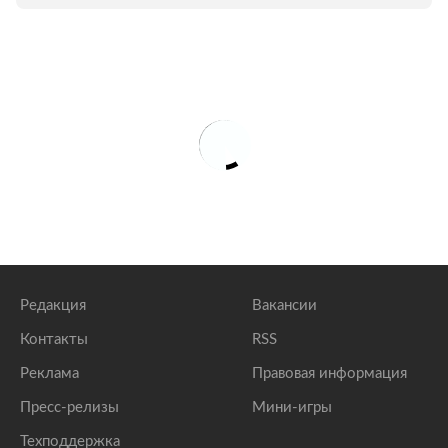
Редакция
Вакансии
Контакты
RSS
Реклама
Правовая информация
Пресс-релизы
Мини-игры
Техподдержка