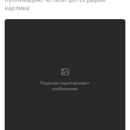
карлика