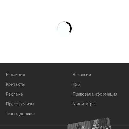
Редакция
Вакансии
Контакты
RSS
Реклама
Правовая информация
Пресс-релизы
Мини-игры
Техподдержка