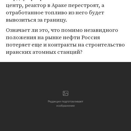
центр, реактор в Араке перестроят, а
отработанное топливо из него будет
вывозиться за границу.
Означает ли это, что помимо незавидного
положения на рынке нефти Россия
потеряет еще и контракты на строительство
иранских атомных станций?