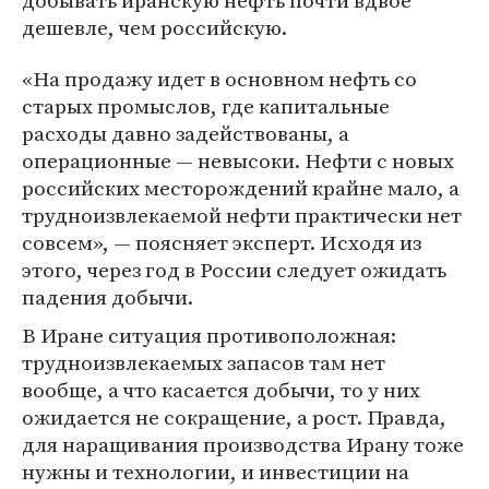
добывать иранскую нефть почти вдвое
дешевле, чем российскую.
«На продажу идет в основном нефть со
старых промыслов, где капитальные
расходы давно задействованы, а
операционные — невысоки. Нефти с новых
российских месторождений крайне мало, а
трудноизвлекаемой нефти практически нет
совсем», — поясняет эксперт. Исходя из
этого, через год в России следует ожидать
падения добычи.
В Иране ситуация противоположная:
трудноизвлекаемых запасов там нет
вообще, а что касается добычи, то у них
ожидается не сокращение, а рост. Правда,
для наращивания производства Ирану тоже
нужны и технологии, и инвестиции на