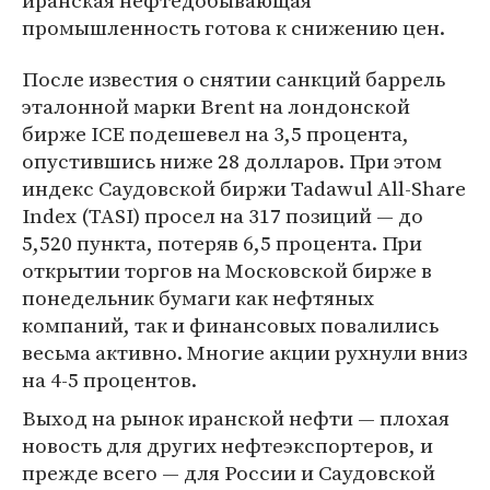
иранская нефтедобывающая
промышленность готова к снижению цен.
После известия о снятии санкций баррель
эталонной марки Brent на лондонской
бирже ICE подешевел на 3,5 процента,
опустившись ниже 28 долларов. При этом
индекс Саудовской биржи Tadawul All-Share
Index (TASI) просел на 317 позиций — до
5,520 пункта, потеряв 6,5 процента. При
открытии торгов на Московской бирже в
понедельник бумаги как нефтяных
компаний, так и финансовых повалились
весьма активно. Многие акции рухнули вниз
на 4-5 процентов.
Выход на рынок иранской нефти — плохая
новость для других нефтеэкспортеров, и
прежде всего — для России и Саудовской