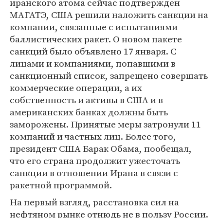
иранского атома сейчас подтвержден
МАГАТЭ, США решили наложить санкции на
компании, связанные с испытаниями
баллистических ракет. О новом пакете
санкций было объявлено 17 января. С
лицами и компаниями, попавшими в
санкционный список, запрещено совершать
коммерческие операции, а их
собственность и активы в США и в
американских банках должны быть
заморожены. Принятые меры затронули 11
компаний и частных лиц. Более того,
президент США Барак Обама, пообещал,
что его страна продолжит ужесточать
санкции в отношении Ирана в связи с
ракетной программой.
На первый взгляд, расстановка сил на
нефтяном рынке отнюдь не в пользу России.