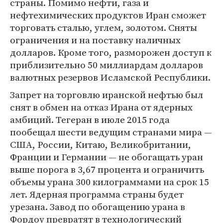
страны. Помимо нефти, газа и
нефтехимических продуктов Иран сможет
торговать сталью, углем, золотом. Сняты
ограничения и на поставку наличных
долларов. Кроме того, разморожен доступ к
приблизительно 50 миллиардам долларов
валютных резервов Исламской Республики.
Запрет на торговлю иранской нефтью был
снят в обмен на отказ Ирана от ядерных
амбиций. Тегеран в июле 2015 года
пообещал шести ведущим странами мира —
США, России, Китаю, Великобритании,
Франции и Германии — не обогащать уран
выше порога в 3,67 процента и ограничить
объемы урана 300 килограммами на срок 15
лет. Ядерная программа страны будет
урезана. Завод по обогащению урана в
Фордоу превратят в технологический