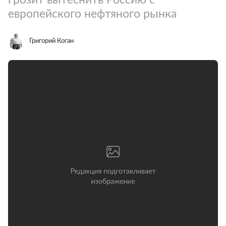
европейского нефтяного рынка
Григорий Коган