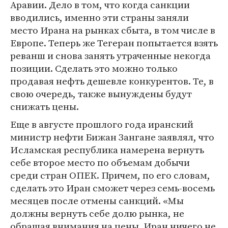
Аравии. Дело в том, что когда санкции
вводились, именно эти страны заняли
место Ирана на рынках сбыта, в том числе в
Европе. Теперь же Тегеран попытается взять
реванш и снова занять утраченные некогда
позиции. Сделать это можно только
продавая нефть дешевле конкурентов. Те, в
свою очередь, также вынуждены будут
снижать цены.
Еще в августе прошлого года иранский
министр нефти Бижан Зангане заявлял, что
Исламская республика намерена вернуть
себе второе место по объемам добычи
среди стран ОПЕК. Причем, по его словам,
сделать это Иран сможет через семь-восемь
месяцев после отмены санкций. «Мы
должны вернуть себе долю рынка, не
обращая внимания на цены. Иран ничего не