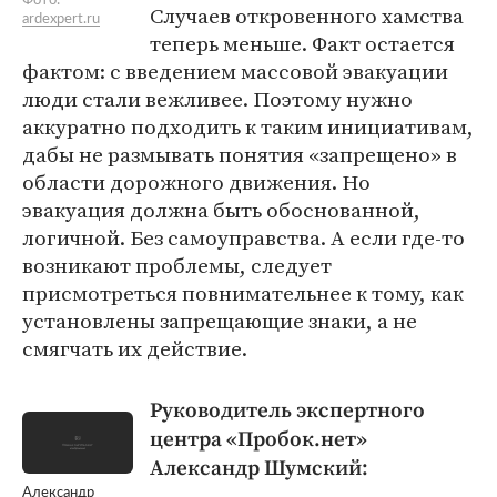
Фото:
Случаев откровенного хамства
ardexpert.ru
теперь меньше. Факт остается
фактом: с введением массовой эвакуации
люди стали вежливее. Поэтому нужно
аккуратно подходить к таким инициативам,
дабы не размывать понятия «запрещено» в
области дорожного движения. Но
эвакуация должна быть обоснованной,
логичной. Без самоуправства. А если где-то
возникают проблемы, следует
присмотреться повнимательнее к тому, как
установлены запрещающие знаки, а не
смягчать их действие.
Руководитель экспертного
центра «Пробок.нет»
Александр Шумский:
Александр