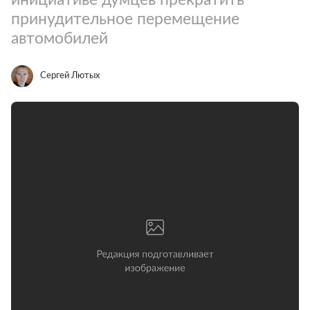
принудительное перемещение
автомобилей
Сергей Лютых