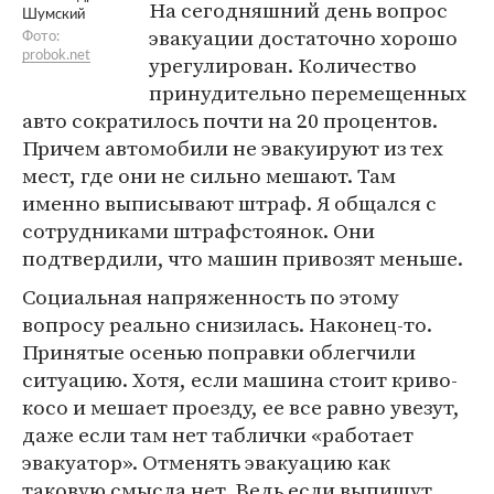
На сегодняшний день вопрос
Шумский
эвакуации достаточно хорошо
Фото:
probok.net
урегулирован. Количество
принудительно перемещенных
авто сократилось почти на 20 процентов.
Причем автомобили не эвакуируют из тех
мест, где они не сильно мешают. Там
именно выписывают штраф. Я общался с
сотрудниками штрафстоянок. Они
подтвердили, что машин привозят меньше.
Социальная напряженность по этому
вопросу реально снизилась. Наконец-то.
Принятые осенью поправки облегчили
ситуацию. Хотя, если машина стоит криво-
косо и мешает проезду, ее все равно увезут,
даже если там нет таблички «работает
эвакуатор». Отменять эвакуацию как
таковую смысла нет. Ведь если выпишут