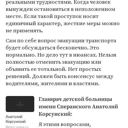
реальными трудностями. Когда человек
вынужден остановиться в неположенном
месте. Если такой проступок носит
единичный характер, жесткие меры можно
не применять.
Сам по себе вопрос эвакуации транспорта
будет обсуждаться бесконечно. Это
нормально. Но дело тут в нюансах. Нельзя
полностью отменить эвакуацию или
объявить ее тотальной. Нет простых
решений. Должен быть консенсус между
водителями, жителями и властями.
Главврач детской больницы
имени Сперанского Анатолий
Корсунский:
Анатолий
Корсунский
Я этими вопросами,
Фото:
mma.ru