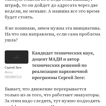
штраф, то он дойдет до адресата через две
недели, не меньше. А машина все это время
будет стоять.
Я не понимаю, зачем нужна эта инициатива.
На что она направлена, если сама проблема
ушла?
Кандидат технических наук,
доцент МАДИ и автор
технических решений по
Сергей Зеге
реализации парковочной
Фото:
программы Сергей Зеге:
nacexpert.ru
Бывает, что движение перекрывается
только из-за того, что работают эвакуаторы.
За этим надо следить, тут нужно подходить