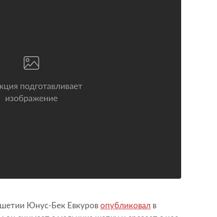
гушетии Юнус-Бек Евкуров
опубликовал
в