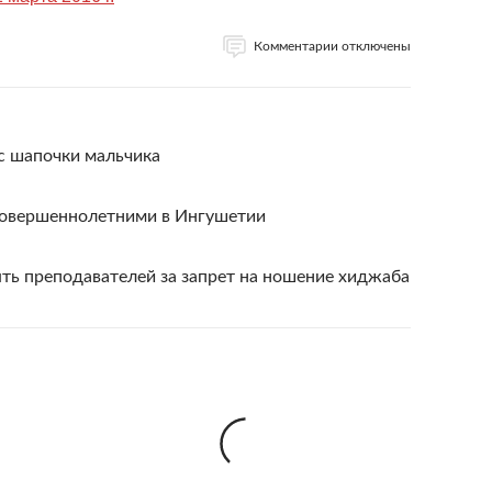
Комментарии отключены
с шапочки мальчика
есовершеннолетними в Ингушетии
ть преподавателей за запрет на ношение хиджаба