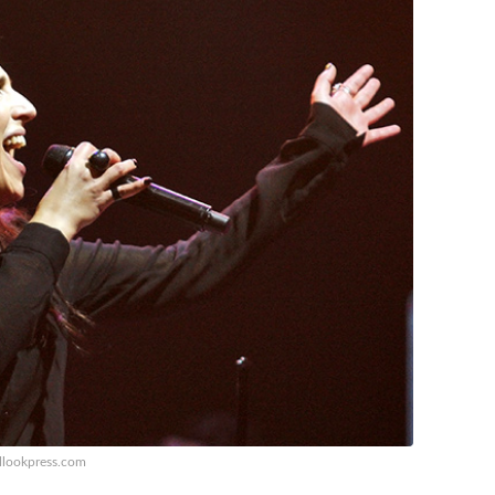
llookpress.com