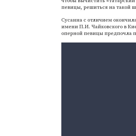
чтобы вычистить «татарский 
певицы, решиться на такой ш
Сусанна с отличием окончи
имени П.И. Чайковского в Кие
оперной певицы предпочла п