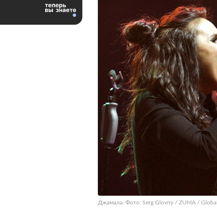
Джамала. Фото: Serg Glovny / ZUMA / Globa