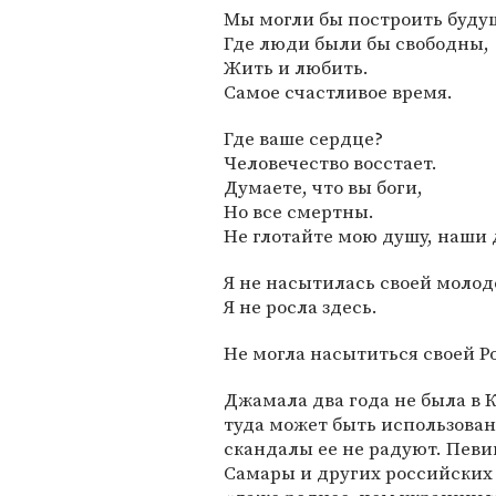
Мы могли бы построить буду
Где люди были бы свободны,
Жить и любить.
Самое счастливое время.
Где ваше сердце?
Человечество восстает.
Думаете, что вы боги,
Но все смертны.
Не глотайте мою душу, наши
Я не насытилась своей молод
Я не росла здесь.
Не могла насытиться своей Р
Джамала два года не была в 
туда может быть использован
скандалы ее не радуют. Певиц
Самары и других российских 