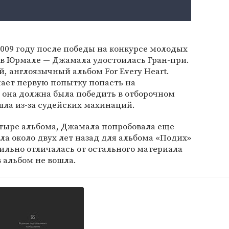
2009 году после победы на конкурсе молодых
 в Юрмале — Джамала удостоилась Гран-при.
й, англоязычный альбом For Every Heart.
ает первую попытку попасть на
, она должна была победить в отборочном
шла из-за судейских махинаций.
етыре альбома, Джамала попробовала еще
ла около двух лет назад для альбома «Подих»
сильно отличалась от остального материала
 альбом не вошла.