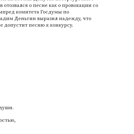
 отозвался о песне как о провокации со
мпред комитета Госдумы по
адим Деньгин выразил надежду, что
е допустит песню к конкурсу.
 души.
остью,