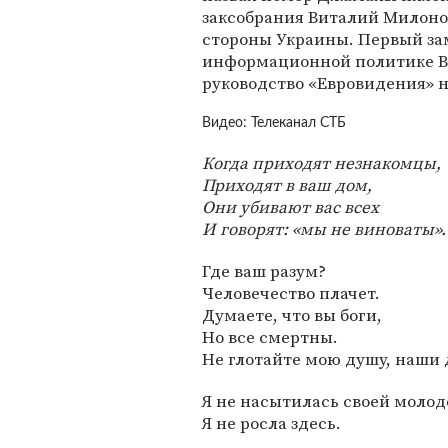
заксобрания Виталий Милонов
стороны Украины. Первый за
информационной политике В
руководство «Евровидения» н
Видео: Телеканал СТБ
Когда приходят незнакомцы,
Приходят в ваш дом,
Они убивают вас всех
И говорят: «мы не виноваты».
Где ваш разум?
Человечество плачет.
Думаете, что вы боги,
Но все смертны.
Не глотайте мою душу, наши
Я не насытилась своей молод
Я не росла здесь.