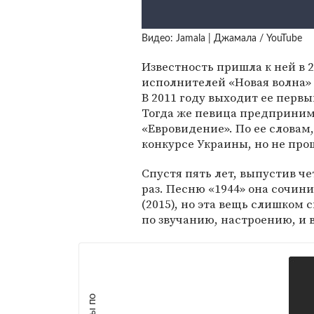
Видео: Jamala | Джамала / YouTube
Известность пришла к ней в 
исполнителей «Новая волна»
В 2011 году выходит ее первы
Тогда же певица предприним
«Евровидение». По ее словам
конкурсе Украины, но не про
Спустя пять лет, выпустив ч
раз. Песню «1944» она сочини
(2015), но эта вещь слишком 
по звучанию, настроению, и в