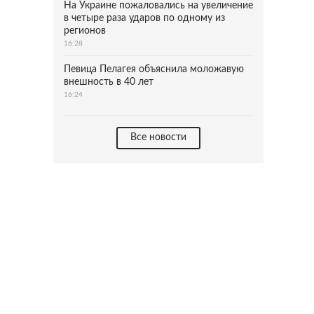
На Украине пожаловались на увеличение
в четыре раза ударов по одному из
регионов
16:28
Певица Пелагея объяснила моложавую
внешность в 40 лет
16:24
Все новости