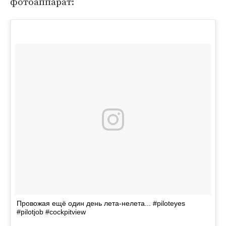
фотоаппарат:
Провожая ещё один день лета-нелета... #piloteyes
#pilotjob #cockpitview