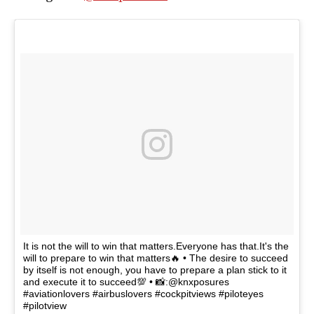
It is not the will to win that matters.Everyone has that.It's the
will to prepare to win that matters🔥 • The desire to succeed
by itself is not enough, you have to prepare a plan stick to it
and execute it to succeed💯 • 📸:@knxposures
#aviationlovers #airbuslovers #cockpitviews #piloteyes
#pilotview