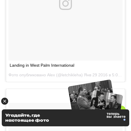
Landing in West Palm International
Фото опубликовано Alex (@letchikleha)
Янв 29 2016 в 5:06 PST
Угадайте, где
настоящее фото