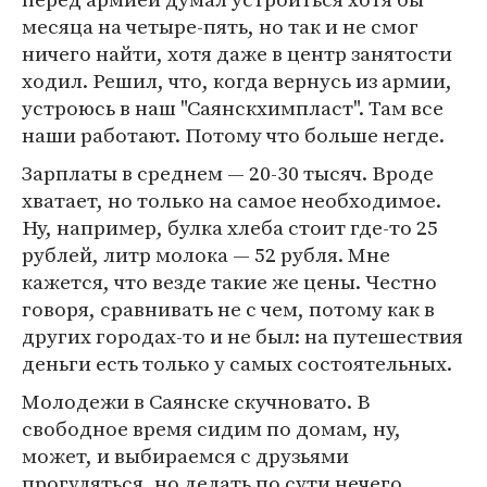
месяца на четыре-пять, но так и не смог
ничего найти, хотя даже в центр занятости
ходил. Решил, что, когда вернусь из армии,
устроюсь в наш "Саянскхимпласт". Там все
наши работают. Потому что больше негде.
Зарплаты в среднем — 20-30 тысяч. Вроде
хватает, но только на самое необходимое.
Ну, например, булка хлеба стоит где-то 25
рублей, литр молока — 52 рубля. Мне
кажется, что везде такие же цены. Честно
говоря, сравнивать не с чем, потому как в
других городах-то и не был: на путешествия
деньги есть только у самых состоятельных.
Молодежи в Саянске скучновато. В
свободное время сидим по домам, ну,
может, и выбираемся с друзьями
прогуляться, но делать по сути нечего.