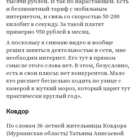
тысячи рублей. И так по нарастающей. Есть
и безлимитный тариф с мобильным
интернетом, и связь со скоростью 50-200
килобит в секунду. За такой платят
примерно 950 рублей в месяц.
А поскольку я снимаю видео и вообще
решил заняться деятельностью в сети, мне
необходим интернет. Его тут в прямом
смысле этого слова нет. В этом, безусловно,
есть и свои плюсы: нет конкурентов. Мало
кто рискнет бесцельно ходить по улице с
камерой в жуткий мороз, который царит тут
практически круглый год».
Ковдор
По словам 36-летней жительницы Ковдора
(Мурманская область) Татьяны Анисьевой