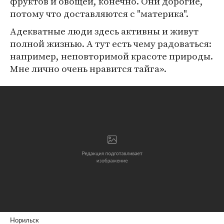
фруктов и овощей, конечно. Они дорогие,
потому что доставляются с "материка".
Адекватные люди здесь активны и живут
полной жизнью. А тут есть чему радоваться:
например, неповторимой красоте природы.
Мне лично очень нравится тайга».
Норильск