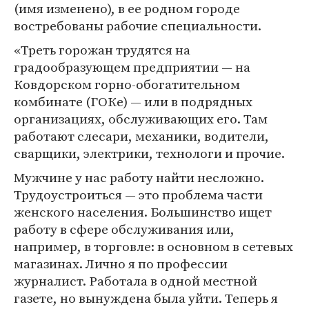
(имя изменено), в ее родном городе
востребованы рабочие специальности.
«Треть горожан трудятся на
градообразующем предприятии — на
Ковдорском горно-обогатительном
комбинате (ГОКе) — или в подрядных
организациях, обслуживающих его. Там
работают слесари, механики, водители,
сварщики, электрики, технологи и прочие.
Мужчине у нас работу найти несложно.
Трудоустроиться — это проблема части
женского населения. Большинство ищет
работу в сфере обслуживания или,
например, в торговле: в основном в сетевых
магазинах. Лично я по профессии
журналист. Работала в одной местной
газете, но вынуждена была уйти. Теперь я