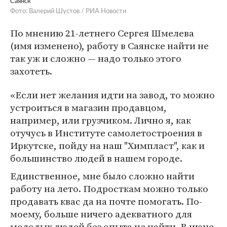
Саянск
Фото: Валерий Шустов / РИА Новости
По мнению 21-летнего Сергея Шмелева
(имя изменено), работу в Саянске найти не
так уж и сложно — надо только этого
захотеть.
«Если нет желания идти на завод, то можно
устроиться в магазин продавцом,
например, или грузчиком. Лично я, как
отучусь в Институте самолетостроения в
Иркутске, пойду на наш "Химпласт", как и
большинство людей в нашем городе.
Единственное, мне было сложно найти
работу на лето. Подросткам можно только
продавать квас да на почте помогать. По-
моему, больше ничего адекватного для
молодых людей без опыта не найти. В июне