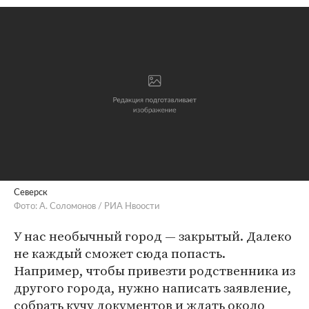
Северск
Фото: А. Соломонов / РИА Нвоости
У нас необычный город — закрытый. Далеко
не каждый сможет сюда попасть.
Например, чтобы привезти родственника из
другого города, нужно написать заявление,
собрать кучу документов и ждать около