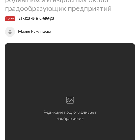
градообразующих предприятий
Дыхание Севера
Цикл
Мария Румянцева