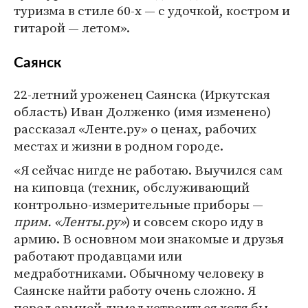
туризма в стиле 60-х — с удочкой, костром и
гитарой — летом».
Саянск
22-летний уроженец Саянска (Иркутская
область) Иван Долженко (имя изменено)
рассказал «Ленте.ру» о ценах, рабочих
местах и жизни в родном городе.
«Я сейчас нигде не работаю. Выучился сам
на киповца (техник, обслуживающий
контрольно-измерительные приборы —
прим. «Ленты.ру»
) и совсем скоро иду в
армию. В основном мои знакомые и друзья
работают продавцами или
медработниками. Обычному человеку в
Саянске найти работу очень сложно. Я
перед армией думал устроиться хотя бы