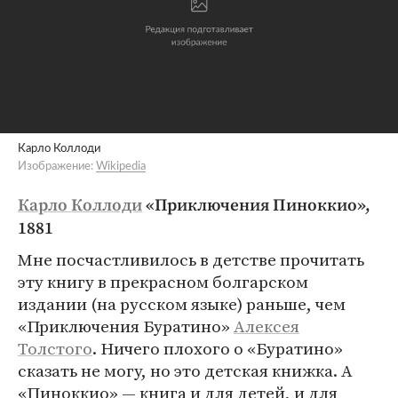
Карло Коллоди
Изображение:
Wikipedia
Карло Коллоди
«Приключения Пиноккио»,
1881
Мне посчастливилось в детстве прочитать
эту книгу в прекрасном болгарском
издании (на русском языке) раньше, чем
«Приключения Буратино»
Алексея
Толстого
. Ничего плохого о «Буратино»
сказать не могу, но это детская книжка. А
«Пиноккио» — книга и для детей, и для