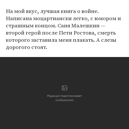
На мой вкус, лучшая книга о войне.
Написана моцартиански легко, с юмором и
страшным концом. Саня Малешкин —
второй герой после Пети Ростова, смерть
которого заставила меня плакать. А слезы
дорогого стоят.