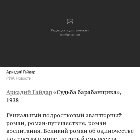
Аркадий Гайдар
РИА Новости
Аркадий Гайдар
«Судьба барабанщика»,
1938
Гениальный подростковый авантюрный
роман, роман-путешествие, роман
воспитания. Великий роман об одиночестве
подростка в мире, который ему всегда