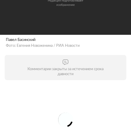
Павел Басинский
Фото: Евгения Новоженина / РИА Новости
Комментарии закрыты за истечением срока
давности