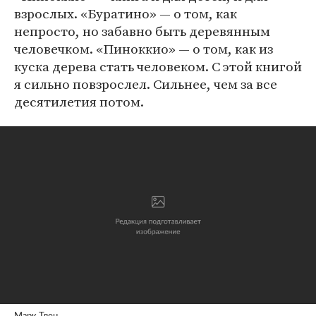
взрослых. «Буратино» — о том, как
непросто, но забавно быть деревянным
человечком. «Пиноккио» — о том, как из
куска дерева стать человеком. С этой книгой
я сильно повзрослел. Сильнее, чем за все
десятилетия потом.