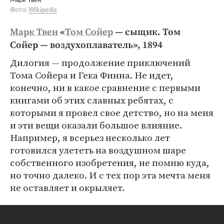
Марк Твен
Фото:
Wikipedia
Марк Твен
«
Том Сойер
— сыщик. Том
Сойер — воздухоплаватель», 1894
Дилогия — продолжение приключений
Тома Сойера и Гека Финна. Не идет,
конечно, ни в какое сравнение с первыми
книгами об этих славных ребятах, с
которыми я провел свое детство, но на меня
и эти вещи оказали большое влияние.
Например, я всерьез несколько лет
готовился улететь на воздушном шаре
собственного изобретения, не помню куда,
но точно далеко. И с тех пор эта мечта меня
не оставляет и окрыляет.