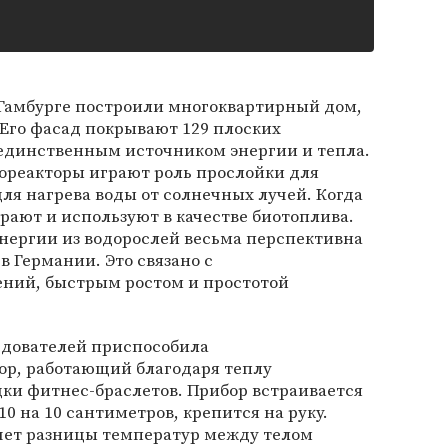
Гамбурге построили многоквартирный дом,
Его фасад покрывают 129 плоских
 единственным источником энергии и тепла.
иореакторы играют роль прослойки для
для нагрева воды от солнечных лучей. Когда
ирают и используют в качестве биотоплива.
нергии из водорослей весьма перспективна
в Германии. Это связано с
ений, быстрым ростом и простотой
едователей приспособила
ор, работающий благодаря теплу
ядки фитнес-браслетов. Прибор встраивается
0 на 10 сантиметров, крепится на руку.
счет разницы температур между телом