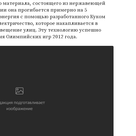
го материала, состоящего из нержавеющей
ии она прогибается примерно на 5
энергия с помощью разработанного Куком
лектричество, которое накапливается в
свещение улиц. Эту технологию успешно
я Олимпийских игр 2012 года.