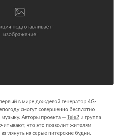
 первый в мире дождевой генератор 4G-
непогоду смогут совершенно бесплатно
 музыку. Авторы проекта —
Tele2
и группа
считывают, что это позволит жителям
взглянуть на серые питерские будни.