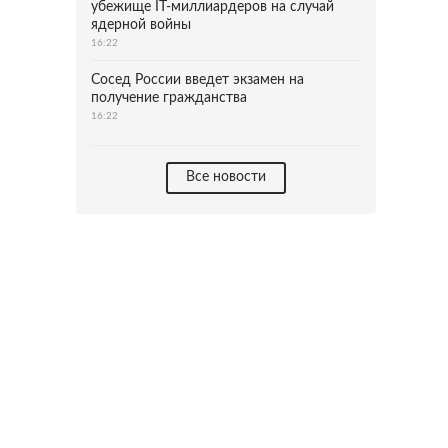
убежище IT-миллиардеров на случай
ядерной войны
16:22
Сосед России введет экзамен на
получение гражданства
16:22
Все новости