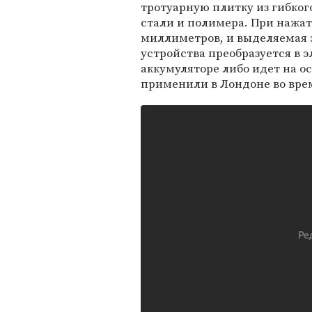
тротуарную плитку из гибко
стали и полимера. При нажат
миллиметров, и выделяемая 
устройства преобразуется в э
аккумуляторе либо идет на о
применили в Лондоне во врем