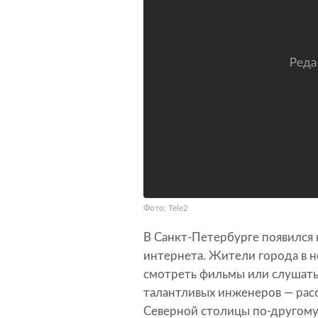
Фото: Tele2
В Санкт-Петербурге появился
интернета. Жители города в 
смотреть фильмы или слушать
талантливых инженеров — рас
Северной столицы по-другому 