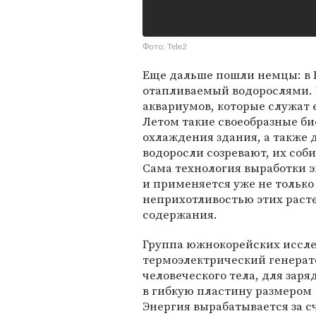
Фото: Tele2
Еще дальше пошли немцы: в 
отапливаемый водорослями. 
аквариумов, которые служат
Летом такие своеобразные б
охлаждения здания, а также 
водоросли созревают, их соб
Сама технология выработки э
и применяется уже не только 
неприхотливостью этих раст
содержания.
Группа южнокорейских иссл
термоэлектрический генерат
человеческого тела, для зар
в гибкую пластину размером 1
Энергия вырабатывается за 