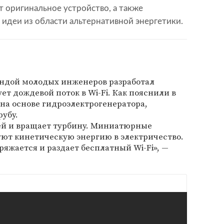
т оригинальное устройство, а также
идеи из области альтернативной энергетики.
андой молодых инженеров разработал
ет дождевой поток в Wi-Fi. Как пояснили в
на основе гидроэлектрогенератора,
рубу.
ней и вращает турбину. Миниатюрные
уют кинетическую энергию в электричество.
ряжается и раздает бесплатный Wi-Fi», —