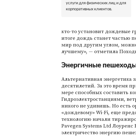
услуги для физических лиц и для
корпоративных клиентов.
кто-то установит дождевые г
итоге дождь станет частью по
мир под другим углом, можно
лучшему», — отметила Поход
Энергичные пешеходы
Альтернативная энергетика з
десятилетий. За это время п
мере способных составить ко
Гидроэлектростанциями, вет
никого не удивишь. Но есть о
«дождевому» Wi-Fi, еще пред
технологию начали тиражиро
Pavegen Systems Ltd Лоуренс
электричество энергию пеше