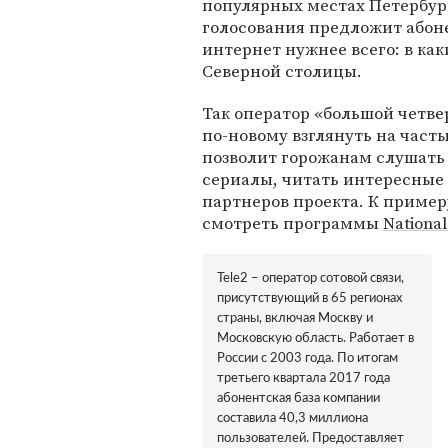
популярных местах Петербур
голосования предложит абон
интернет нужнее всего: в как
Северной столицы.
Так оператор «большой четв
по-новому взглянуть на част
позволит горожанам слушать
сериалы, читать интересные 
партнеров проекта. К пример
смотреть программы
Nationa
Tele2 – оператор сотовой связи,
присутствующий в 65 регионах
страны, включая Москву и
Московскую область. Работает в
России с 2003 года. По итогам
третьего квартала 2017 года
абонентская база компании
составила 40,3 миллиона
пользователей. Предоставляет