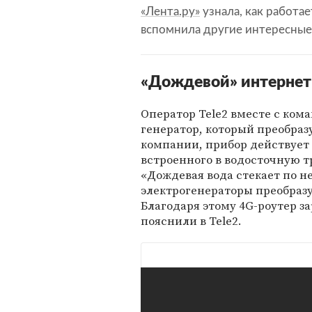
«Лента.ру»
узнала, как работае
вспомнила другие интересные 
«Дождевой» интернет
Оператор Tele2 вместе с ком
генератор, который преобразу
компании, прибор действует 
встроенного в водосточную т
«Дождевая вода стекает по 
электрогенераторы преобраз
Благодаря этому 4G-роутер за
пояснили в Tele2.