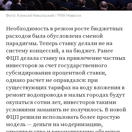
Фото: Алексей Никольский / РИА Новости
Необходимость в резком росте бюджетных
расходов была обусловлена сменой
парадигмы. Теперь ставку делали не на
систему концессий, а на бюджет. Ранее
ФЦП делала ставку на привлечение частных
инвесторов за счет государственного
субсидирования процентной ставки,
однако расчет не оправдался: при
существующих тарифах на воду вложения в
ремонт водопровода в малых городах будут
окупаться сотни лет, инвесторов такими
условиями заманить не получилось. В новой
ФЦП решили использовать более простую
модель — деньги на модернизацию,
строительство и реконструкцию объектов