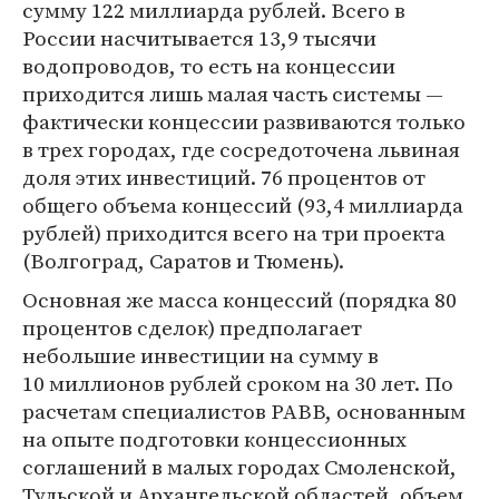
сумму 122 миллиарда рублей. Всего в
России насчитывается 13,9 тысячи
водопроводов, то есть на концессии
приходится лишь малая часть системы —
фактически концессии развиваются только
в трех городах, где сосредоточена львиная
доля этих инвестиций. 76 процентов от
общего объема концессий (93,4 миллиарда
рублей) приходится всего на три проекта
(Волгоград, Саратов и Тюмень).
Основная же масса концессий (порядка 80
процентов сделок) предполагает
небольшие инвестиции на сумму в
10 миллионов рублей сроком на 30 лет. По
расчетам специалистов РАВВ, основанным
на опыте подготовки концессионных
соглашений в малых городах Смоленской,
Тульской и Архангельской областей, объем