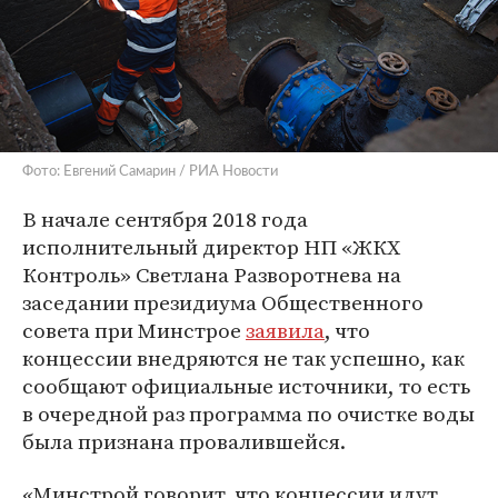
Фото: Евгений Самарин / РИА Новости
В начале сентября 2018 года
исполнительный директор НП «ЖКХ
Контроль» Светлана Разворотнева на
заседании президиума Общественного
совета при Минстрое
заявила
, что
концессии внедряются не так успешно, как
сообщают официальные источники, то есть
в очередной раз программа по очистке воды
была признана провалившейся.
«Минстрой говорит, что концессии идут