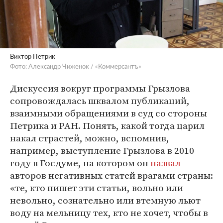
Виктор Петрик
Фото: Александр Чиженок / «Коммерсантъ»
Дискуссия вокруг программы Грызлова
сопровождалась шквалом публикаций,
взаимными обращениями в суд со стороны
Петрика и РАН. Понять, какой тогда царил
накал страстей, можно, вспомнив,
например, выступление Грызлова в 2010
году в Госдуме, на котором он
назвал
авторов негативных статей врагами страны:
«те, кто пишет эти статьи, вольно или
невольно, сознательно или втемную льют
воду на мельницу тех, кто не хочет, чтобы в