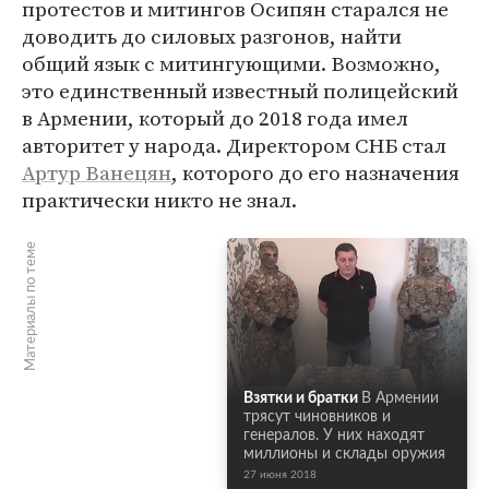
протестов и митингов Осипян старался не
доводить до силовых разгонов, найти
общий язык с митингующими. Возможно,
это единственный известный полицейский
в Армении, который до 2018 года имел
авторитет у народа. Директором СНБ стал
Артур Ванецян
, которого до его назначения
практически никто не знал.
Материалы по теме
Взятки и братки
В Армении
трясут чиновников и
генералов. У них находят
миллионы и склады оружия
27 июня 2018