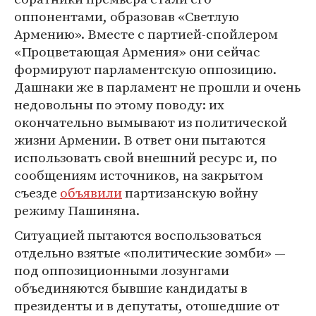
оппонентами, образовав «Светлую
Армению». Вместе с партией-спойлером
«Процветающая Армения» они сейчас
формируют парламентскую оппозицию.
Дашнаки же в парламент не прошли и очень
недовольны по этому поводу: их
окончательно вымывают из политической
жизни Армении. В ответ они пытаются
использовать свой внешний ресурс и, по
сообщениям источников, на закрытом
съезде
объявили
партизанскую войну
режиму Пашиняна.
Ситуацией пытаются воспользоваться
отдельно взятые «политические зомби» —
под оппозиционными лозунгами
объединяются бывшие кандидаты в
президенты и в депутаты, отошедшие от