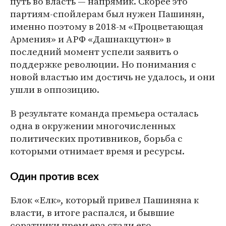
путь во власть — напрямик. Скорее это
партиям-спойлерам был нужен Пашинян,
именно поэтому в 2018-м «Процветающая
Армения» и АРФ «Дашнакцутюн» в
последний момент успели заявить о
поддержке революции. Но понимания с
новой властью им достичь не удалось, и они
ушли в оппозицию.
В результате команда премьера осталась
одна в окружении многочисленных
политических противников, борьба с
которыми отнимает время и ресурсы.
Один против всех
Блок «Елк», который привел Пашиняна к
власти, в итоге распался, и бывшие
соратники премьера стали его