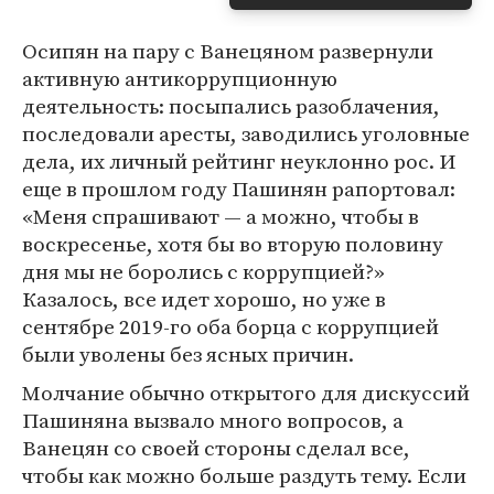
Осипян на пару с Ванецяном развернули
активную антикоррупционную
деятельность: посыпались разоблачения,
последовали аресты, заводились уголовные
дела, их личный рейтинг неуклонно рос. И
еще в прошлом году Пашинян рапортовал:
«Меня спрашивают — а можно, чтобы в
воскресенье, хотя бы во вторую половину
дня мы не боролись с коррупцией?»
Казалось, все идет хорошо, но уже в
сентябре 2019-го оба борца с коррупцией
были уволены без ясных причин.
Молчание обычно открытого для дискуссий
Пашиняна вызвало много вопросов, а
Ванецян со своей стороны сделал все,
чтобы как можно больше раздуть тему. Если