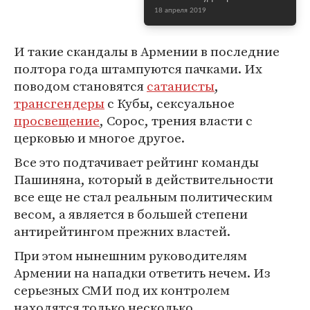
18 апреля 2019
И такие скандалы в Армении в последние
полтора года штампуются пачками. Их
поводом становятся
сатанисты
,
трансгендеры
с Кубы, сексуальное
просвещение
, Сорос, трения власти с
церковью и многое другое.
Все это подтачивает рейтинг команды
Пашиняна, который в действительности
все еще не стал реальным политическим
весом, а является в большей степени
антирейтингом прежних властей.
При этом нынешним руководителям
Армении на нападки ответить нечем. Из
серьезных СМИ под их контролем
находятся только несколько