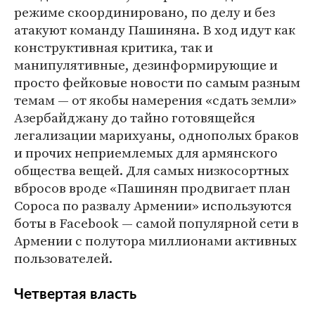
режиме скоординировано, по делу и без
атакуют команду Пашиняна. В ход идут как
конструктивная критика, так и
манипулятивные, дезинформирующие и
просто фейковые новости по самым разным
темам — от якобы намерения «сдать земли»
Азербайджану до тайно готовящейся
легализации марихуаны, однополых браков
и прочих неприемлемых для армянского
общества вещей. Для самых низкосортных
вбросов вроде «Пашинян продвигает план
Сороса по развалу Армении» используются
боты в Facebook — самой популярной сети в
Армении с полутора миллионами активных
пользователей.
Четвертая власть