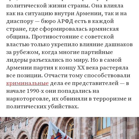
политической жизни страны. Она влияла
как на ситуацию внутри Армении, так и на
диаспору — бюро АРФД есть в каждой
стране, где сформировалась армянская
община. Противостояние с советской
властью только укрепило влияние дашнаков
за рубежом, когда многие партийные
лидеры разъехались по миру. Но в самой
Армении партия к концу XX века растеряла
все позиции. Отчасти тому способствовали
криминальные
дела ее представителей — в
начале 1990-х они попадались на
наркоторговле, их обвиняли в терроризме и
политических убийствах.