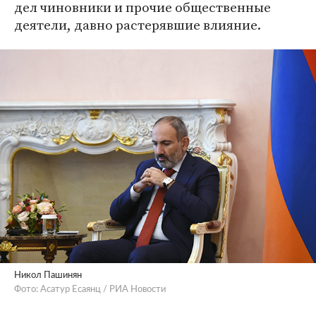
дел чиновники и прочие общественные
деятели, давно растерявшие влияние.
Никол Пашинян
Фото: Асатур Есаянц / РИА Новости