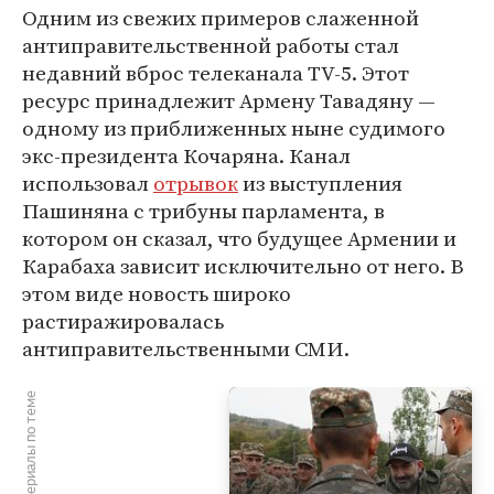
Одним из свежих примеров слаженной
антиправительственной работы стал
недавний вброс телеканала TV-5. Этот
ресурс принадлежит Армену Тавадяну —
одному из приближенных ныне судимого
экс-президента Кочаряна. Канал
использовал
отрывок
из выступления
Пашиняна с трибуны парламента, в
котором он сказал, что будущее Армении и
Карабаха зависит исключительно от него. В
этом виде новость широко
растиражировалась
антиправительственными СМИ.
Материалы по теме