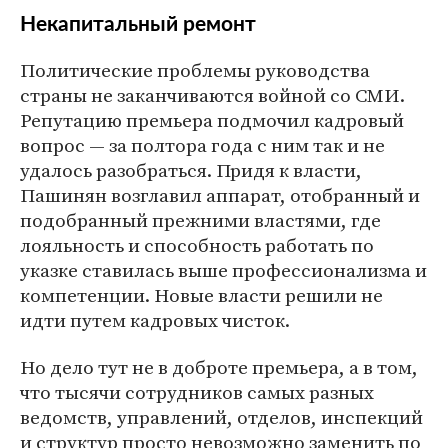
Некапитальный ремонт
Политические проблемы руководства
страны не заканчиваются войной со СМИ.
Репутацию премьера подмочил кадровый
вопрос — за полтора года с ним так и не
удалось разобраться. Придя к власти,
Пашинян возглавил аппарат, отобранный и
подобранный прежними властями, где
лояльность и способность работать по
указке ставилась выше профессионализма и
компетенции. Новые власти решили не
идти путем кадровых чисток.
Но дело тут не в доброте премьера, а в том,
что тысячи сотрудников самых разных
ведомств, управлений, отделов, инспекций
и структур просто невозможно заменить по