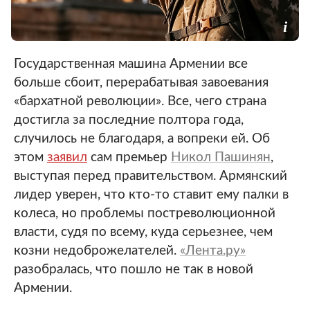
Государственная машина Армении все
больше сбоит, перерабатывая завоевания
«бархатной революции». Все, чего страна
достигла за последние полтора года,
случилось не благодаря, а вопреки ей. Об
этом
заявил
сам премьер
Никол Пашинян
,
выступая перед правительством. Армянский
лидер уверен, что кто-то ставит ему палки в
колеса, но проблемы постреволюционной
власти, судя по всему, куда серьезнее, чем
козни недоброжелателей.
«Лента.ру»
разобралась, что пошло не так в новой
Армении.