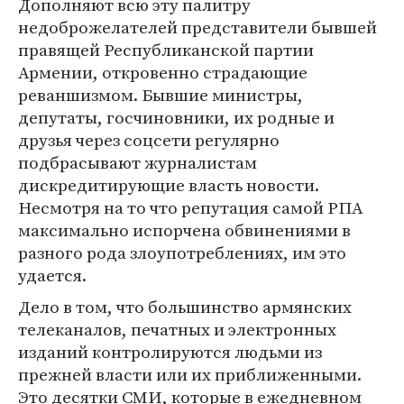
Дополняют всю эту палитру
недоброжелателей представители бывшей
правящей Республиканской партии
Армении, откровенно страдающие
реваншизмом. Бывшие министры,
депутаты, госчиновники, их родные и
друзья через соцсети регулярно
подбрасывают журналистам
дискредитирующие власть новости.
Несмотря на то что репутация самой РПА
максимально испорчена обвинениями в
разного рода злоупотреблениях, им это
удается.
Дело в том, что большинство армянских
телеканалов, печатных и электронных
изданий контролируются людьми из
прежней власти или их приближенными.
Это десятки СМИ, которые в ежедневном