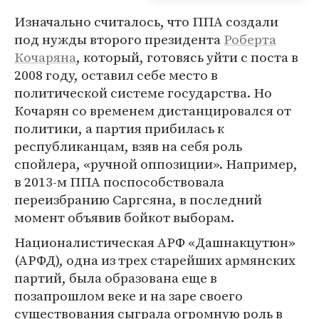
Изначально считалось, что ППА создали
под нужды второго президента
Роберта
Кочаряна
, который, готовясь уйти с поста в
2008 году, оставил себе место в
политической системе государства. Но
Кочарян со временем дистанцировался от
политики, а партия прибилась к
республиканцам, взяв на себя роль
спойлера, «ручной оппозиции». Например,
в 2013-м ППА поспособствовала
переизбранию Саргсяна, в последний
момент объявив бойкот выборам.
Националистическая АРФ «Дашнакцутюн»
(АРФД), одна из трех старейших армянских
партий, была образована еще в
позапрошлом веке и на заре своего
существования сыграла огромную роль в