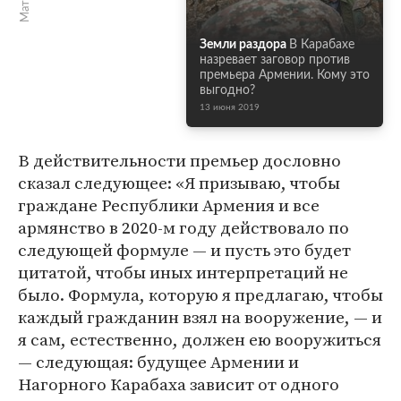
Земли раздора
В Карабахе
назревает заговор против
премьера Армении. Кому это
выгодно?
13 июня 2019
В действительности премьер дословно
сказал следующее: «Я призываю, чтобы
граждане Республики Армения и все
армянство в 2020-м году действовало по
следующей формуле — и пусть это будет
цитатой, чтобы иных интерпретаций не
было. Формула, которую я предлагаю, чтобы
каждый гражданин взял на вооружение, — и
я сам, естественно, должен ею вооружиться
— следующая: будущее Армении и
Нагорного Карабаха зависит от одного