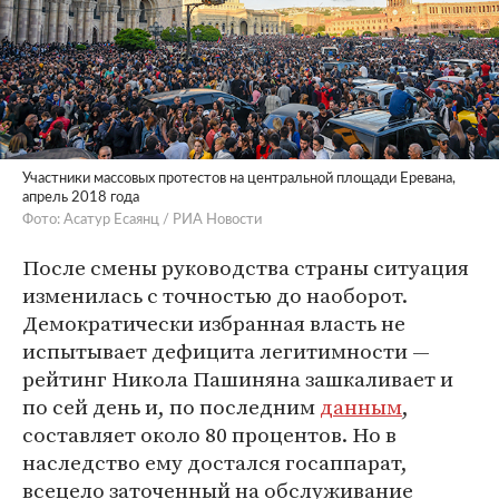
Участники массовых протестов на центральной площади Еревана,
апрель 2018 года
Фото: Асатур Есаянц / РИА Новости
После смены руководства страны ситуация
изменилась с точностью до наоборот.
Демократически избранная власть не
испытывает дефицита легитимности —
рейтинг Никола Пашиняна зашкаливает и
по сей день и, по последним
данным
,
составляет около 80 процентов. Но в
наследство ему достался госаппарат,
всецело заточенный на обслуживание