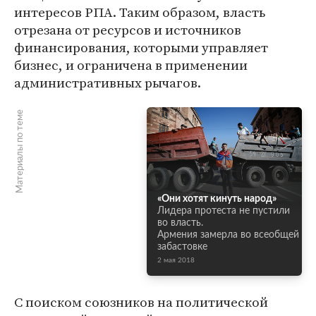
интересов РПА. Таким образом, власть
отрезана от ресурсов и источников
финансирования, которыми управляет
бизнес, и ограничена в применении
административных рычагов.
Материалы по теме
«Они хотят кинуть народ»
Лидера протеста не пустили
во власть.
Армения замерла во всеобщей
забастовке
2 мая 2018
С поиском союзников на политической