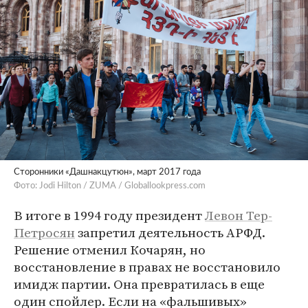
Сторонники «Дашнакцутюн», март 2017 года
Фото: Jodi Hilton / ZUMA / Globallookpress.com
В итоге в 1994 году президент
Левон Тер-
Петросян
запретил деятельность АРФД.
Решение отменил Кочарян, но
восстановление в правах не восстановило
имидж партии. Она превратилась в еще
один спойлер. Если на «фальшивых»