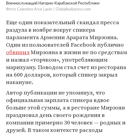
Военнослужащий Нагорно-Карабахской Республики
Фото: Celestino Arce Lavin / Globallookpress.com
Еще один показательный скандал пресса
раздула в ноябре вокруг спикера
парламента Армении Арарата Мирзояна.
Один из пользователей Facebook публично
обвинил
Мирзояна в жизни не по средствам
и назвал «торчком», употребляющим
марихуану. Поводом стал счет из ресторана
на 600 долларов, который спикер закрыл
накануне.
Автор публикации не упомянул, что
официальная зарплата спикера вдвое
больше этой суммы, а в ресторане Мирзоян
праздновал день своего рождения в
компании примерно 30 человек — родных и
друзей. В таком контексте расходы