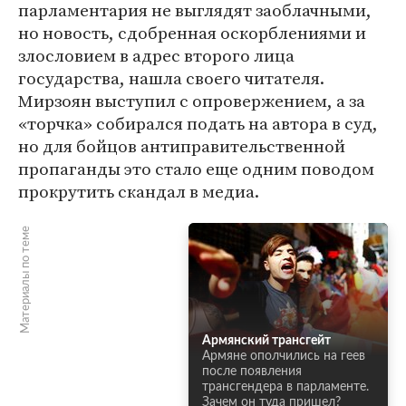
парламентария не выглядят заоблачными,
но новость, сдобренная оскорблениями и
злословием в адрес второго лица
государства, нашла своего читателя.
Мирзоян выступил с опровержением, а за
«торчка» собирался подать на автора в суд,
но для бойцов антиправительственной
пропаганды это стало еще одним поводом
прокрутить скандал в медиа.
Материалы по теме
Армянский трансгейт
Армяне ополчились на геев
после появления
трансгендера в парламенте.
Зачем он туда пришел?