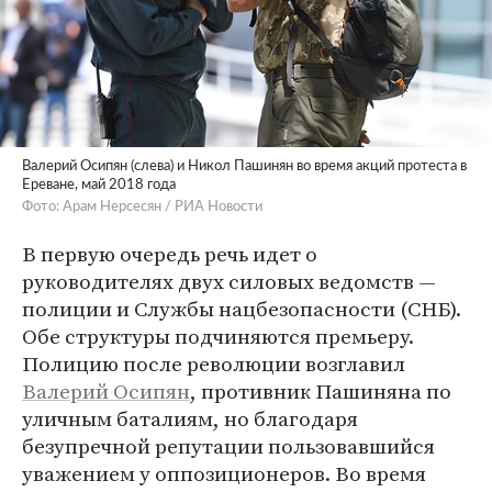
Валерий Осипян (слева) и Никол Пашинян во время акций протеста в
Ереване, май 2018 года
Фото: Арам Нерсесян / РИА Новости
В первую очередь речь идет о
руководителях двух силовых ведомств —
полиции и Службы нацбезопасности (СНБ).
Обе структуры подчиняются премьеру.
Полицию после революции возглавил
Валерий Осипян
, противник Пашиняна по
уличным баталиям, но благодаря
безупречной репутации пользовавшийся
уважением у оппозиционеров. Во время