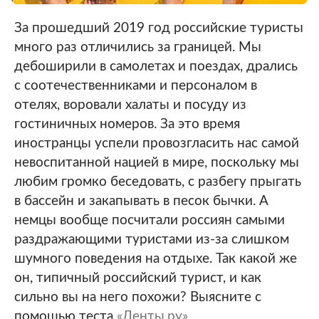
За прошедший 2019 год российские туристы
много раз отличились за границей. Мы
дебоширили в самолетах и поездах, дрались
с соотечественниками и персоналом в
отелях, воровали халаты и посуду из
гостиничных номеров. За это время
иностранцы успели провозгласить нас самой
невоспитанной нацией в мире, поскольку мы
любим громко беседовать, с разбегу прыгать
в бассейн и закапывать в песок бычки. А
немцы вообще посчитали россиян самыми
раздражающими туристами из-за слишком
шумного поведения на отдыхе. Так какой же
он, типичный российский турист, и как
сильно вы на него похожи? Выясните с
помощью теста
«Ленты.ру»
.