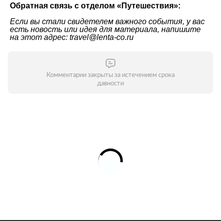
Обратная связь с отделом «
Путешествия
»:
Если вы стали свидетелем важного события, у вас
есть новость или идея для материала, напишите
на этот адрес: travel@lenta-co.ru
Комментарии закрыты за истечением срока
давности