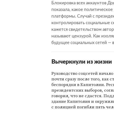
Блокировка всех аккаунтов
До
показала, какое политическо
платформы. Случай с президе
контролировать социальные се
кажется свидетельством автор
называют цензурой. Как изоля
будущее социальных сетей — 
Вычеркнули из жизни
Руководство соцсетей начало
почти сразу после того, как
беспорядки в Капитолии. Рес
президентских выборов, сог
говорил, что не сдастся. По
здание Капитолия и окружили 
с полицией погибли пять чел