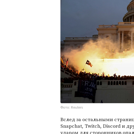
Фото: Reuters
Вслед за остальными страни
Snapchat, Twitch, Discord и
ударом для сторонников опал