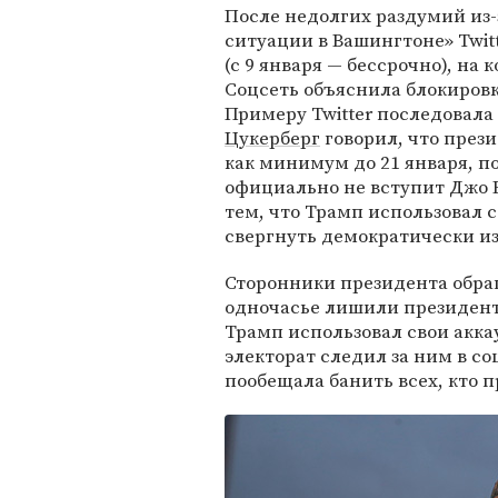
После недолгих раздумий из
ситуации в Вашингтоне» Twit
(с 9 января — бессрочно), на
Соцсеть объяснила блокиров
Примеру Twitter последовала
Цукерберг
говорил, что прези
как минимум до 21 января, п
официально не вступит Джо 
тем, что Трамп использовал 
свергнуть демократически из
Сторонники президента обра
одночасье лишили президента
Трамп использовал свои акка
электорат следил за ним в со
пообещала банить всех, кто 