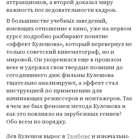
аттракционов, а второй доказал миру
важность последовательности кадров.
В большинстве учебных заведений,
имеющих отношение к кино, уже на первом
курсе подробно разбирают понятие
«эффект Кулешова», который перевернул не
только советский кинематограф, но и
мировой. Он укоренился еще в прошлом
веке и удержал свои твердые позиции до
сегодняшнего дня: фильмы Кулешова
тщательно анализируют, а эффект стал
инструкцией по применению для
начинающих режиссеров и монтажеров. Так
в чем же был феномен метода Кулешова и
как это повлияло на зарубежных гениев?
Обо всем по порядку.
Лев Кулешов вырос в
Тамбове
и изначально