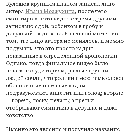
Кулешов крупным планом записал лицо
актера
Ивана Мозжухина
, после чего
смонтировал это видео с тремя другими
записями: едой, ребенком в гробу и
девушкой на диване. Ключевой момент в
том, что лицо актера не менялось, и можно
подумать, что это просто кадры,
показанные в определенной хронологии.
Однако, когда финальное видео было
показано аудиториям, разные группы
людей сочли, что ролики имеют смысловое
обоснование и первые кадры
подразумевают аппетит или голод; вторые
— горечь, тоску, печаль; а третьи —
отображают симпатию к девушке и даже
кокетство.
Именно это явление и получило название