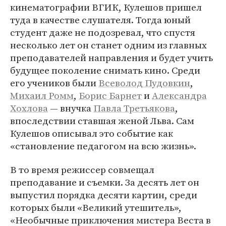
кинематографии ВГИК, Кулешов пришел
туда в качестве слушателя. Тогда юный
студент даже не подозревал, что спустя
несколько лет он станет одним из главных
преподавателей направления и будет учить
будущее поколение снимать кино. Среди
его учеников были
Всеволод Пудовкин
,
Михаил Ромм
,
Борис Барнет
и
Александра
Хохлова
— внучка
Павла Третьякова
,
впоследствии ставшая женой Льва. Сам
Кулешов описывал это событие как
«становление педагогом на всю жизнь».
В то время режиссер совмещал
преподавание и съемки. За десять лет он
выпустил порядка десяти картин, среди
которых были «Великий утешитель»,
«Необычные приключения мистера Веста в