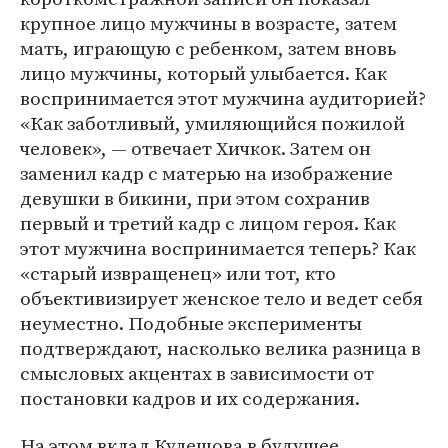
крупное лицо мужчины в возрасте, затем
мать, играющую с ребенком, затем вновь
лицо мужчины, который улыбается. Как
воспринимается этот мужчина аудиторией?
«Как заботливый, умиляющийся пожилой
человек», — отвечает Хичкок. Затем он
заменил кадр с матерью на изображение
девушки в бикини, при этом сохранив
первый и третий кадр с лицом героя. Как
этот мужчина воспринимается теперь? Как
«старый извращенец» или тот, кто
объективизирует женское тело и ведет себя
неуместно. Подобные эксперименты
подтверждают, насколько велика разница в
смысловых акцентах в зависимости от
постановки кадров и их содержания.
На этом вклад Кулешова в будущее