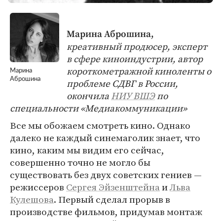
Марина Аброшина,
креативный продюсер, эксперт
в сфере киноиндустрии, автор
короткометражной киноленты о
Марина
Аброшина
проблеме СДВГ в России,
окончила
НИУ ВШЭ
по
специальности «Медиакоммуникации»
Все мы обожаем смотреть кино. Однако
далеко не каждый синемаголик знает, что
кино, каким мы видим его сейчас,
совершенно точно не могло бы
существовать без двух советских гениев —
режиссеров
Сергея Эйзенштейна
и
Льва
Кулешова
. Первый сделал прорыв в
производстве фильмов, придумав монтаж