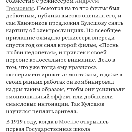
совместно с режиссером
Андреем
Громовым
. Несмотря на то что фильм был
дебютным, публика высоко оценила его, и
сам Ханжонков предложил Кулешову снять
картину об электростанциях. Но всеобщее
признание ожидало режиссера впереди —
спустя год он снял второй фильм, «Песнь
любви недопетая», и привлек к своей
персоне колоссальное внимание. Дело в
том, что уже тогда ему нравилось
экспериментировать с монтажом, и даже в
своих ранних работах он комбинировал
кадры таким образом, чтобы они усиливали
эмоциональный эффект или добавляли
смысловые интонации. Так Кулешов
научился цеплять зрителя.
В 1919 году, когда в
Москве
открылась
первая Государственная школа