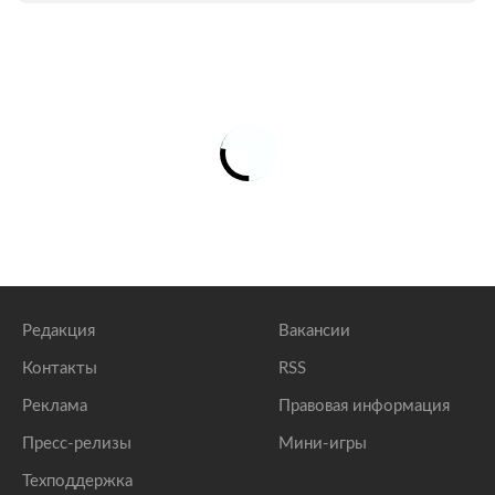
Редакция
Вакансии
Контакты
RSS
Реклама
Правовая информация
Пресс-релизы
Мини-игры
Техподдержка