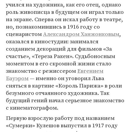
учился на художника, как его отец, однако
роль живописца в будущем он играл только
на экране. Сперва он искал работу в театре,
но, познакомившись в 1916 году со
сценаристом
Александром Ханжонковым
,
оказался в киностудии: занимался
созданием декораций для фильмов «За
счастье», «Тереза Ракен». Судьбоносным
моментом в его скромной жизни стало
знакомство с режиссером
Евгением
Бауэром
— именно он уговорил Льва
сняться в картине «Король Парижа» в роли
безумного отчаянного художника. Так
будущий гений начал серьезное знакомство
с кинематографом.
Первую взрослую работу под названием
«Сумерки» Кулешов выпустил в 1917 году