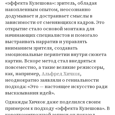
«эффекта Кулешова»: зритель, обладая
накопленным опытом, неосознанно
додумывает и достраивает смыслы в
зависимости от сменяющихся кадров. Это
открытие стало основой монтажа для
начинающих специалистов и помогало
выстраивать нарратив и управлять
вниманием зрителя, создавать
эмоциональные перипетии внутри сюжета
картин. Вскоре метод стал внедряться
повсеместно, а такие великие режиссеры,
как, например,
Альфред Хичкок
,
неоднократно заявляли о гениальности
подхода: «Это — настоящее искусство ради
высказывания идей».
Однажды Хичкок даже поделился своим
примером к подходу «эффекта Кулешова». В
короткометражной записи он показал