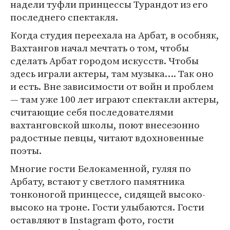
надели туфли принцессы Турандот из его
последнего спектакля.
Когда студия переехала на Арбат, в особняк,
Вахтангов начал мечтать о том, чтобы
сделать Арбат городом искусств. Чтобы
здесь играли актеры, там музыка…. Так оно
и есть. Вне зависимости от войн и проблем
— там уже 100 лет играют спектакли актеры,
считающие себя последователями
вахтанговской школы, поют внесезонно
радостные певцы, читают вдохновенные
поэты.
Многие гости Белокаменной, гуляя по
Арбату, встают у светлого памятника
тонконогой принцессе, сидящей высоко-
высоко на троне. Гости улыбаются. Гости
оставляют в Instagram фото, гости