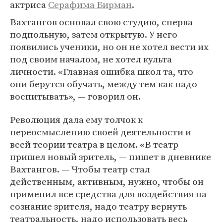
актриса
Серафима Бирман
.
Вахтангов основал свою студию, сперва
подпольную, затем открытую. У него
появились ученики, но он не хотел вести их
под своим началом, не хотел культа
личности. «Главная ошибка школ та, что
они берутся обучать, между тем как надо
воспитывать», — говорил он.
Революция дала ему толчок к
переосмыслению своей деятельности и
всей теории театра в целом. «В театр
пришел новый зритель, — пишет в дневнике
Вахтангов. — Чтобы театр стал
действенным, активным, нужно, чтобы он
применил все средства для воздействия на
сознание зрителя, надо театру вернуть
театральность, надо использовать весь