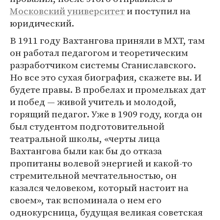
Московский университет
и поступил на
юридический.
В 1911 году Вахтангова приняли в МХТ, там
он работал педагогом и теоретическим
разработчиком системы Станиславского.
Но все это сухая биография, скажете вы. И
будете правы. В пробелах и промельках дат
и побед — живой учитель и молодой,
горящий педагог. Уже в 1909 году, когда он
был студентом подготовительной
театральной школы, «черты лица
Вахтангова были как бы до отказа
пропитаны волевой энергией и какой-то
стремительной мечтательностью, он
казался человеком, который настоит на
своем», так вспоминала о нем его
однокурсница, будущая великая советская