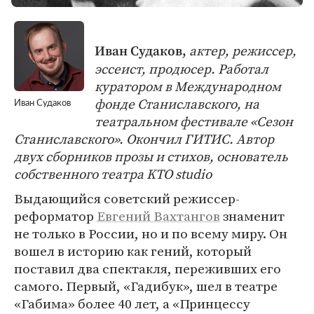
актер, режиссер,
Иван Судаков,
эссеист, продюсер. Работал
куратором в Международном
фонде Станиславского, на
Иван Судаков
театральном фестивале «Сезон
Станиславского». Окончил ГИТИС. Автор
двух сборников прозы и стихов, основатель
собственного театра KTO studio
Выдающийся советский режиссер-
реформатор
Евгений Вахтангов
знаменит
не только в России, но и по всему миру. Он
вошел в историю как гений, который
поставил два спектакля, переживших его
самого. Первый, «Гадибук», шел в театре
«Габима» более 40 лет, а «Принцессу