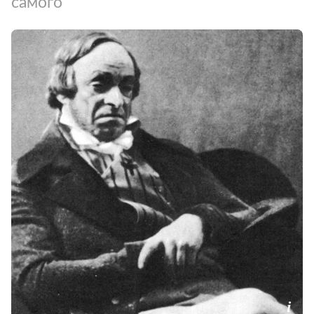
самого