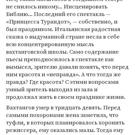
не снилось никому... Инсценировать
Библию... Последний его спектакль —
«Принцесса Турандот», — собственно, и
был праздником. Итальянская радостная
сказка о выдуманной стране несла в себе
всю концентрированную мысль
вахтанговской школы. Само содержание
пьесы преподносилось в спектакле как
вымысел, зрителю давали понять, что перед
ним красота и «неправда». А что тогда же
правда? Где красота? С этими вопросами
умный зритель выходил из зала и
продолжал жить в своем празднике жизни.
Вахтангов умер в тридцать девять. Перед
самыми похоронами жена заметила, что
туфли, в которых планировалось хоронить
режиссера, ему оказались малы. Тогда ему