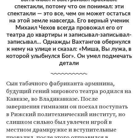
спектакли, потому что он понимал: эти
спектакли — это все, чем он может остаться
на этой земле навсегда. Его верный ученик
Михаил Чехов всегда провожал его от
театра до квартиры и записывал-записывал-
записывал… Однажды Вахтангов обернулся
к нему на улице и сказал: «Миша, Вы лужа, в
которой улыбнулся Бог». Он умел подмечать
детали
Сын табачного фабриканта-армянина,
будущий гений мирового театра родился на
Кавказе, во Владикавказе. После
завершения гимназии он поехал поступать
в Рижский политехнический институт, но
слишком сильно был увлечен игрой в
местном драмкружке и вступительные
провалил, после этого отправился в