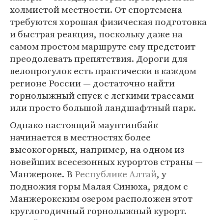
холмистой местности. От спортсмена
требуются хорошая физическая подготовка
и быстрая реакция, поскольку даже на
самом простом маршруте ему предстоит
преодолевать препятствия. Дороги для
велопрогулок есть практически в каждом
регионе России — достаточно найти
горнолыжный спуск с легкими трассами
или просто большой ландшафтный парк.
Однако настоящий маунтинбайк
начинается в местностях более
высокогорных, например, на одном из
новейших всесезонных курортов страны —
Манжероке. В
Республике Алтай
, у
подножия горы Малая Синюха, рядом с
Манжерокским озером расположен этот
круглогодичный горнолыжный курорт.