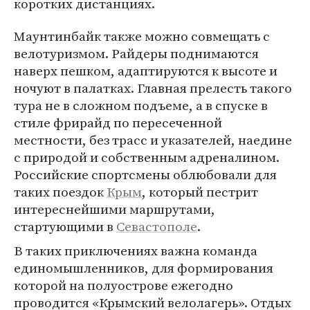
коротких дистанциях.
Маунтинбайк также можно совмещать с
велотуризмом. Райдеры поднимаются
наверх пешком, адаптируются к высоте и
ночуют в палатках. Главная прелесть такого
тура не в сложном подъеме, а в спуске в
стиле фрирайд по пересеченной
местности, без трасс и указателей, наедине
с природой и собственным адреналином.
Российские спортсмены облюбовали для
таких поездок
Крым
, который пестрит
интереснейшими маршрутами,
стартующими в
Севастополе
.
В таких приключениях важна команда
единомышленников, для формирования
которой на полуострове ежегодно
проводится «Крымский велолагерь». Отдых