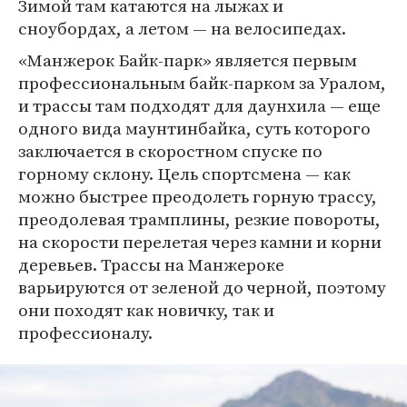
Зимой там катаются на лыжах и
сноубордах, а летом — на велосипедах.
«Манжерок Байк-парк» является первым
профессиональным байк-парком за Уралом,
и трассы там подходят для даунхила — еще
одного вида маунтинбайка, суть которого
заключается в скоростном спуске по
горному склону. Цель спортсмена — как
можно быстрее преодолеть горную трассу,
преодолевая трамплины, резкие повороты,
на скорости перелетая через камни и корни
деревьев. Трассы на Манжероке
варьируются от зеленой до черной, поэтому
они походят как новичку, так и
профессионалу.