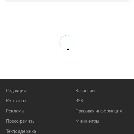
Редакция
Вакансии
Контакты
RSS
Реклама
Правовая информация
Пресс-релизы
Мини-игры
Техподдержка