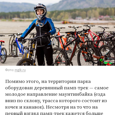
Фото:
mglk.ru
Помимо этого, на территории парка
оборудован деревянный памп-трек — самое
молодое направление маунтинбайка (езда
вниз по склону, трасса которого состоит из
кочек и канавок). Несмотря на то что на
первый взгляд памп-трек кажется больше