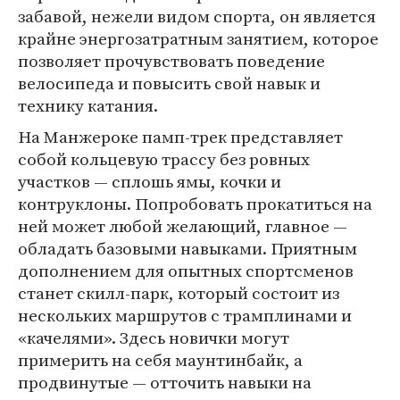
забавой, нежели видом спорта, он является
крайне энергозатратным занятием, которое
позволяет прочувствовать поведение
велосипеда и повысить свой навык и
технику катания.
На Манжероке памп-трек представляет
собой кольцевую трассу без ровных
участков — сплошь ямы, кочки и
контруклоны. Попробовать прокатиться на
ней может любой желающий, главное —
обладать базовыми навыками. Приятным
дополнением для опытных спортсменов
станет скилл-парк, который состоит из
нескольких маршрутов с трамплинами и
«качелями». Здесь новички могут
примерить на себя маунтинбайк, а
продвинутые — отточить навыки на