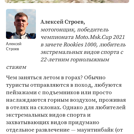
Алексей Строев,
мотогонщик, победитель
чемпионата Moto.Msk.Cup 2021
в зачете Rookies 1000, любитель
Алексей
Строев
экстремальных видов спорта с
22-летним горнолыжным
стажем
Чем заняться летом в горах? Обычно
туристы отправляются в поход, любуются
пейзажами с подъемников или просто
наслаждаются горным воздухом, проживая
в отелях на склонах. Однако для любителей
экстремальных видов спорта и
захватывающих видов придумано
отдельное развлечение — маунтинбайк (от