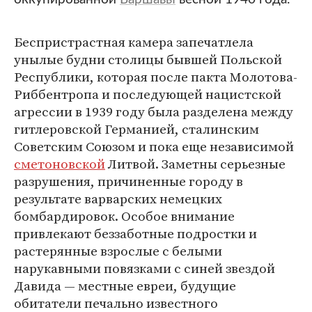
Беспристрастная камера запечатлела
унылые будни столицы бывшей Польской
Республики, которая после пакта Молотова-
Риббентропа и последующей нацистской
агрессии в 1939 году была разделена между
гитлеровской Германией, сталинским
Советским Союзом и пока еще независимой
сметоновской
Литвой. Заметны серьезные
разрушения, причиненные городу в
результате варварских немецких
бомбардировок. Особое внимание
привлекают беззаботные подростки и
растерянные взрослые с белыми
нарукавными повязками с синей звездой
Давида — местные евреи, будущие
обитатели печально известного