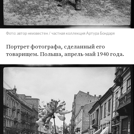
Фото: автор неизвестен / частная коллекция Артура Бондаря
Портрет фотографа, сделанный его
товарищем. Польша, апрель-май 1940 года.