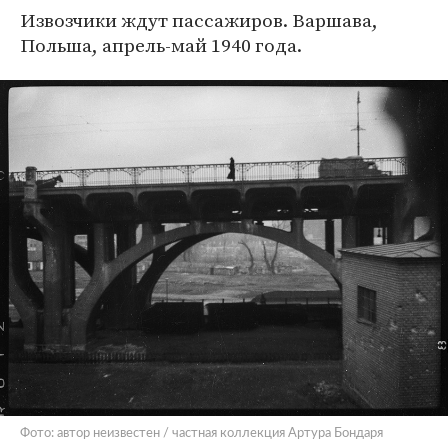
Извозчики ждут пассажиров. Варшава,
Польша, апрель-май 1940 года.
Фото: автор неизвестен / частная коллекция Артура Бондаря