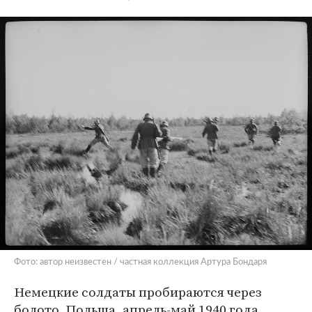
Фото: автор неизвестен / частная коллекция Артура Бондаря
Немецкие солдаты пробираются через
болото. Польша, апрель-май 1940 года.