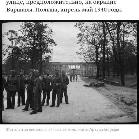
улице, предположительно, на окраине
Варшавы. Польша, апрель-май 1940 года.
Фото: автор неизвестен / частная коллекция Артура Бондаря