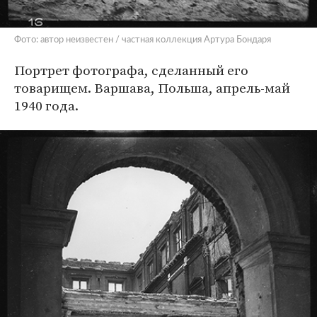
Фото: автор неизвестен / частная коллекция Артура Бондаря
Портрет фотографа, сделанный его
товарищем. Варшава, Польша, апрель-май
1940 года.