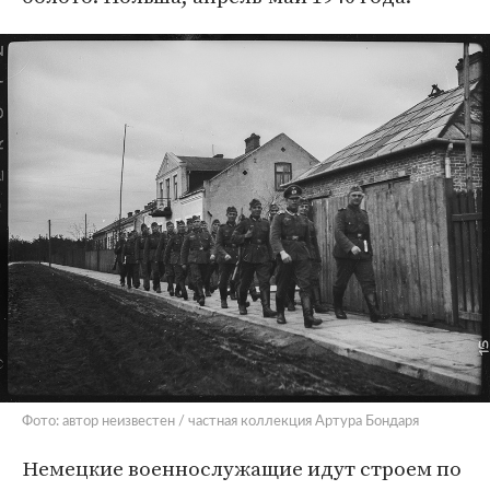
Фото: автор неизвестен / частная коллекция Артура Бондаря
Немецкие военнослужащие идут строем по