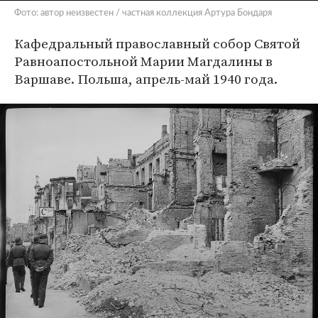
Фото: автор неизвестен / частная коллекция Артура Бондаря
Кафедральный православный собор Святой
Равноапостольной Марии Магдалины в
Варшаве. Польша, апрель-май 1940 года.