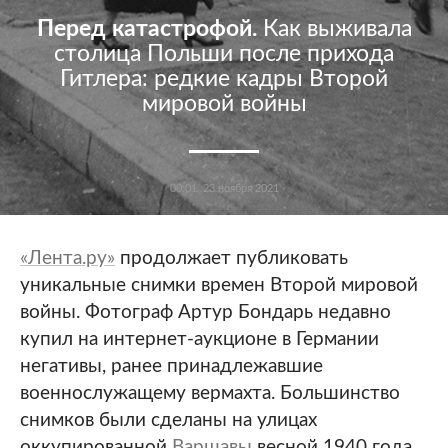
Перед катастрофой.
Как выживала
столица Польши после прихода
Гитлера: редкие кадры Второй
мировой войны
00:01, 23 ноября 2021
«Лента.ру»
продолжает публиковать
уникальные снимки времен Второй мировой
войны. Фотограф Артур Бондарь недавно
купил на интернет-аукционе в Германии
негативы, ранее принадлежавшие
военнослужащему вермахта. Большинство
снимков были сделаны на улицах
оккупированной
Варшавы
весной 1940 года.