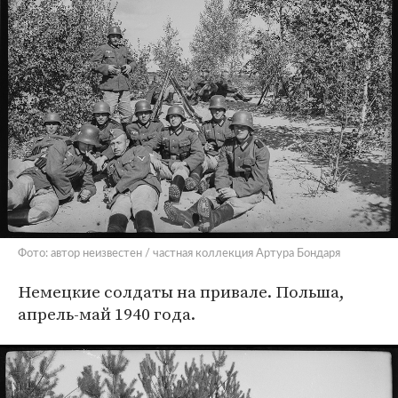
Фото: автор неизвестен / частная коллекция Артура Бондаря
Немецкие солдаты на привале. Польша,
апрель-май 1940 года.