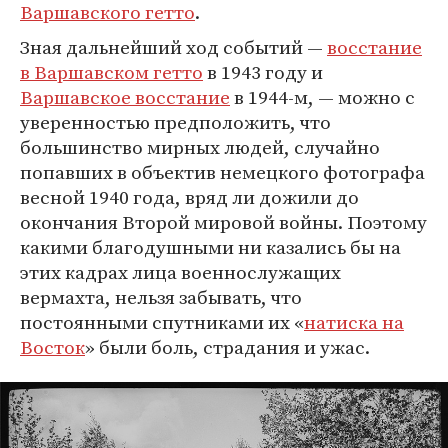
Варшавского гетто
.
Зная дальнейший ход событий —
восстание
в Варшавском гетто
в 1943 году и
Варшавское восстание
в 1944-м, — можно с
уверенностью предположить, что
большинство мирных людей, случайно
попавших в объектив немецкого фотографа
весной 1940 года, вряд ли дожили до
окончания Второй мировой войны. Поэтому
какими благодушными ни казались бы на
этих кадрах лица военнослужащих
вермахта, нельзя забывать, что
постоянными спутниками их «
натиска на
Восток
» были боль, страдания и ужас.