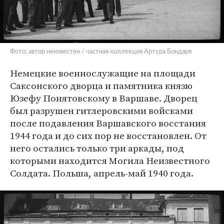
Фото: автор неизвестен / частная коллекция Артура Бондаря
Немецкие военнослужащие на площади
Саксонского дворца и памятника князю
Юзефу Понятовскому в Варшаве. Дворец
был разрушен гитлеровскими войсками
после подавления Варшавского восстания
1944 года и до сих пор не восстановлен. От
него остались только три аркады, под
которыми находится Могила Неизвестного
Солдата. Польша, апрель-май 1940 года.