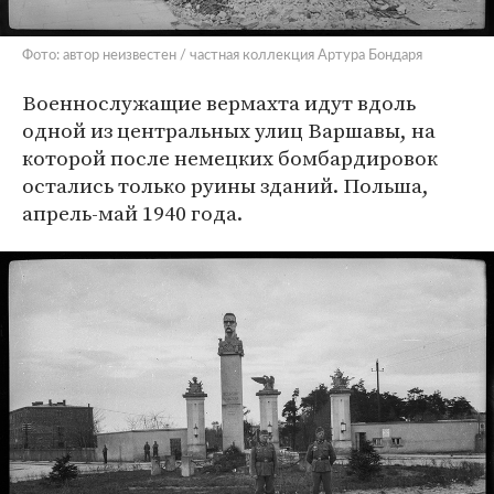
Фото: автор неизвестен / частная коллекция Артура Бондаря
Военнослужащие вермахта идут вдоль
одной из центральных улиц Варшавы, на
которой после немецких бомбардировок
остались только руины зданий. Польша,
апрель-май 1940 года.