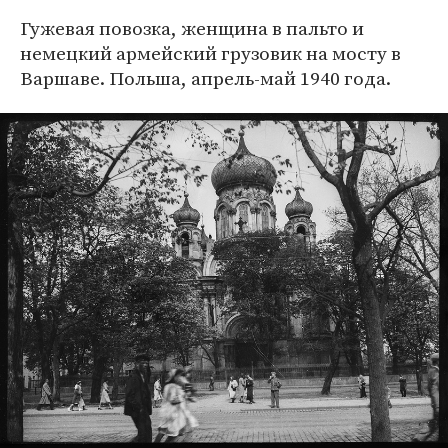
Гужевая повозка, женщина в пальто и
немецкий армейский грузовик на мосту в
Варшаве. Польша, апрель-май 1940 года.