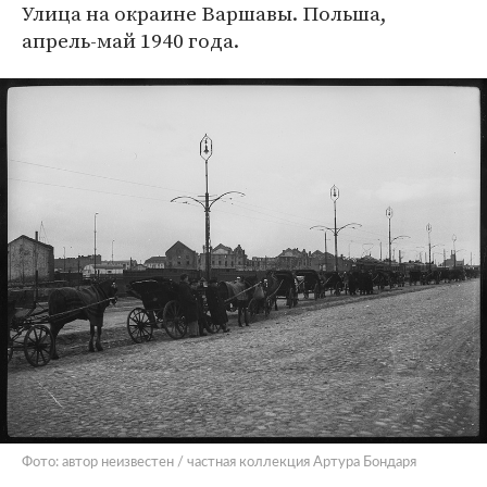
Улица на окраине Варшавы. Польша,
апрель-май 1940 года.
Фото: автор неизвестен / частная коллекция Артура Бондаря