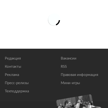
Редакция
Вакансии
Контакты
RSS
Реклама
Правовая информация
Пресс-релизы
Мини-игры
Техподдержка