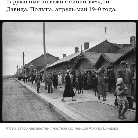
нарукавные повязки с синей звездой
Давида. Польша, апрель-май 1940 года.
Фото: автор неизвестен / частная коллекция Артура Бондаря