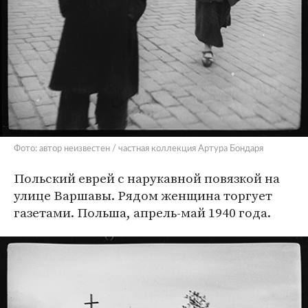
Фото: автор неизвестен / частная коллекция Артура Бондаря
Польский еврей с нарукавной повязкой на
улице Варшавы. Рядом женщина торгует
газетами. Польша, апрель-май 1940 года.