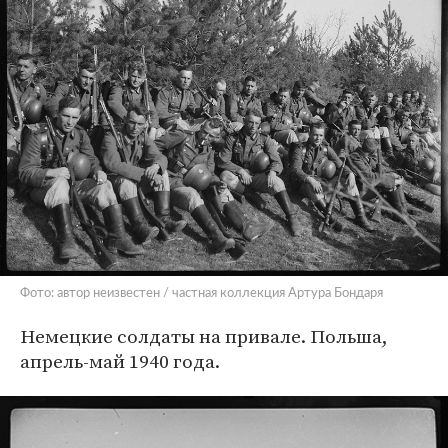
Фото: автор неизвестен / частная коллекция Артура Бондаря
Немецкие солдаты на привале. Польша,
апрель-май 1940 года.