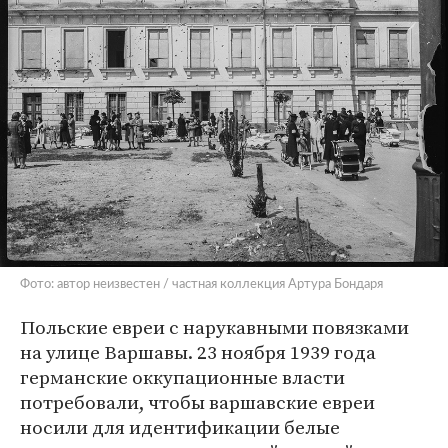
Фото: автор неизвестен / частная коллекция Артура Бондаря
Польские евреи с нарукавными повязками
на улице Варшавы. 23 ноября 1939 года
германские оккупационные власти
потребовали, чтобы варшавские евреи
носили для идентификации белые