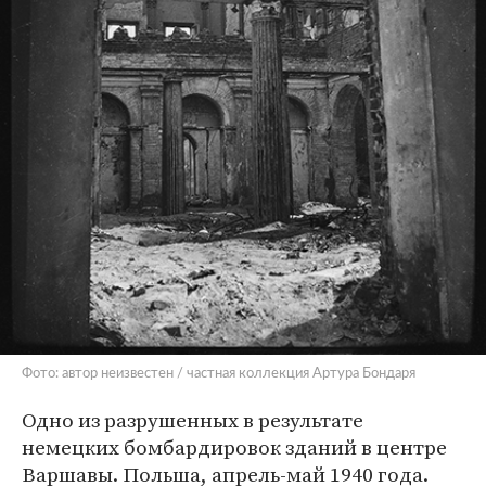
Фото: автор неизвестен / частная коллекция Артура Бондаря
Одно из разрушенных в результате
немецких бомбардировок зданий в центре
Варшавы. Польша, апрель-май 1940 года.