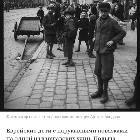
Фото: автор неизвестен / частная коллекция Артура Бондаря
Еврейские дети с нарукавными повязками
на одной из варшавских улиц. Польша,