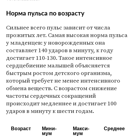
Норма пульса по возрасту
Сильнее всего пульс зависит от числа
прожитых лет. Самая высокая норма пульса
у младенцев: у новорожденных она
составляет 140 ударов в минуту, к году
достигает 110-130. Такое интенсивное
сердцебиение малышей объясняется
быстрым ростом детского организма,
который требует не менее интенсивного
обмена веществ. С возрастом снижение
частоты сердечных сокращений
происходит медленнее и достигает 100
ударов в минуту к шести годам.
Возраст
Ми­ни­
Мак­си­
Сред­нее
мум
мум