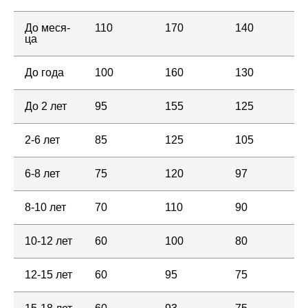
До ме­ся­
110
170
140
ца
До года
100
160
130
До 2 лет
95
155
125
2-6 лет
85
125
105
6-8 лет
75
120
97
8-10 лет
70
110
90
10-12 лет
60
100
80
12-15 лет
60
95
75