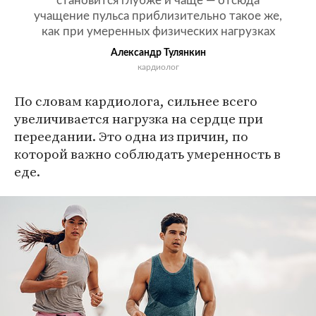
становится глубже и чаще — отсюда
учащение пульса приблизительно такое же,
как при умеренных физических нагрузках
Александр Тулянкин
кардиолог
По словам кардиолога, сильнее всего
увеличивается нагрузка на сердце при
переедании. Это одна из причин, по
которой важно соблюдать умеренность в
еде.