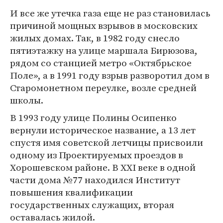
И все же утечка газа еще не раз становилась
причиной мощных взрывов в московских
жилых домах. Так, в 1982 году снесло
пятиэтажку на улице маршала Бирюзова,
рядом со станцией метро «Октябрьское
Поле», а в 1991 году взрыв разворотил дом в
Старомонетном переулке, возле средней
школы.
В 1993 году улице Полины Осипенко
вернули историческое название, а 13 лет
спустя имя советской летчицы присвоили
одному из Проектируемых проездов в
Хорошевском районе. В XXI веке в одной
части дома №77 находился Институт
повышения квалификации
государственных служащих, вторая
оставалась жилой.