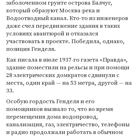
заболоченном грунте острова Балчуг,
который образуют Москва-река и
Водоотводный канал. Кто-то из инженеров
даже счел передвижение здания в таких
условиях авантюрой и отказался
участвовать в проекте. Победила, однако,
позиция Генделя.
Как писала в июле 1937-го газета «Правда»,
здание поместили на рельсы и при помощи
28 электрических домкратов сдвинули с
места, один край — на 53 метра, другой — на
33.
Особую гордость Генделя и его
помощников вызвало то, что во время
перемещения дома водопровод,
канализация, газ, электричество, телефоны
и радио продолжали работать в обычном