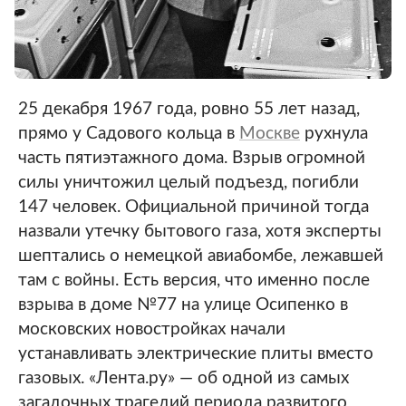
25 декабря 1967 года, ровно 55 лет назад,
прямо у Садового кольца в
Москве
рухнула
часть пятиэтажного дома. Взрыв огромной
силы уничтожил целый подъезд, погибли
147 человек. Официальной причиной тогда
назвали утечку бытового газа, хотя эксперты
шептались о немецкой авиабомбе, лежавшей
там с войны. Есть версия, что именно после
взрыва в доме №77 на улице Осипенко в
московских новостройках начали
устанавливать электрические плиты вместо
газовых. «Лента.ру» — об одной из самых
загадочных трагедий периода развитого