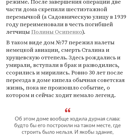
режиме. После завершения операции две
части дома скрепили шестиэтажной
перемычкой (а Садовническую улицу в 1939
году переименовали в честь погибшей
летчицы
Полины Осипенко
).
В таком виде дом №77 пережил налеты
немецкой авиации, смерть Сталина и
хрущевскую оттепель. Здесь рождались и
умирали, вступали в брак и разводились,
ссорились и мирились. Ровно 30 лет после
переезда в доме кипела обычная советская
жизнь, пока не произошло событие, о
котором и сейчас ходит немало легенд.
Об этом доме вообще ходила дурная слава:
будто бы его построили на таком месте, где
строить было нельзя. И якобы здание,