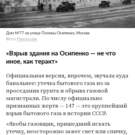
Дом №77 на улице Полины Осипенко, Москва
Фото:
Pastvu.com
«Взрыв здания на Осипенко — не что
иное, как теракт»
Официальная версия, впрочем, звучала куда
банальнее: утечка бытового газа из-за
проседания грунта и обрыва газовой
магистрали. По числу официально
признанных жертв — 147 — это крупнейший
взрыв бытового газа в истории СССР.
«Якобы газовщик, пришедший искать
утечку, неосторожно зажег свет или спичку,