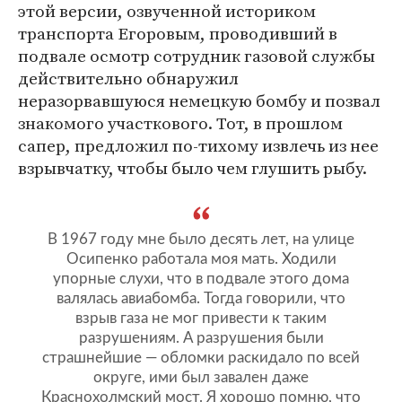
этой версии, озвученной историком
транспорта Егоровым, проводивший в
подвале осмотр сотрудник газовой службы
действительно обнаружил
неразорвавшуюся немецкую бомбу и позвал
знакомого участкового. Тот, в прошлом
сапер, предложил по-тихому извлечь из нее
взрывчатку, чтобы было чем глушить рыбу.
В 1967 году мне было десять лет, на улице
Осипенко работала моя мать. Ходили
упорные слухи, что в подвале этого дома
валялась авиабомба. Тогда говорили, что
взрыв газа не мог привести к таким
разрушениям. А разрушения были
страшнейшие — обломки раскидало по всей
округе, ими был завален даже
Краснохолмский мост. Я хорошо помню, что