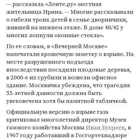
— рассказала «Ленте.ру» местная
жительница Ирина. — Многие рассказывали
о гибели троих детей в семье дворничихи,
жившей на нижнем этаже. В доме 40/42 у
многих лопнули оконные стекла».
По ее словам, в «Вечерней Москве»
напечатали крошечную заметку о взрыве. На
месте разрушенного подъезда
впоследствии посадили плодовые деревья,
в 2000-е их срубили и возвели офисное
здание. Москвичка убеждена, что трагедия
55-летней давности должна быть
увековечена хотя бы памятной табличкой.
Официальную версию о взрыве газа
критиковал многолетний директор Музея
газового хозяйства Москвы
Иван Букреев
, в
1967 году работавший в Госгортехнадзоре