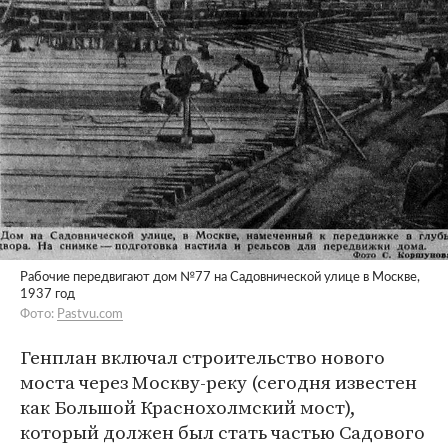
Рабочие передвигают дом №77 на Садовнической улице в Москве,
1937 год
Фото:
Pastvu.com
Генплан включал строительство нового
моста через Москву-реку (сегодня известен
как Большой Краснохолмский мост),
который должен был стать частью Садового