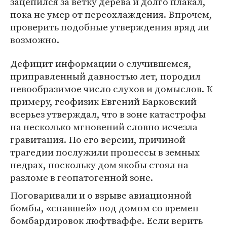
зацепился за ветку дерева и долго плакал,
пока не умер от переохлаждения. Впрочем,
проверить подобные утверждения вряд ли
возможно.
Дефицит информации о случившемся,
приправленный давностью лет, породил
невообразимое число слухов и домыслов. К
примеру, геофизик Евгений Барковский
всерьез утверждал, что в зоне катастрофы
на несколько мгновений словно исчезла
гравитация. По его версии, причиной
трагедии послужили процессы в земных
недрах, поскольку дом якобы стоял на
разломе в геопатогенной зоне.
Поговаривали и о взрыве авиационной
бомбы, «спавшей» под домом со времен
бомбардировок люфтваффе. Если верить