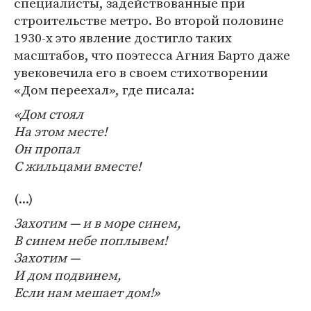
специалисты, задействованные при
строительстве метро. Во второй половине
1930-х это явление достигло таких
масштабов, что поэтесса Агния Барто даже
увековечила его в своем стихотворении
«Дом переехал», где писала:
«Дом стоял
На этом месте!
Он пропал
С жильцами вместе!
(...)
Захотим — и в море синем,
В синем небе поплывем!
Захотим —
И дом подвинем,
Если нам мешает дом!»