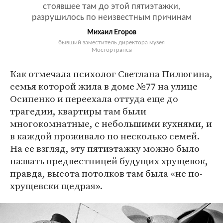
стоявшее там до этой пятиэтажки,
разрушилось по неизвестным причинам
Михаил Егоров
бывший заместитель директора музея
Мосгортранса
Как отмечала психолог Светлана Пилюгина,
семья которой жила в доме №77 на улице
Осипенко и переехала оттуда еще до
трагедии, квартиры там были
многокомнатные, с небольшими кухнями, и
в каждой проживало по несколько семей.
На ее взгляд, эту пятиэтажку можно было
назвать предвестницей будущих хрущевок,
правда, высота потолков там была «не по-
хрущевски щедрая».