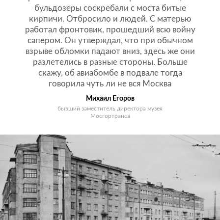
бульдозеры соскребали с моста битые
кирпичи. Отбросило и людей. С матерью
работал фронтовик, прошедший всю войну
сапером. Он утверждал, что при обычном
взрыве обломки падают вниз, здесь же они
разлетелись в разные стороны. Больше
скажу, об авиабомбе в подвале тогда
говорила чуть ли не вся Москва
Михаил Егоров
бывший заместитель директора музея
Мосгортранса