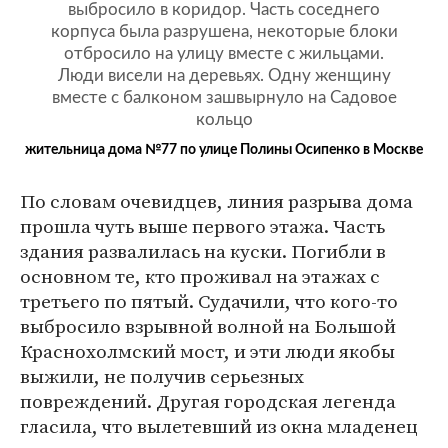
выбросило в коридор. Часть соседнего
корпуса была разрушена, некоторые блоки
отбросило на улицу вместе с жильцами.
Люди висели на деревьях. Одну женщину
вместе с балконом зашвырнуло на Садовое
кольцо
жительница дома №77 по улице Полины Осипенко в Москве
По словам очевидцев, линия разрыва дома
прошла чуть выше первого этажа. Часть
здания развалилась на куски. Погибли в
основном те, кто проживал на этажах с
третьего по пятый. Судачили, что кого-то
выбросило взрывной волной на Большой
Краснохолмский мост, и эти люди якобы
выжили, не получив серьезных
повреждений. Другая городская легенда
гласила, что вылетевший из окна младенец