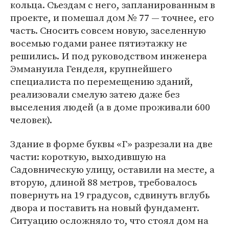
кольца. Съездам с него, запланированным в
проекте, и помешал дом № 77 — точнее, его
часть. Сносить совсем новую, заселенную
восемью годами ранее пятиэтажку не
решились. И под руководством инженера
Эммануила Генделя, крупнейшего
специалиста по перемещению зданий,
реализовали смелую затею даже без
выселения людей (а в доме проживали 600
человек).
Здание в форме буквы «Г» разрезали на две
части: короткую, выходившую на
Садовническую улицу, оставили на месте, а
вторую, длиной 88 метров, требовалось
повернуть на 19 градусов, сдвинуть вглубь
двора и поставить на новый фундамент.
Ситуацию осложняло то, что стоял дом на