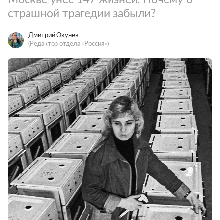
страшной трагедии забыли?
Дмитрий Окунев
(Редактор отдела «Россия»)