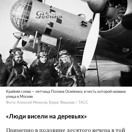
Крайняя слева — летчица Полина Осипенко, в честь которой названа
улица в Москве
Фото: Алексей Межуев, Борис Фишман / ТАСС
«Люди висели на деревьях»
Примерно в половине десятого вечера в той