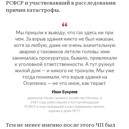
РСФСР и участвовавший в расследовании
причин катастрофы.
Мы пришли к выводу, что газ здесь ни при
чем. За взрыв здания никто не был наказан,
хотя за любую, даже не очень значительную
аварию у газовиков летели головы: ими
занималась прокуратура, бывало, привлекали
к уголовной ответственности. А тут рухнул
жилой дом — и никого не тронули. Мы уже
тогда понимали, что взрыв здания на
Осипенко — не что иное, как теракт
Иван Букреев
директор Музея газового хозяйства Москвы, в
1967 году работавший в Госгортехнадзоре
РСФСР и участвовавший в расследовании причин
взрыва в доме №77
Тем не менее именно после этого ЧП был