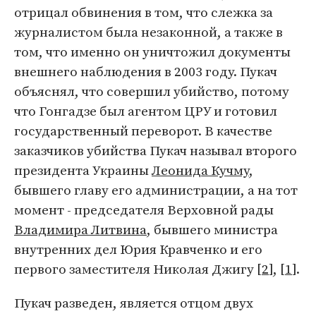
отрицал обвинения в том, что слежка за
журналистом была незаконной, а также в
том, что именно он уничтожил документы
внешнего наблюдения в 2003 году. Пукач
объяснял, что совершил убийство, потому
что Гонгадзе был агентом ЦРУ и готовил
государственный переворот. В качестве
заказчиков убийства Пукач называл второго
президента Украины
Леонида Кучму
,
бывшего главу его администрации, а на тот
момент - председателя Верховной рады
Владимира Литвина
, бывшего министра
внутренних дел Юрия Кравченко и его
первого заместителя Николая Джигу [
2
], [
1
].
Пукач разведен, является отцом двух