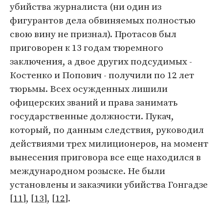
убийства журналиста (ни один из
фигурантов дела обвиняемых полностью
свою вину не признал). Протасов был
приговорен к 13 годам тюремного
заключения, а двое других подсудимых -
Костенко и Попович - получили по 12 лет
тюрьмы. Всех осужденных лишили
офицерских званий и права занимать
государственные должности. Пукач,
который, по данным следствия, руководил
действиями трех милиционеров, на момент
вынесения приговора все еще находился в
международном розыске. Не были
установлены и заказчики убийства Гонгадзе
[
11
], [
13
], [
12
].