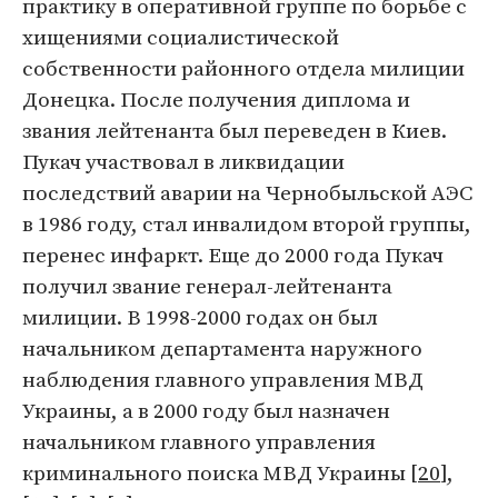
практику в оперативной группе по борьбе с
хищениями социалистической
собственности районного отдела милиции
Донецка. После получения диплома и
звания лейтенанта был переведен в Киев.
Пукач участвовал в ликвидации
последствий аварии на Чернобыльской АЭС
в 1986 году, стал инвалидом второй группы,
перенес инфаркт. Еще до 2000 года Пукач
получил звание генерал-лейтенанта
милиции. В 1998-2000 годах он был
начальником департамента наружного
наблюдения главного управления МВД
Украины, а в 2000 году был назначен
начальником главного управления
криминального поиска МВД Украины [
20
],