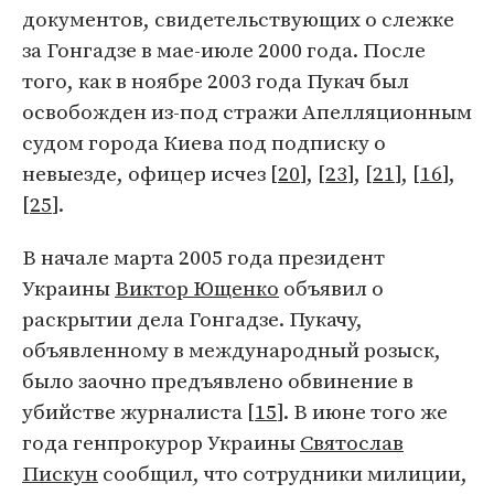
документов, свидетельствующих о слежке
за Гонгадзе в мае-июле 2000 года. После
того, как в ноябре 2003 года Пукач был
освобожден из-под стражи Апелляционным
судом города Киева под подписку о
невыезде, офицер исчез [
20
], [
23
], [
21
], [
16
],
[
25
].
В начале марта 2005 года президент
Украины
Виктор Ющенко
объявил о
раскрытии дела Гонгадзе. Пукачу,
объявленному в международный розыск,
было заочно предъявлено обвинение в
убийстве журналиста [
15
]. В июне того же
года генпрокурор Украины
Святослав
Пискун
сообщил, что сотрудники милиции,