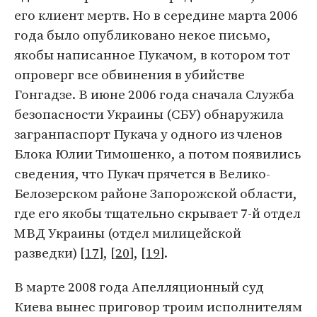
его клиент мертв. Но в середине марта 2006
года было опубликовано некое письмо,
якобы написанное Пукачом, в котором тот
опроверг все обвинения в убийстве
Гонгадзе. В июне 2006 года сначала Служба
безопасности Украины (СБУ) обнаружила
загранпаспорт Пукача у одного из членов
Блока Юлии Тимошенко, а потом появились
сведения, что Пукач прячется в Велико-
Белозерском районе Запорожской области,
где его якобы тщательно скрывает 7-й отдел
МВД Украины (отдел милицейской
разведки) [
17
], [
20
], [
19
].
В марте 2008 года Апелляционный суд
Киева вынес приговор троим исполнителям