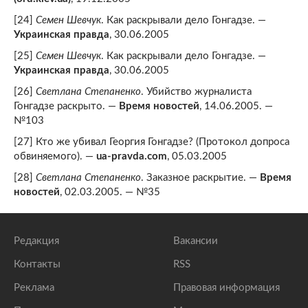
[24]
Cемен Шевчук
. Как раскрывали дело Гонгадзе. —
Украинская правда
, 30.06.2005
[25]
Cемен Шевчук
. Как раскрывали дело Гонгадзе. —
Украинская правда
, 30.06.2005
[26]
Светлана Степаненко
. Убийство журналиста
Гонгадзе раскрыто. —
Время новостей
, 14.06.2005. —
№103
[27] Кто же убивал Георгия Гонгадзе? (Протокол допроса
обвиняемого). —
ua-pravda.com
, 05.03.2005
[28]
Светлана Степаненко
. Заказное раскрытие. —
Время
новостей
, 02.03.2005. — №35
Редакция
Вакансии
Контакты
RSS
Реклама
Правовая информация