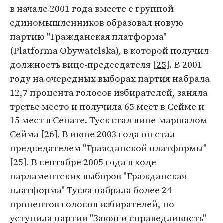
в начале 2001 года вместе с группой
единомышленников образовал новую
партию "Гражданская платформа"
(Platforma Obywatelska), в которой получил
должность вице-председателя [
25
]. В 2001
году на очередных выборах партия набрала
12,7 процента голосов избирателей, заняла
третье место и получила 65 мест в Сейме и
15 мест в Сенате. Туск стал вице-маршалом
Сейма [
26
]. В июне 2003 года он стал
председателем "Гражданской платформы"
[
25
]. В сентябре 2005 года в ходе
парламентских выборов "Гражданская
платформа" Туска набрала более 24
процентов голосов избирателей, но
уступила партии "Закон и справедливость"