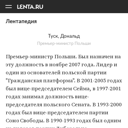
11
A
Лентапедия
Туск, Дональд
Премьер-министр Польши
Премьер-министр Польши. Был назначен на
эту должность в ноябре 2007 года. Лидер и
один из основателей польской партии
"Гражданская платформа". В 2001-2005 годах
был вице-председателем Сейма, в 1997-2001
годах занимал должность вице-
председателя польского Сената. В 1993-2000
годах был вице-председателем партии
Союз Свободы. В 1990-1993 годах был одним