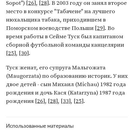
Sopot") [
26
], [
28
]. В 2003 году он занял второе
место в конкурсе "Табачене" на лучшего
нюхальщика табака, приходившем в
Поморском воеводстве Польши [
29
]. Во
время работы в Сейме Туск был капитаном
сборной футбольной команды канцелярии
[
25
], [
30
].
Туск женат, его супруга Мальгожата
(Maugorzata) по образованию историк. У них
двое детей - сын Михаил (Michau) 1982 года
рождения и дочь Кася (Katarzyna) 1987 года
рождения [
26
], [
28
], [
33
], [
25
].
Использованные материалы