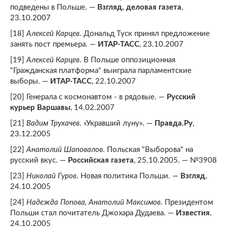
подведены в Польше. —
Взгляд, деловая газета
,
23.10.2007
[18]
Алексей Карцев
. Дональд Туск принял предложение
занять пост премьера. —
ИТАР-ТАСС
, 23.10.2007
[19]
Алексей Карцев
. В Польше оппозиционная
"Гражданская платформа" выиграла парламентские
выборы. —
ИТАР-ТАСС
, 22.10.2007
[20] Генерала с космонавтом - в рядовые. —
Русский
курьер Варшавы
, 14.02.2007
[21]
Вадим Трухачев
. «Укравший луну». —
Правда.Ру
,
23.12.2005
[22]
Анатолий Шаповалов
. Польская "Выборова" на
русский вкус. —
Российская газета
, 25.10.2005. — №3908
[23]
Николай Гуров
. Новая политика Польши. —
Взгляд
,
24.10.2005
[24]
Надежда Попова, Анатолий Максимов
. Президентом
Польши стал почитатель Джохара Дудаева. —
Известия
,
24.10.2005