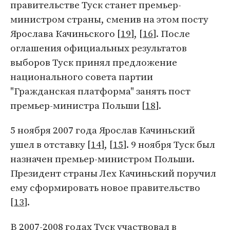
правительстве Туск станет премьер-
министром страны, сменив на этом посту
Ярослава Качиньского [
19
], [
16
]. После
оглашения официальных результатов
выборов Туск принял предложение
национального совета партии
"Гражданская платформа" занять пост
премьер-министра Польши [
18
].
5 ноября 2007 года Ярослав Качиньский
ушел в отставку [
14
], [
15
]. 9 ноября Туск был
назначен премьер-министром Польши.
Президент страны Лех Качиньский поручил
ему сформировать новое правительство
[
13
].
В 2007-2008 годах Туск участвовал в