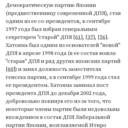
Демократическую партию Японии
(предшественницу современной ДПЯ), став
одним из ее со-президентов, в сентябре
1997 года был избран генеральным
секретарем "старой" ДПЯ [
61
], [
37
], [
56
].
Хатояма был одним из основателей "новой"
ДПЯ в апреле 1998 года (в ее состав вошла
"старая" ДПЯ и ряд других японских партий
[
60
]) и занял должность заместителя
генсека партии, а в сентябре 1999 года стал
ее президентом. Хатояма занимал пост
президента ДПЯ до декабря 2002 года,
добровольно покинув его из-за того, что
некоторые члены партии были недовольны
вхождением в состав ДПЯ Либеральной
партии Японии, возглавляемой Итиро