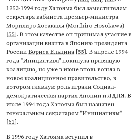
1993-1994 году Хатояма был заместителем
секретаря кабинета премьер-министра
Морихиро Хосакавы (Morihiro Hosokawa)
[
55
]. В этом качестве он принимал участие в
организации визита в Японию президента
России
Бориса Ельцина
[
55
]. В апреле 1994
года "Инициатива" покинула правящую
коалицию, но уже в июне вновь вошла в
новое коалиционное правительство, в
котором главную роль играли Социал-
демократическая партия Японии и ЛДПЯ. В
июле 1994 года Хатояма был назначен
генеральным секретарем "Инициативы"
[
61
].
В 1996 году Хатояма вступил в