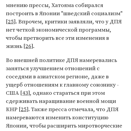
мнению прессы, Хатояма собирался
построить в Японии "шведский социализм"
[
25
]. Впрочем, критики заявляли, что у ДПЯ
нет четкой экономической программы,
чтобы претворить все эти изменения в
жизнь [
26
].
Во внешней политике ДПЯ намеревались
заняться улучшением отношений с
соседями в азиатском регионе, даже в
ущерб отношениям к главному союзнику -
США [
43
], однако стараться при этом
сдерживать наращивание военной мощи
КНР [
25
]. Также пресса отмечала, что ДПЯ
намереваются изменить конституцию
Японии, чтобы расширить миротворческие