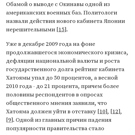
Обамой о выводе с Окинавы одной из
американских военных баз. Политологи
назвали действия нового кабинета Японии
нерешительными [
15
].
Уже в декабре 2009 года на фоне
продолжавшегося экономического кризиса,
дефляции национальной валюты и роста
государственного долга рейтинг кабинета
Хатоямы упал до 50 процентов, а весной
2010 года - до 21 процента, причем более
половины респондентов в опросах
общественного мнения заявили, что
Хатояма должен уйти в отставку [
10
], [
12
],
[
9
]. Одной из главных причин падения
популярности правительства стало