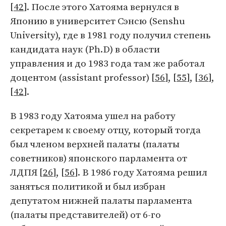
[
42
]. После этого Хатояма вернулся в
Японию в университет Сэнсю (Senshu
University), где в 1981 году получил степень
кандидата наук (Ph.D) в области
управления и до 1983 года там же работал
доцентом (assistant professor) [
56
], [
55
], [
36
],
[
42
].
В 1983 году Хатояма ушел на работу
секретарем к своему отцу, который тогда
был членом верхней палаты (палаты
советников) японского парламента от
ЛДПЯ [
26
], [
56
]. В 1986 году Хатояма решил
заняться политикой и был избран
депутатом нижней палаты парламента
(палаты представителей) от 6-го