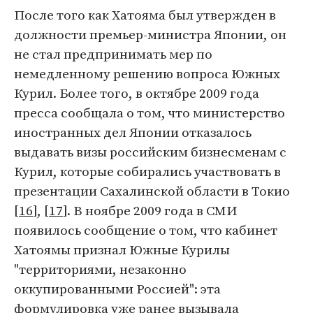
После того как Хатояма был утвержден в
должности премьер-министра Японии, он
не стал предпринимать мер по
немедленному решению вопроса Южных
Курил. Более того, в октябре 2009 года
пресса сообщала о том, что министерство
иностранных дел Японии отказалось
выдавать визы российским бизнесменам с
Курил, которые собирались участвовать в
презентации Сахалинской области в Токио
[
16
], [
17
]. В ноябре 2009 года в СМИ
появилось сообщение о том, что кабинет
Хатоямы признал Южные Курилы
"территориями, незаконно
оккупированными Россией": эта
формулировка уже ранее вызывала