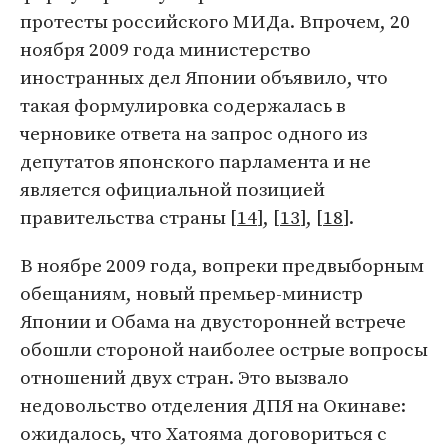
протесты российского МИДа. Впрочем, 20
ноября 2009 года министерство
иностранных дел Японии объявило, что
такая формулировка содержалась в
черновике ответа на запрос одного из
депутатов японского парламента и не
является официальной позицией
правительства страны [
14
], [
13
], [
18
].
В ноябре 2009 года, вопреки предвыборным
обещаниям, новый премьер-министр
Японии и Обама на двусторонней встрече
обошли стороной наиболее острые вопросы
отношений двух стран. Это вызвало
недовольство отделения ДПЯ на Окинаве:
ожидалось, что Хатояма договориться с