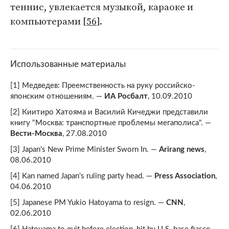
теннис, увлекается музыкой, караоке и
компьютерами [
56
].
Использованные материалы
[1] Медведев: Преемственность на руку российско-
японским отношениям. —
ИА Росбалт
, 10.09.2010
[2] Киитиро Хатояма и Василий Кичеджи представили
книгу "Москва: транспортные проблемы мегаполиса". —
Вести-Москва
, 27.08.2010
[3] Japan's New Prime Minister Sworn In. —
Arirang news
,
08.06.2010
[4] Kan named Japan's ruling party head. —
Press Association
,
04.06.2010
[5] Japanese PM Yukio Hatoyama to resign. —
CNN
,
02.06.2010