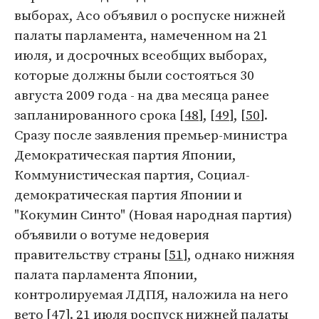
выборах, Асо объявил о роспуске нижней
палаты парламента, намеченном на 21
июля, и досрочных всеобщих выборах,
которые должны были состояться 30
августа 2009 года - на два месяца ранее
запланированного срока [
48
], [
49
], [
50
].
Сразу после заявления премьер-министра
Демократическая партия Японии,
Коммунистическая партия, Социал-
демократическая партия Японии и
"Кокумин Синто" (Новая народная партия)
объявили о вотуме недоверия
правительству страны [
51
], однако нижняя
палата парламента Японии,
контролируемая ЛДПЯ, наложила на него
вето [
47
]. 21 июля роспуск нижней палаты