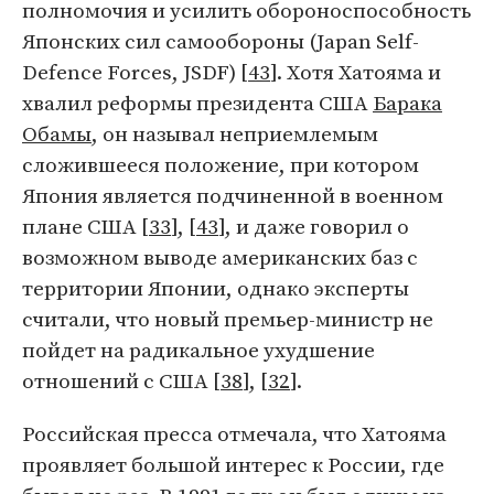
полномочия и усилить обороноспособность
Японских сил самообороны (Japan Self-
Defence Forces, JSDF) [
43
]. Хотя Хатояма и
хвалил реформы президента США
Барака
Обамы
, он называл неприемлемым
сложившееся положение, при котором
Япония является подчиненной в военном
плане США [
33
], [
43
], и даже говорил о
возможном выводе американских баз с
территории Японии, однако эксперты
считали, что новый премьер-министр не
пойдет на радикальное ухудшение
отношений с США [
38
], [
32
].
Российская пресса отмечала, что Хатояма
проявляет большой интерес к России, где