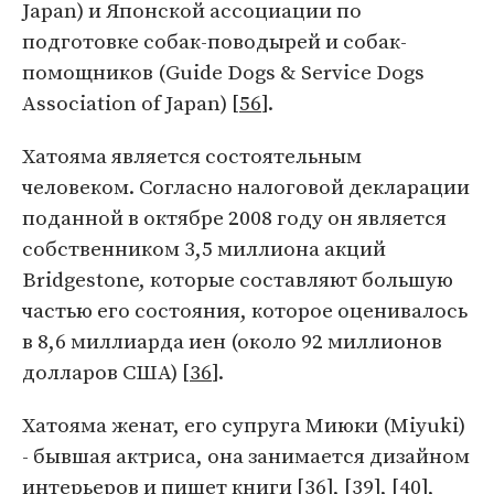
Japan) и Японской ассоциации по
подготовке собак-поводырей и собак-
помощников (Guide Dogs & Service Dogs
Association of Japan) [
56
].
Хатояма является состоятельным
человеком. Согласно налоговой декларации
поданной в октябре 2008 году он является
собственником 3,5 миллиона акций
Bridgestone, которые составляют большую
частью его состояния, которое оценивалось
в 8,6 миллиарда иен (около 92 миллионов
долларов США) [
36
].
Хатояма женат, его супруга Миюки (Miyuki)
- бывшая актриса, она занимается дизайном
интерьеров и пишет книги [
36
], [
39
], [
40
],