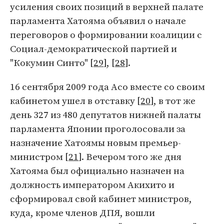
усиления своих позиций в верхней палате
парламента Хатояма объявил о начале
переговоров о формировании коалиции с
Социал-демократической партией и
"Кокумин Синто" [
29
], [
28
].
16 сентября 2009 года Асо вместе со своим
кабинетом ушел в отставку [
20
], в тот же
день 327 из 480 депутатов нижней палаты
парламента Японии проголосовали за
назначение Хатоямы новым премьер-
министром [
21
]. Вечером того же дня
Хатояма был официально назначен на
должность императором Акихито и
сформировал свой кабинет министров,
куда, кроме членов ДПЯ, вошли