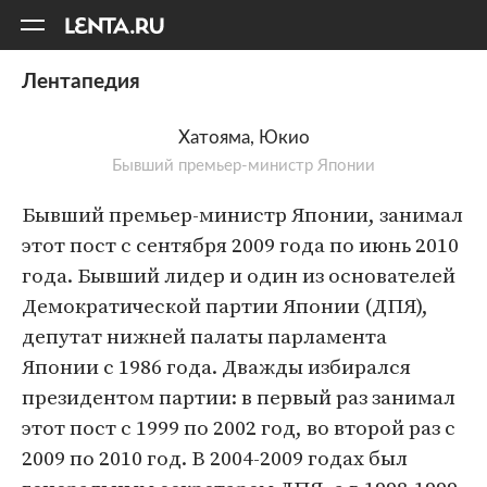
11
A
Лентапедия
Хатояма, Юкио
Бывший премьер-министр Японии
Бывший премьер-министр Японии, занимал
этот пост с сентября 2009 года по июнь 2010
года. Бывший лидер и один из основателей
Демократической партии Японии (ДПЯ),
депутат нижней палаты парламента
Японии с 1986 года. Дважды избирался
президентом партии: в первый раз занимал
этот пост с 1999 по 2002 год, во второй раз с
2009 по 2010 год. В 2004-2009 годах был