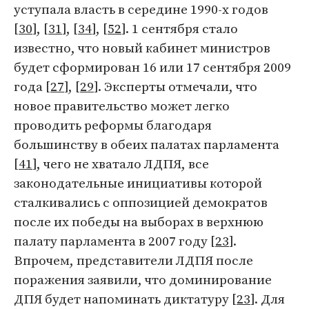
уступала власть в середине 1990-х годов
[
30
], [
31
], [
34
], [
52
]. 1 сентября стало
известно, что новый кабинет министров
будет сформирован 16 или 17 сентября 2009
года [
27
], [
29
]. Эксперты отмечали, что
новое правительство может легко
проводить реформы благодаря
большинству в обеих палатах парламента
[
41
], чего не хватало ЛДПЯ, все
законодательные инициативы которой
сталкивались с оппозицией демократов
после их победы на выборах в верхнюю
палату парламента в 2007 году [
23
].
Впрочем, представители ЛДПЯ после
поражения заявили, что доминирование
ДПЯ будет напоминать диктатуру [
23
]. Для