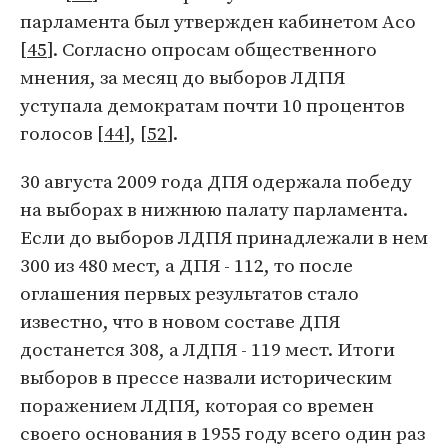
парламента был утвержден кабинетом Асо
[
45
]. Согласно опросам общественного
мнения, за месяц до выборов ЛДПЯ
уступала демократам почти 10 процентов
голосов [
44
], [
52
].
30 августа 2009 года ДПЯ одержала победу
на выборах в нижнюю палату парламента.
Если до выборов ЛДПЯ принадлежали в нем
300 из 480 мест, а ДПЯ - 112, то после
оглашения первых результатов стало
известно, что в новом составе ДПЯ
достанется 308, а ЛДПЯ - 119 мест. Итоги
выборов в прессе назвали историческим
поражением ЛДПЯ, которая со времен
своего основания в 1955 году всего один раз