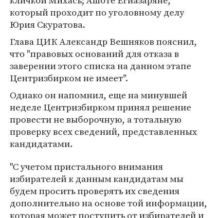
кличкой Михась; Ашоте Егиазаряне,
который проходит по уголовному делу
Юрия Скуратова.
Глава ЦИК Александр Вешняков пояснил,
что "правовых оснований для отказа в
заверении этого списка на данном этапе
Центризбирком не имеет".
Однако он напомнил, еще на минувшей
неделе Центризбирком принял решение
провести не выборочную, а тотальную
проверку всех сведений, представленных
кандидатами.
"С учетом пристального внимания
избирателей к данным кандидатам мы
будем просить проверять их сведения
дополнительно на основе той информации,
которая может поступить от избирателей и