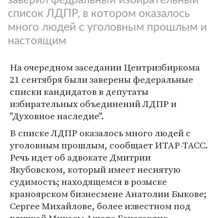
список ЛДПР, в котором оказалось
много людей с уголовным прошлым и
настоящим
На очередном заседании Центризбиркома
21 сентября были заверены федеральные
списки кандидатов в депутаты
избирательных объединений ЛДПР и
"Духовное наследие".
В списке ЛДПР оказалось много людей с
уголовным прошлым, сообщает ИТАР-ТАСС.
Речь идет об адвокате Дмитрии
Якубовском, который имеет неснятую
судимость; находящемся в розыске
краноярском бизнесмене Анатолии Быкове;
Сергее Михайлове, более известном под