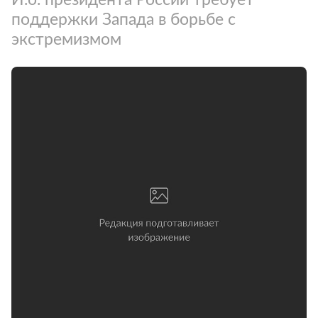
поддержки Запада в борьбе с
экстремизмом