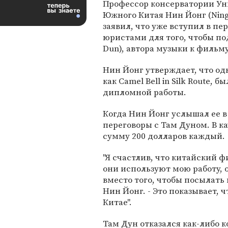
Профессор консерватории Ун
Южного Китая Нин Йонг (Ning
заявил, что уже вступил в пе
юристами для того, чтобы по
Dun), автора музыки к фильм
Нин Йонг утверждает, что од
как Camel Bell in Silk Route, 
дипломной работы.
Когда Нин Йонг услышал ее в
переговоры с Там Дуном. В ка
сумму 200 долларов каждый.
"Я счастлив, что китайский 
они используют мою работу, 
вместо того, чтобы посылать 
Нин Йонг. - Это показывает, 
Китае".
Там Дун отказался как-либо 