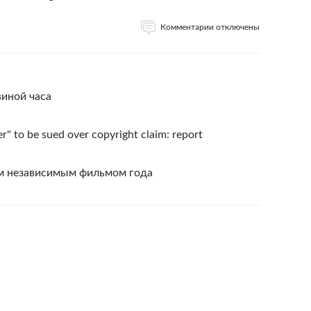
Комментарии отключены
виной часа
r" to be sued over copyright claim: report
им независимым фильмом года