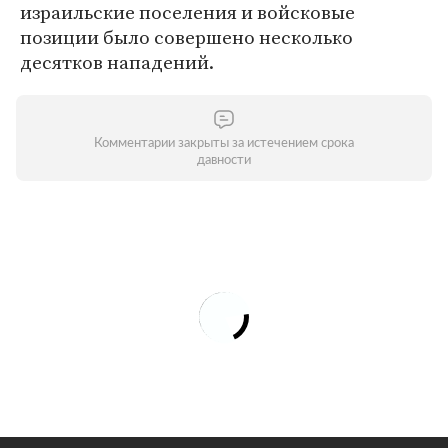
израильские поселения и войсковые
позиции было совершено несколько
десятков нападений.
Комментарии закрыты за истечением срока
давности