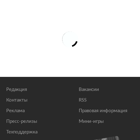
Редакция
Вакансии
Контакты
RSS
Реклама
Правовая информация
Пресс-релизы
Мини-игры
Техподдержка