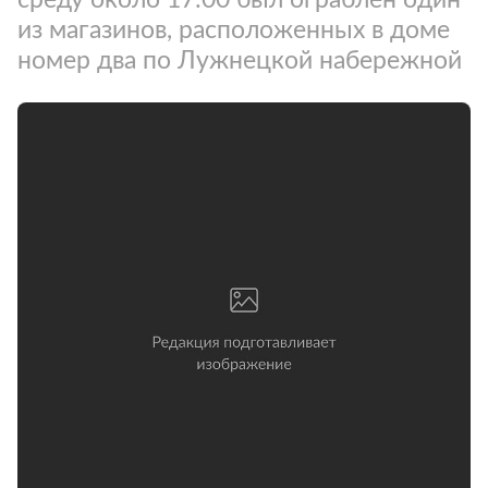
из магазинов, расположенных в доме
номер два по Лужнецкой набережной