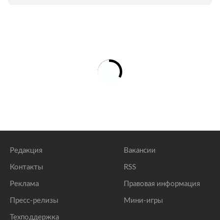
Редакция
Вакансии
Контакты
RSS
Реклама
Правовая информация
Пресс-релизы
Мини-игры
Техподдержка