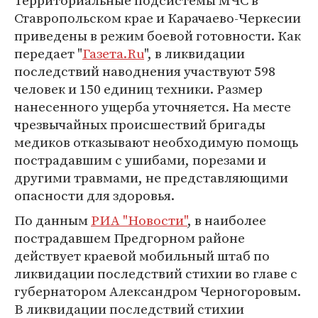
Территориальные подсистемы МЧС в
Ставропольском крае и Карачаево-Черкесии
приведены в режим боевой готовности. Как
передает "
Газета.Ru
", в ликвидации
последствий наводнения участвуют 598
человек и 150 единиц техники. Размер
нанесенного ущерба уточняется. На месте
чрезвычайных происшествий бригады
медиков отказывают необходимую помощь
пострадавшим с ушибами, порезами и
другими травмами, не представляющими
опасности для здоровья.
По данным
РИА "Новости"
, в наиболее
пострадавшем Предгорном районе
действует краевой мобильный штаб по
ликвидации последствий стихии во главе с
губернатором Александром Черногоровым.
В ликвидации последствий стихии