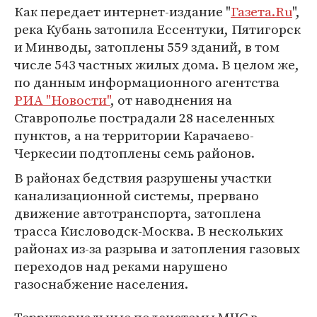
Как передает интернет-издание "
Газета.Ru
",
река Кубань затопила Ессентуки, Пятигорск
и Минводы, затоплены 559 зданий, в том
числе 543 частных жилых дома. В целом же,
по данным информационного агентства
РИА "Новости"
, от наводнения на
Ставрополье пострадали 28 населенных
пунктов, а на территории Карачаево-
Черкесии подтоплены семь районов.
В районах бедствия разрушены участки
канализационной системы, прервано
движение автотранспорта, затоплена
трасса Кисловодск-Москва. В нескольких
районах из-за разрыва и затопления газовых
переходов над реками нарушено
газоснабжение населения.