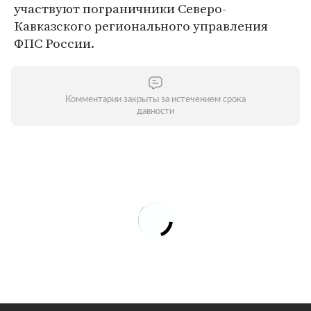
участвуют пограничники Северо-
Кавказского регионального управления
ФПС России.
Комментарии закрыты за истечением срока
давности