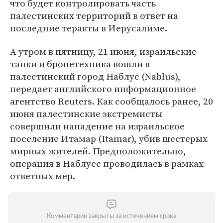
что будет контролировать часть
палестинских территорий в ответ на
последние теракты в Иерусалиме.
А утром в пятницу, 21 июня, израильские
танки и бронетехника вошли в
палестинский город Наблус (Nablus),
передает английского информационное
агентство Reuters. Как сообщалось ранее, 20
июня палестинские экстремисты
совершили нападение на израильское
поселение Итамар (Itamar), убив шестерых
мирных жителей. Предположительно,
операция в Наблусе проводилась в рамках
ответных мер.
Комментарии закрыты за истечением срока