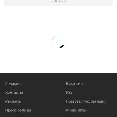
давности
Редакция
Вакансии
Контакты
RSS
Реклама
Правовая информация
Пресс-релизы
Мини-игры