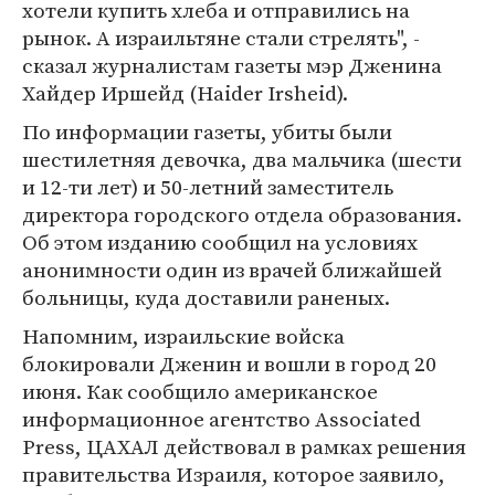
хотели купить хлеба и отправились на
рынок. А израильтяне стали стрелять", -
сказал журналистам газеты мэр Дженина
Хайдер Иршейд (Haider Irsheid).
По информации газеты, убиты были
шестилетняя девочка, два мальчика (шести
и 12-ти лет) и 50-летний заместитель
директора городского отдела образования.
Об этом изданию сообщил на условиях
анонимности один из врачей ближайшей
больницы, куда доставили раненых.
Напомним, израильские войска
блокировали Дженин и вошли в город 20
июня. Как сообщило американское
информационное агентство Associated
Press, ЦАХАЛ действовал в рамках решения
правительства Израиля, которое заявило,