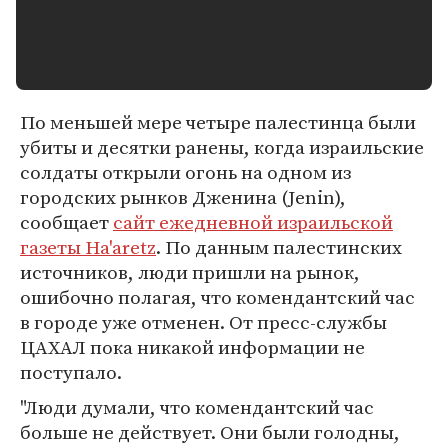
По меньшей мере четыре палестинца были
убиты и десятки ранены, когда израильские
солдаты открыли огонь на одном из
городских рынков Дженина (Jenin),
сообщает
сайт ежедневной израильской
газеты Ha'aretz
. По данным палестинских
источников, люди пришли на рынок,
ошибочно полагая, что комендантский час
в городе уже отменен. От пресс-службы
ЦАХАЛ пока никакой информации не
поступало.
"Люди думали, что комендантский час
больше не действует. Они были голодны,