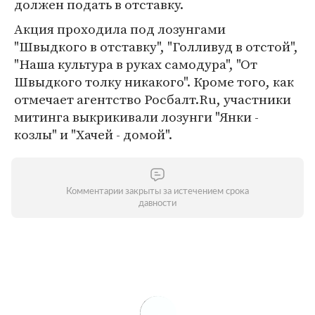
должен подать в отставку.
Акция проходила под лозунгами
"Швыдкого в отставку", "Голливуд в отстой",
"Наша культура в руках самодура", "От
Швыдкого толку никакого". Кроме того, как
отмечает агентство Росбалт.Ru, участники
митинга выкрикивали лозунги "Янки -
козлы" и "Хачей - домой".
Комментарии закрыты за истечением срока
давности