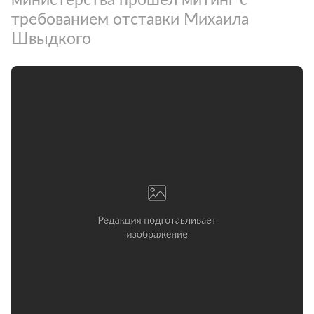
требованием отставки Михаила
Швыдкого