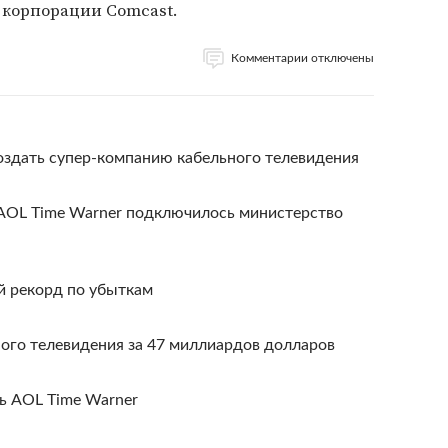
 корпорации Comcast.
Комментарии отключены
оздать супер-компанию кабельного телевидения
AOL Time Warner подключилось министерство
й рекорд по убыткам
ого телевидения за 47 миллиардов долларов
ь AOL Time Warner