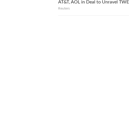
AT&T, AOL in Deal to Unravel TWE
Reuters