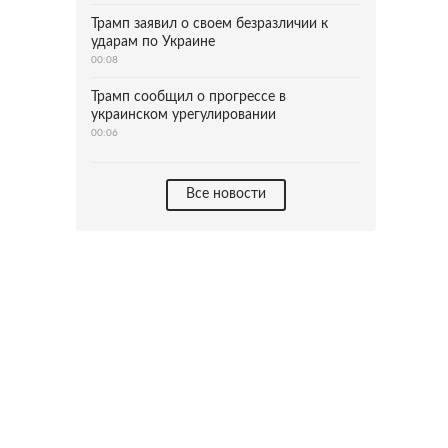
Трамп заявил о своем безразличии к
ударам по Украине
00:08
Трамп сообщил о прогрессе в
украинском урегулировании
00:06
Все новости