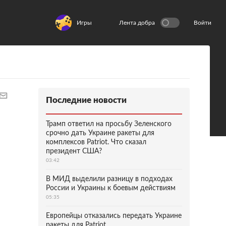
Игры
Лента добра
Войти
Последние новости
Трамп ответил на просьбу Зеленского
срочно дать Украине ракеты для
комплексов Patriot. Что сказал
президент США?
03:42
В МИД выделили разницу в подходах
России и Украины к боевым действиям
05:35
Европейцы отказались передать Украине
ракеты для Patriot