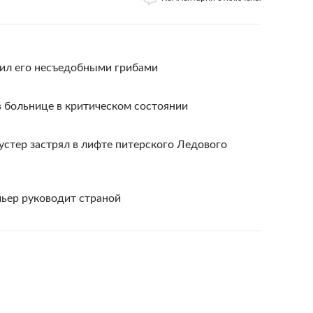
тил его несъедобными грибами
 больнице в критическом состоянии
стер застрял в лифте питерского Ледового
мьер руководит страной