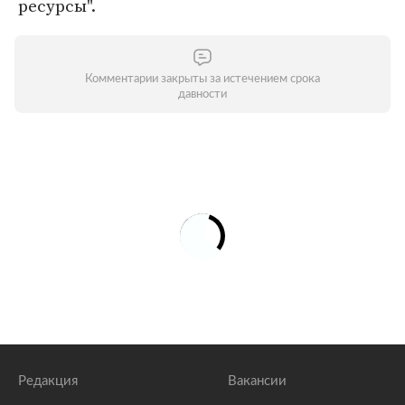
ресурсы".
Комментарии закрыты за истечением срока
давности
Редакция
Вакансии