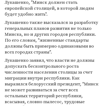
Лукашенко, "Минск должен стать
европейской столицей, в которой людям
будет удобно жить".
Лукашенко также высказался за разработку
генеральных планов развития не только
Минска, но и других городов республики.
По его словам, "жизненные стандарты
должны быть примерно одинаковыми во
всех городах страны".
Лукашенко заявил, что власти не должны
допускать бесконтрольного роста
численности населения столицы за счет
миграции внутри республики. Как
выразился белорусский президент, "Минск
не может развиваться за счет всех
остальных территорий республики,
всасывая, словно пылесос, трудовые