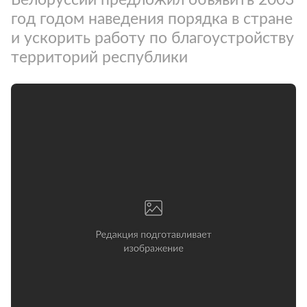
год годом наведения порядка в стране
и ускорить работу по благоустройству
территорий республики