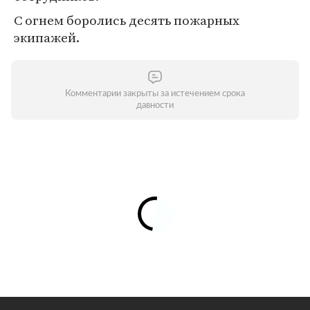
С огнем боролись десять пожарных
экипажей.
Комментарии закрыты за истечением срока
давности